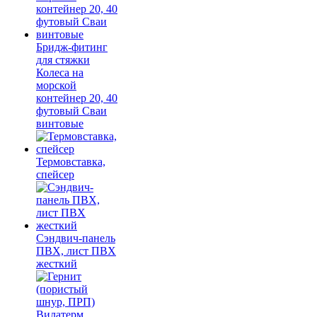
Бридж-фитинг
для стяжки
Колеса на
морской
контейнер 20, 40
футовый Сваи
винтовые
Термовставка,
спейсер
Сэндвич-панель
ПВХ, лист ПВХ
жесткий