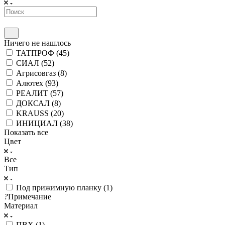
Ничего не нашлось
ТАТПРОФ (
45
)
СИАЛ (
52
)
Агрисовгаз (
8
)
Алютех (
93
)
РЕАЛИТ (
57
)
ДОКСАЛ (
8
)
KRAUSS (
20
)
ИНИЦИАЛ (
38
)
Показать все
Цвет
Все
Тип
Под прижимную планку (
1
)
?
Примечание
Материал
ПВХ (
1
)