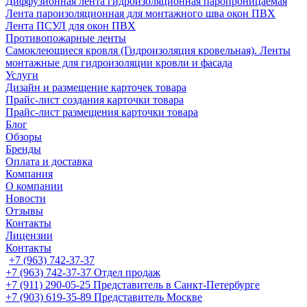
Диффузионная лента гидроизоляционная паропроницаемая
Лента пароизоляционная для монтажного шва окон ПВХ
Лента ПСУЛ для окон ПВХ
Противопожарные ленты
Самоклеющиеся кровля (Гидроизоляция кровельная). Ленты
монтажные для гидроизоляции кровли и фасада
Услуги
Дизайн и размещение карточек товара
Прайс-лист создания карточки товара
Прайс-лист размещения карточки товара
Блог
Обзоры
Бренды
Оплата и доставка
Компания
О компании
Новости
Отзывы
Контакты
Лицензии
Контакты
+7 (963) 742-37-37
+7 (963) 742-37-37
Отдел продаж
+7 (911) 290-05-25
Представитель в Санкт-Петербурге
+7 (903) 619-35-89
Представитель Москве