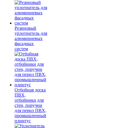
Резиновый
уплотнитель для
алюминиевых
фасадных
систем
Отбойная доска
ПВХ,
отбойники для
стен, поручни
для перил ПВХ,
промышленный
плинтус