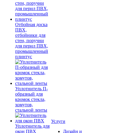
Отбойная доска
ПВХ,
отбойники для
стен, поручни
для перил ПВХ,
промышленный
плинтус
Уплотнитель П-
образный для
кромок стекла,
хомутов,
стальной ленты
Услуги
Уплотнитель для
окон ПВХ
Дизайн и