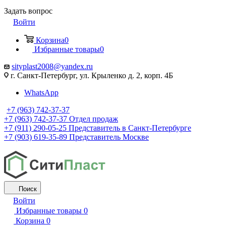
Задать вопрос
Войти
Корзина
0
Избранные товары
0
sityplast2008@yandex.ru
г. Санкт-Петербург, ул. Крыленко д. 2, корп. 4Б
WhatsApp
+7 (963) 742-37-37
+7 (963) 742-37-37
Отдел продаж
+7 (911) 290-05-25
Представитель в Санкт-Петербурге
+7 (903) 619-35-89
Представитель Москве
Поиск
Войти
Избранные товары
0
Корзина
0