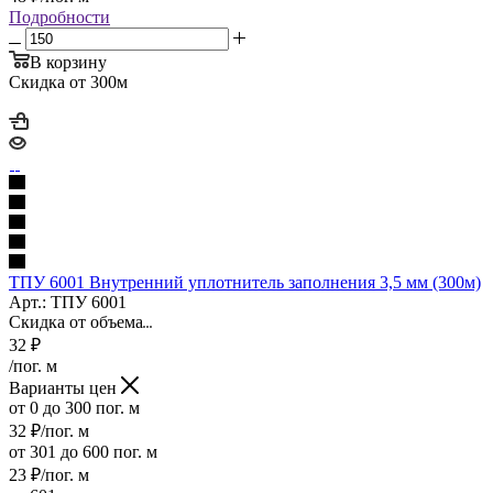
Подробности
В корзину
Скидка от 300м
ТПУ 6001 Внутренний уплотнитель заполнения 3,5 мм (300м)
Арт.: ТПУ 6001
Скидка от объема
32
₽
/пог. м
Варианты цен
от 0 до 300 пог. м
32
₽
/пог. м
от 301 до 600 пог. м
23
₽
/пог. м