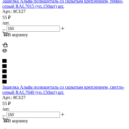
Защелка Альфа полиацеталь со скрытым креплением, темно-
серый RAL7015 (уп.150шт) шт.
Арт.: 8Cl/27
55
₽
/шт.
В корзину
Защелка Альфа полиацеталь со скрытым креплением, светло-
серый RAL7040 (уп.150шт) шт.
Арт.: 8Cl/27
55
₽
/шт.
В корзину