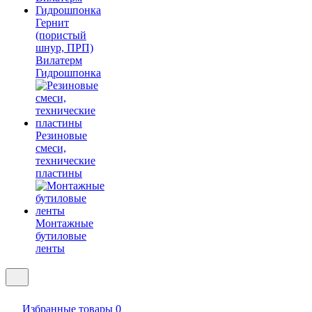
Гернит
(пористый
шнур, ПРП)
Вилатерм
Гидрошпонка
Резиновые
смеси,
технические
пластины
Монтажные
бутиловые
ленты
Избранные товары
0