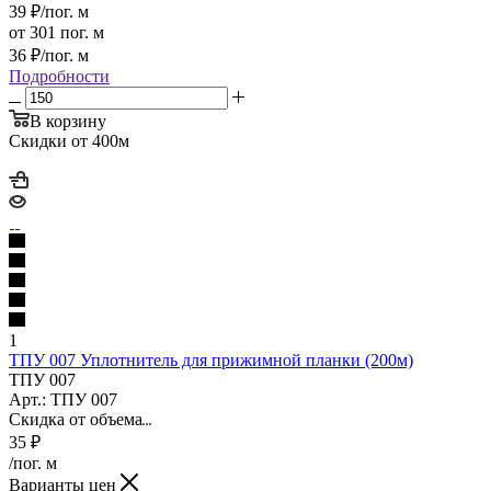
39
₽
/пог. м
от 301 пог. м
36
₽
/пог. м
Подробности
В корзину
Скидки от 400м
1
ТПУ 007 Уплотнитель для прижимной планки (200м)
ТПУ 007
Арт.: ТПУ 007
Скидка от объема
35
₽
/пог. м
Варианты цен