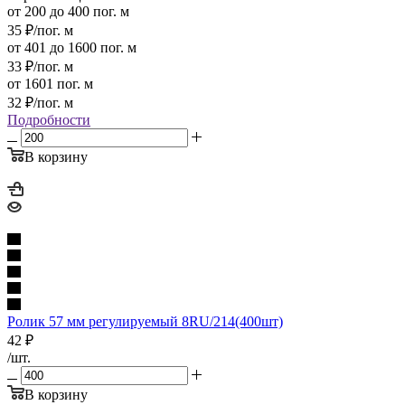
от 200 до 400 пог. м
35
₽
/пог. м
от 401 до 1600 пог. м
33
₽
/пог. м
от 1601 пог. м
32
₽
/пог. м
Подробности
В корзину
Ролик 57 мм регулируемый 8RU/214(400шт)
42
₽
/шт.
В корзину