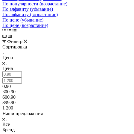
По популярности (возрастание)
По алфавиту (убывание)
По алфавиту (возрастание)
По цене (убывание)
По цене (возрастание)
Фильтр
Сортировка
Цена
Цена
0.90
300.90
600.90
899.90
1 200
Наши предложения
Все
Бренд