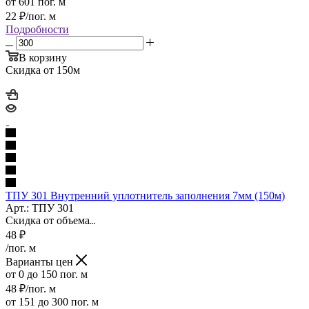
от 601 пог. м
22
₽
/пог. м
Подробности
В корзину
Скидка от 150м
ТПУ 301 Внутренний уплотнитель заполнения 7мм (150м)
Арт.: ТПУ 301
Скидка от объема
48
₽
/пог. м
Варианты цен
от 0 до 150 пог. м
48
₽
/пог. м
от 151 до 300 пог. м