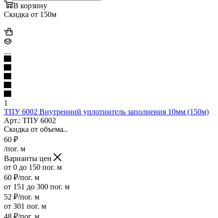
В корзину
Скидка от 150м
1
ТПУ 6002 Внутренний уплотнитель заполнения 10мм (150м)
Арт.: ТПУ 6002
Скидка от объема
60
₽
/пог. м
Варианты цен
от 0 до 150 пог. м
60
₽
/пог. м
от 151 до 300 пог. м
52
₽
/пог. м
от 301 пог. м
48
₽
/пог. м