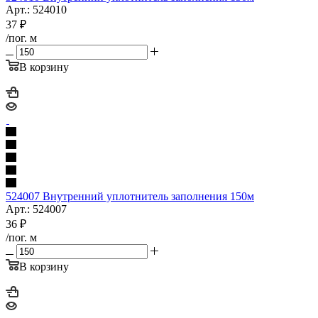
Арт.: 524010
37
₽
/пог. м
В корзину
524007 Внутренний уплотнитель заполнения 150м
Арт.: 524007
36
₽
/пог. м
В корзину