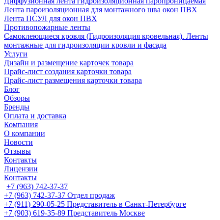
Диффузионная лента гидроизоляционная паропроницаемая
Лента пароизоляционная для монтажного шва окон ПВХ
Лента ПСУЛ для окон ПВХ
Противопожарные ленты
Самоклеющиеся кровля (Гидроизоляция кровельная). Ленты
монтажные для гидроизоляции кровли и фасада
Услуги
Дизайн и размещение карточек товара
Прайс-лист создания карточки товара
Прайс-лист размещения карточки товара
Блог
Обзоры
Бренды
Оплата и доставка
Компания
О компании
Новости
Отзывы
Контакты
Лицензии
Контакты
+7 (963) 742-37-37
+7 (963) 742-37-37
Отдел продаж
+7 (911) 290-05-25
Представитель в Санкт-Петербурге
+7 (903) 619-35-89
Представитель Москве