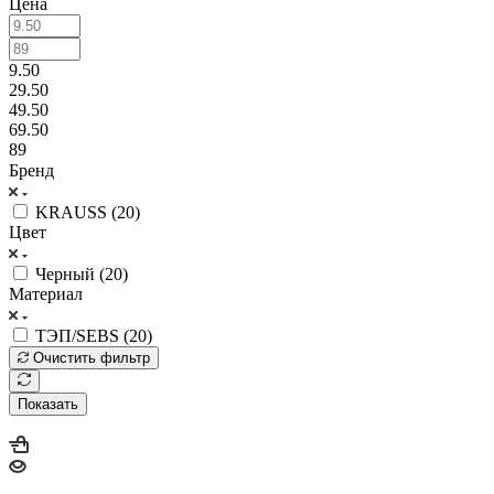
Цена
9.50
29.50
49.50
69.50
89
Бренд
KRAUSS (
20
)
Цвет
Черный (
20
)
Материал
ТЭП/SEBS (
20
)
Очистить фильтр
Показать