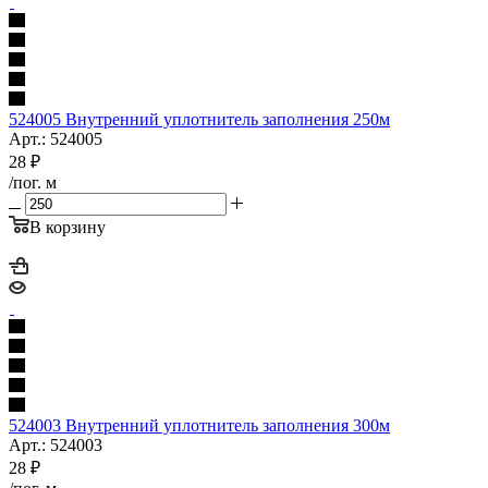
524005 Внутренний уплотнитель заполнения 250м
Арт.: 524005
28
₽
/пог. м
В корзину
524003 Внутренний уплотнитель заполнения 300м
Арт.: 524003
28
₽