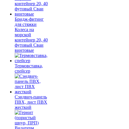
Бридж-фитинг
для стяжки
Колеса на
морской
контейнер 20, 40
футовый Сваи
винтовые
Термовставка,
спейсер
Сэндвич-панель
ПВХ, лист ПВХ
жесткий