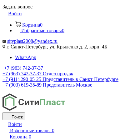
Задать вопрос
Войти
Корзина
0
Избранные товары
0
sityplast2008@yandex.ru
г. Санкт-Петербург, ул. Крыленко д. 2, корп. 4Б
WhatsApp
+7 (963) 742-37-37
+7 (963) 742-37-37
Отдел продаж
+7 (911) 290-05-25
Представитель в Санкт-Петербурге
+7 (903) 619-35-89
Представитель Москве
Поиск
Войти
Избранные товары
0
Корзина
0