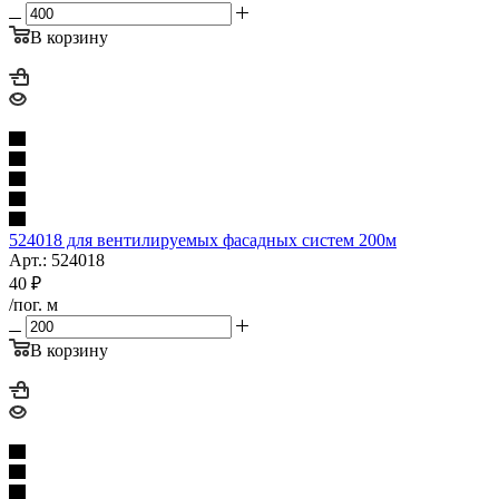
В корзину
524018 для вентилируемых фасадных систем 200м
Арт.: 524018
40
₽
/пог. м
В корзину