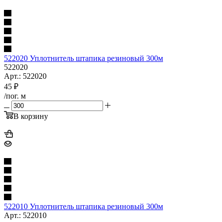
522020 Уплотнитель штапика резиновый 300м
522020
Арт.: 522020
45
₽
/пог. м
В корзину
522010 Уплотнитель штапика резиновый 300м
Арт.: 522010