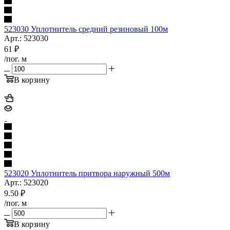
523030 Уплотнитель средний резиновый 100м
Арт.: 523030
61
₽
/пог. м
В корзину
523020 Уплотнитель притвора наружный 500м
Арт.: 523020
9.50
₽
/пог. м
В корзину