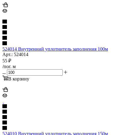
524014 Внутренний уплотнитель заполнения 100м
Арт.: 524014
55
₽
/пог. м
В корзину
524010 Внутренний уплотнитель заполнения 150м