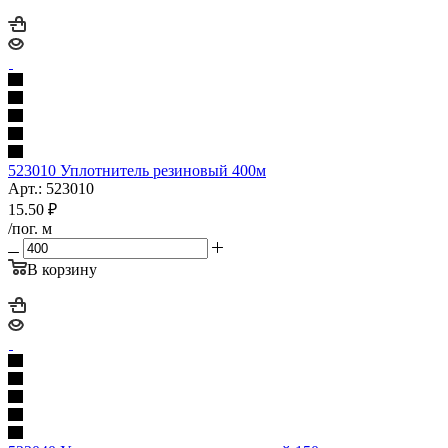
523010 Уплотнитель резиновый 400м
Арт.: 523010
15.50
₽
/пог. м
В корзину