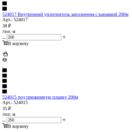
524017 Внутренний уплотнитель заполнения с канавкой 200м
Арт.: 524017
38
₽
/пог. м
В корзину
524015 под прижимную планку 200м
Арт.: 524015
35
₽
/пог. м
В корзину