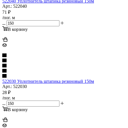
522040 Уплотнитель штапика резиновый 150м
Арт.: 522040
71
₽
/пог. м
В корзину
522030 Уплотнитель штапика резиновый 150м
Арт.: 522030
28
₽
/пог. м
В корзину