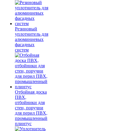
Резиновый
уплотнитель для
алюминиевых
фасадных
систем
Отбойная доска
ПВХ,
отбойники для
стен, поручни
для перил ПВХ,
промышленный
плинтус