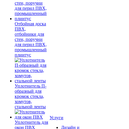
Отбойная доска
ПВХ,
отбойники для
стен, поручни
для перил ПВХ,
промышленный
плинтус
Уплотнитель П-
образный для
кромок стекла,
хомутов,
стальной ленты
Услуги
Уплотнитель для
окон ПВХ
Дизайн и