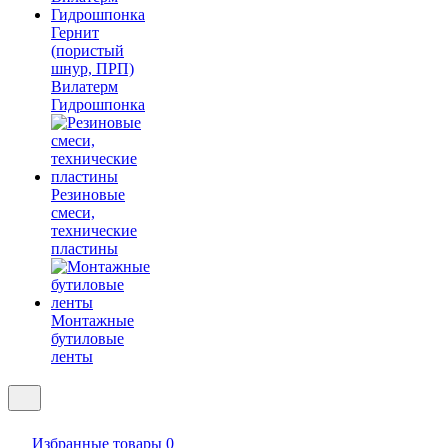
Гернит
(пористый
шнур, ПРП)
Вилатерм
Гидрошпонка
Резиновые
смеси,
технические
пластины
Монтажные
бутиловые
ленты
Избранные товары
0