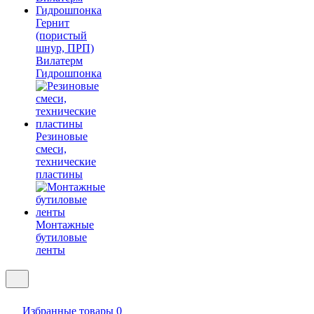
Гернит
(пористый
шнур, ПРП)
Вилатерм
Гидрошпонка
Резиновые
смеси,
технические
пластины
Монтажные
бутиловые
ленты
Избранные товары
0