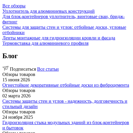
Все обзоры
Уплотнитель для алюминиевых конструкций
Для блок-контейнеров уплотнитель, винтовые сваи, бридж-
фитинг
Системы для защиты стен и углов: отбойные доски, угловые
отбойники
Ленты монтажные для гидроизоляции кровли и фасада
Термовставка для алюминиевого профиля
Блог
Подписаться
Все статьи
Обзоры товаров
15 июня 2026
Огнестойкие декоративные отбойные доски из фиброцемента
Обзоры товаров
02 марта 2026
Системы защиты стен и углов - надежность, долговечность и
стильный дизайн
Обзоры товаров
24 ноября 2025
Гидроизоляция стыка модульных зданий из блок-контейнеров
и бытовок