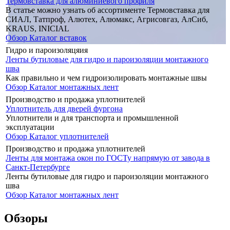
Термовставка для алюминиевого профиля
В статье можно узнать об ассортименте Термовставка для
СИАЛ, Татпроф, Алютех, Алюмакс, Агрисовгаз, АлСиб,
KRAUS, INICIAL
Обзор
Каталог вставок
Гидро и пароизоляцяия
Ленты бутиловые для гидро и пароизоляции монтажного
шва
Как правильно и чем гидроизолировать монтажные швы
Обзор
Каталог монтажных лент
Производство и продажа уплотнителей
Уплотнитель для дверей фургона
Уплотнители и для транспорта и промышленной
эксплуатации
Обзор
Каталог уплотнителей
Производство и продажа уплотнителей
Ленты для монтажа окон по ГОСТу напрямую от завода в
Санкт-Петербурге
Ленты бутиловые для гидро и пароизоляции монтажного
шва
Обзор
Каталог монтажных лент
Обзоры