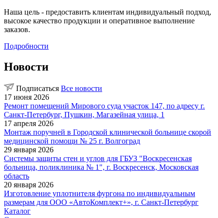
Наша цель - предоставить клиентам индивидуальный подход,
высокое качество продукции и оперативное выполнение
заказов.
Подробности
Новости
Подписаться
Все новости
17 июня 2026
Ремонт помещений Мирового суда участок 147, по адресу г.
Санкт-Петербург, Пушкин, Магазейная улица, 1
17 апреля 2026
Монтаж поручней в Городской клинической больнице скорой
медицинской помощи № 25 г. Волгоград
29 января 2026
Системы защиты стен и углов для ГБУЗ "Воскресенская
больница, поликлиника № 1", г. Воскресенск, Московская
область
20 января 2026
Изготовление уплотнителя фургона по индивидуальным
размерам для ООО «АвтоКомплект+», г. Санкт-Петербург
Каталог