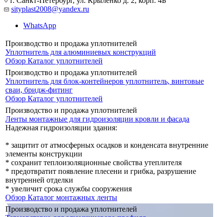
г. Санкт-Петербург, ул. Крыленко д. 2, корп. 4Б
sityplast2008@yandex.ru
WhatsApp
Производство и продажа уплотнителей
Уплотнитель для алюминиевых конструкций
Обзор
Каталог уплотнителей
Производство и продажа уплотнителей
Уплотнитель для блок-контейнеров уплотнитель, винтовые
сваи, бридж-фитинг
Обзор
Каталог уплотнителей
Производство и продажа уплотнителей
Ленты монтажные для гидроизоляции кровли и фасада
Надежная гидроизоляции здания:
* защитит от атмосферных осадков и конденсата внутренние
элементы конструкции
* сохранит теплоизоляционные свойства утеплителя
* предотвратит появление плесени и грибка, разрушение
внутренней отделки
* увеличит срока службы сооружения
Обзор
Каталог монтажных ленты
Производство и продажа уплотнителей