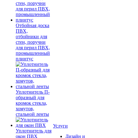
Отбойная доска
ПВХ,
отбойники для
стен, поручни
для перил ПВХ,
промышленный
плинтус
Уплотнитель П-
образный для
кромок стекла,
хомутов,
стальной ленты
Услуги
Уплотнитель для
окон ПВХ
Дизайн и