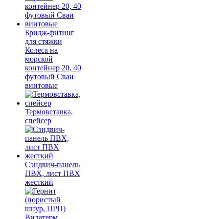
Бридж-фитинг
для стяжки
Колеса на
морской
контейнер 20, 40
футовый Сваи
винтовые
Термовставка,
спейсер
Сэндвич-панель
ПВХ, лист ПВХ
жесткий