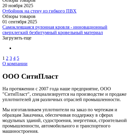
Обзоры товаров
20 ноября 2025
Отбойник на стену из гибкого ПВХ
Обзоры товаров
01 сентября 2025
Самоклеящаяся рулонная кровля - инновационный
сверхлегкий безбитумный кровельный материал
Загрузить еще
1
2
3
4
5
О компании
ООО СитиПласт
На протяжении с 2007 года наше предприятие, ООО
"СитиПласт", специализируется на производстве и продаже
уплотнителей для различных отраслей промышленности.
Мы изготавливаем уплотнители на заказ по чертежам и
образцам Заказчика, обеспечивая поддержку в сферах
модульных зданий, судостроения, энергетики, строительной
промышленности, автомобильного и транспортного
машиностроения.