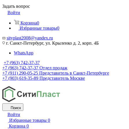
Задать вопрос
Войти
Корзина
0
Избранные товары
0
sityplast2008@yandex.ru
г. Санкт-Петербург, ул. Крыленко д. 2, корп. 4Б
WhatsApp
+7 (963) 742-37-37
+7 (963) 742-37-37
Отдел продаж
+7 (911) 290-05-25
Представитель в Санкт-Петербурге
+7 (903) 619-35-89
Представитель Москве
Поиск
Войти
Избранные товары
0
Корзина
0