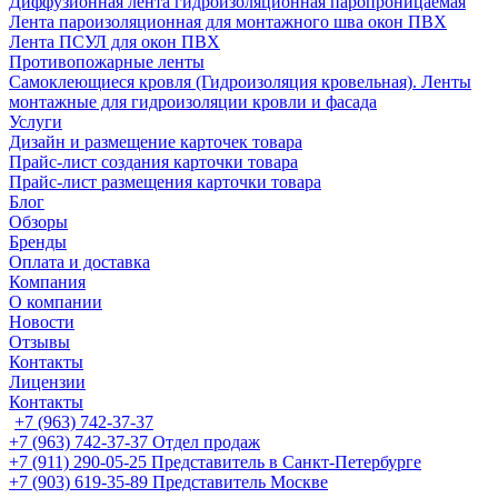
Диффузионная лента гидроизоляционная паропроницаемая
Лента пароизоляционная для монтажного шва окон ПВХ
Лента ПСУЛ для окон ПВХ
Противопожарные ленты
Самоклеющиеся кровля (Гидроизоляция кровельная). Ленты
монтажные для гидроизоляции кровли и фасада
Услуги
Дизайн и размещение карточек товара
Прайс-лист создания карточки товара
Прайс-лист размещения карточки товара
Блог
Обзоры
Бренды
Оплата и доставка
Компания
О компании
Новости
Отзывы
Контакты
Лицензии
Контакты
+7 (963) 742-37-37
+7 (963) 742-37-37
Отдел продаж
+7 (911) 290-05-25
Представитель в Санкт-Петербурге
+7 (903) 619-35-89
Представитель Москве