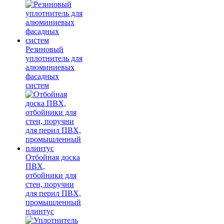
Резиновый
уплотнитель для
алюминиевых
фасадных
систем
Отбойная доска
ПВХ,
отбойники для
стен, поручни
для перил ПВХ,
промышленный
плинтус