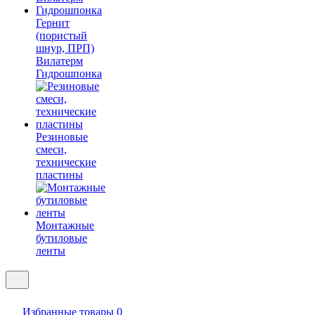
Гернит
(пористый
шнур, ПРП)
Вилатерм
Гидрошпонка
Резиновые
смеси,
технические
пластины
Монтажные
бутиловые
ленты
Избранные товары
0