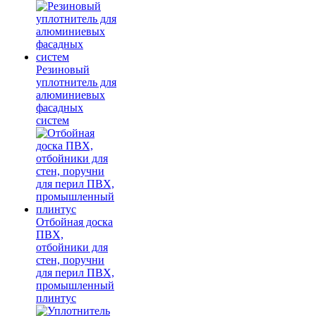
Резиновый
уплотнитель для
алюминиевых
фасадных
систем
Отбойная доска
ПВХ,
отбойники для
стен, поручни
для перил ПВХ,
промышленный
плинтус