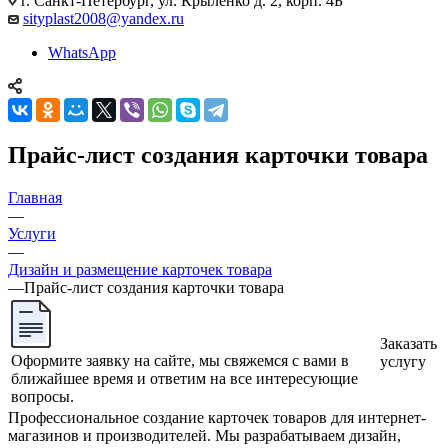
г. Санкт-Петербург, ул. Крыленко д. 2, корп. 4Б
sityplast2008@yandex.ru
WhatsApp
Прайс-лист создания карточки товара
Главная
—
Услуги
—
Дизайн и размещение карточек товара
—
Прайс-лист создания карточки товара
Заказать
Оформите заявку на сайте, мы свяжемся с вами в
услугу
ближайшее время и ответим на все интересующие
вопросы.
Профессиональное создание карточек товаров для интернет-
магазинов и производителей. Мы разрабатываем дизайн,