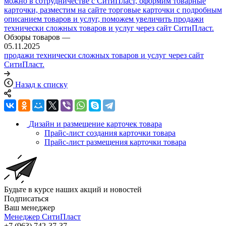
Обзоры товаров
—
05.11.2025
продажи технически сложных товаров и услуг через сайт
СитиПласт.
Назад к списку
Дизайн и размещение карточек товара
Прайс-лист создания карточки товара
Прайс-лист размещения карточки товара
Будьте в курсе наших акций и новостей
Подписаться
Ваш менеджер
Менеджер СитиПласт
+7 (963) 742-37-37