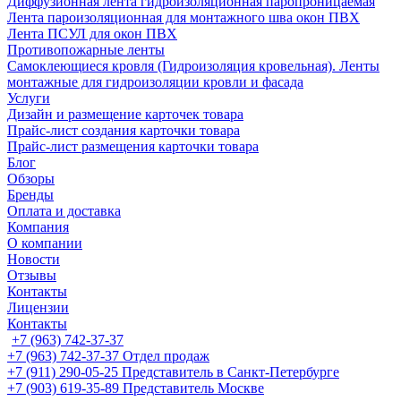
Диффузионная лента гидроизоляционная паропроницаемая
Лента пароизоляционная для монтажного шва окон ПВХ
Лента ПСУЛ для окон ПВХ
Противопожарные ленты
Самоклеющиеся кровля (Гидроизоляция кровельная). Ленты
монтажные для гидроизоляции кровли и фасада
Услуги
Дизайн и размещение карточек товара
Прайс-лист создания карточки товара
Прайс-лист размещения карточки товара
Блог
Обзоры
Бренды
Оплата и доставка
Компания
О компании
Новости
Отзывы
Контакты
Лицензии
Контакты
+7 (963) 742-37-37
+7 (963) 742-37-37
Отдел продаж
+7 (911) 290-05-25
Представитель в Санкт-Петербурге
+7 (903) 619-35-89
Представитель Москве