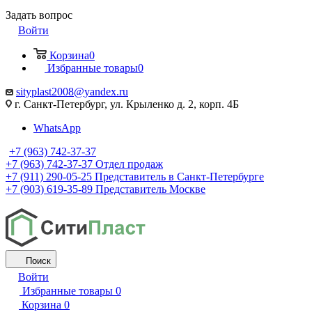
Задать вопрос
Войти
Корзина
0
Избранные товары
0
sityplast2008@yandex.ru
г. Санкт-Петербург, ул. Крыленко д. 2, корп. 4Б
WhatsApp
+7 (963) 742-37-37
+7 (963) 742-37-37
Отдел продаж
+7 (911) 290-05-25
Представитель в Санкт-Петербурге
+7 (903) 619-35-89
Представитель Москве
Поиск
Войти
Избранные товары
0
Корзина
0