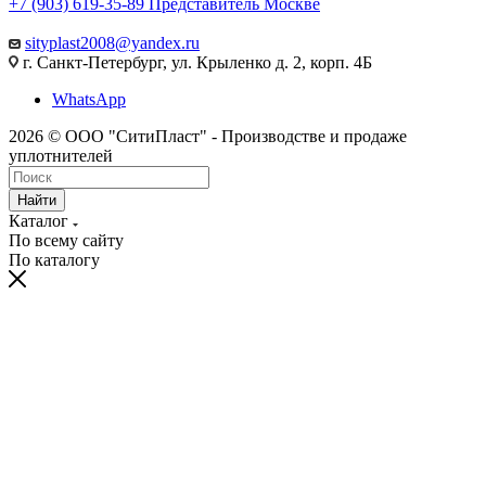
+7 (903) 619-35-89
Представитель Москве
sityplast2008@yandex.ru
г. Санкт-Петербург, ул. Крыленко д. 2, корп. 4Б
WhatsApp
2026 © ООО "СитиПласт" - Производстве и продаже
уплотнителей
Найти
Каталог
По всему сайту
По каталогу