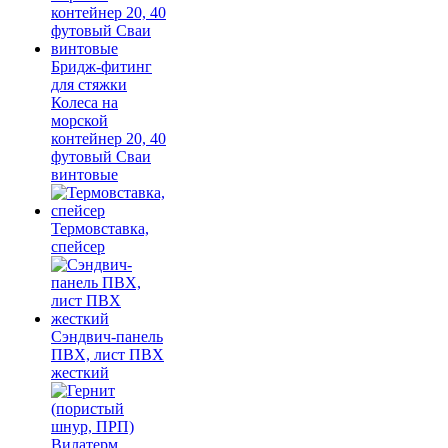
Бридж-фитинг
для стяжки
Колеса на
морской
контейнер 20, 40
футовый Сваи
винтовые
Термовставка,
спейсер
Сэндвич-панель
ПВХ, лист ПВХ
жесткий