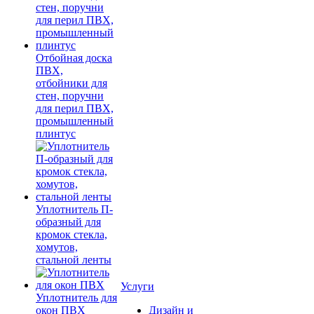
Отбойная доска
ПВХ,
отбойники для
стен, поручни
для перил ПВХ,
промышленный
плинтус
Уплотнитель П-
образный для
кромок стекла,
хомутов,
стальной ленты
Услуги
Уплотнитель для
окон ПВХ
Дизайн и