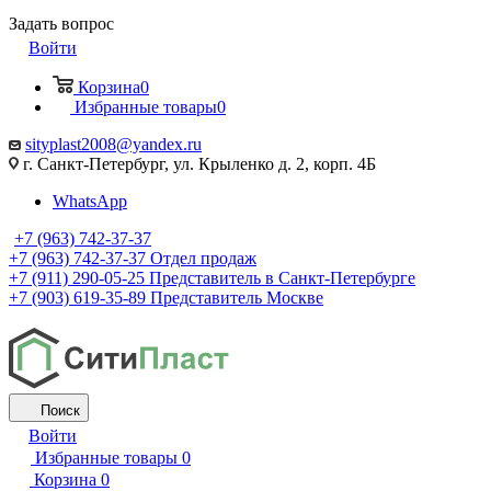
Задать вопрос
Войти
Корзина
0
Избранные товары
0
sityplast2008@yandex.ru
г. Санкт-Петербург, ул. Крыленко д. 2, корп. 4Б
WhatsApp
+7 (963) 742-37-37
+7 (963) 742-37-37
Отдел продаж
+7 (911) 290-05-25
Представитель в Санкт-Петербурге
+7 (903) 619-35-89
Представитель Москве
Поиск
Войти
Избранные товары
0
Корзина
0