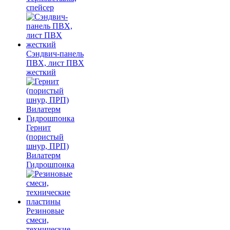
спейсер
Сэндвич-панель
ПВХ, лист ПВХ
жесткий
Гернит
(пористый
шнур, ПРП)
Вилатерм
Гидрошпонка
Резиновые
смеси,
технические