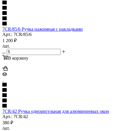
7CR/85/6 Ручка нажимная с накладками
Арт.: 7CR/85/6
1 200
₽
/шт.
В корзину
7CR/42 Ручка одноригельная для алюминиевых окон
Арт.: 7СR/42
380
₽
/шт.