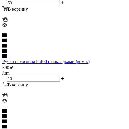
В корзину
Ручка нажимная Р-400 с накладками (комп.)
390
₽
/шт.
В корзину