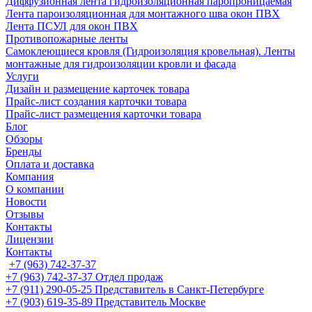
Диффузионная лента гидроизоляционная паропроницаемая
Лента пароизоляционная для монтажного шва окон ПВХ
Лента ПСУЛ для окон ПВХ
Противопожарные ленты
Самоклеющиеся кровля (Гидроизоляция кровельная). Ленты
монтажные для гидроизоляции кровли и фасада
Услуги
Дизайн и размещение карточек товара
Прайс-лист создания карточки товара
Прайс-лист размещения карточки товара
Блог
Обзоры
Бренды
Оплата и доставка
Компания
О компании
Новости
Отзывы
Контакты
Лицензии
Контакты
+7 (963) 742-37-37
+7 (963) 742-37-37
Отдел продаж
+7 (911) 290-05-25
Представитель в Санкт-Петербурге
+7 (903) 619-35-89
Представитель Москве