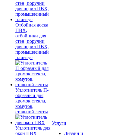
Отбойная доска
ПВХ,
отбойники для
стен, поручни
для перил ПВХ,
промышленный
плинтус
Уплотнитель П-
образный для
кромок стекла,
хомутов,
стальной ленты
Услуги
Уплотнитель для
окон ПВХ
Дизайн и