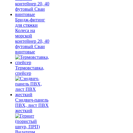
Бридж-фитинг
для стяжки
Колеса на
морской
контейнер 20, 40
футовый Сваи
винтовые
Термовставка,
спейсер
Сэндвич-панель
ПВХ, лист ПВХ
жесткий