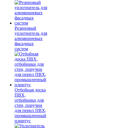
Резиновый
уплотнитель для
алюминиевых
фасадных
систем
Отбойная доска
ПВХ,
отбойники для
стен, поручни
для перил ПВХ,
промышленный
плинтус