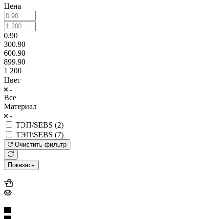
Цена
0.90
300.90
600.90
899.90
1 200
Цвет
Все
Материал
ТЭП/SEBS (
2
)
ТЭП\SEBS (
7
)
Очистить фильтр
Показать