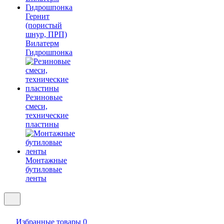
Гернит
(пористый
шнур, ПРП)
Вилатерм
Гидрошпонка
Резиновые
смеси,
технические
пластины
Монтажные
бутиловые
ленты
Избранные товары
0