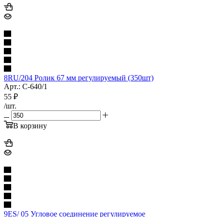
8RU/204 Ролик 67 мм регулируемый (350шт)
Арт.: С-640/1
55
₽
/шт.
В корзину
9ES/ 05 Угловое соединение регулируемое