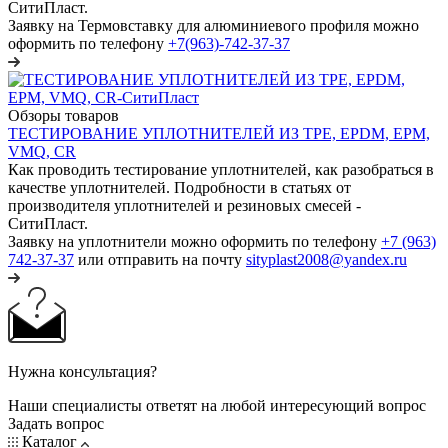
СитиПласт.
Заявку на Термовставку для алюминиевого профиля можно
оформить по телефону
+7(963)-742-37-37
Обзоры товаров
ТЕСТИРОВАНИЕ УПЛОТНИТЕЛЕЙ ИЗ TPE, EPDM, EPM,
VMQ, CR
Как проводить тестирование уплотнителей, как разобраться в
качестве уплотнителей. Подробности в статьях от
производителя уплотнителей и резиновых смесей -
СитиПласт.
Заявку на уплотнители можно оформить по телефону
+7 (963)
742-37-37
или отправить на почту
sityplast2008@yandex.ru
Нужна консультация?
Наши специалисты ответят на любой интересующий вопрос
Задать вопрос
Каталог