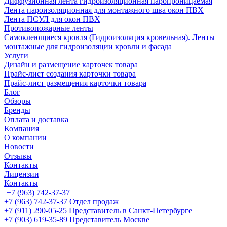
Диффузионная лента гидроизоляционная паропроницаемая
Лента пароизоляционная для монтажного шва окон ПВХ
Лента ПСУЛ для окон ПВХ
Противопожарные ленты
Самоклеющиеся кровля (Гидроизоляция кровельная). Ленты
монтажные для гидроизоляции кровли и фасада
Услуги
Дизайн и размещение карточек товара
Прайс-лист создания карточки товара
Прайс-лист размещения карточки товара
Блог
Обзоры
Бренды
Оплата и доставка
Компания
О компании
Новости
Отзывы
Контакты
Лицензии
Контакты
+7 (963) 742-37-37
+7 (963) 742-37-37
Отдел продаж
+7 (911) 290-05-25
Представитель в Санкт-Петербурге
+7 (903) 619-35-89
Представитель Москве