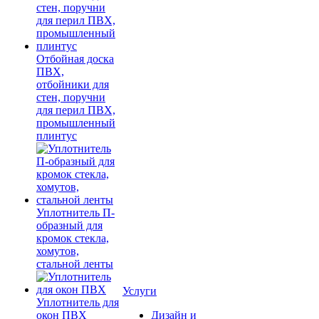
Отбойная доска
ПВХ,
отбойники для
стен, поручни
для перил ПВХ,
промышленный
плинтус
Уплотнитель П-
образный для
кромок стекла,
хомутов,
стальной ленты
Услуги
Уплотнитель для
окон ПВХ
Дизайн и