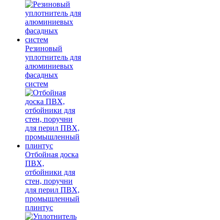
Резиновый
уплотнитель для
алюминиевых
фасадных
систем
Отбойная доска
ПВХ,
отбойники для
стен, поручни
для перил ПВХ,
промышленный
плинтус