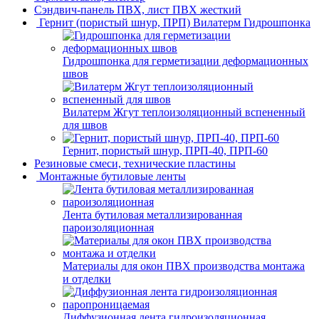
Сэндвич-панель ПВХ, лист ПВХ жесткий
Гернит (пористый шнур, ПРП) Вилатерм Гидрошпонка
Гидрошпонка для герметизации деформационных
швов
Вилатерм Жгут теплоизоляционный вспененный
для швов
Гернит, пористый шнур, ПРП-40, ПРП-60
Резиновые смеси, технические пластины
Монтажные бутиловые ленты
Лента бутиловая металлизированная
пароизоляционная
Материалы для окон ПВХ производства монтажа
и отделки
Диффузионная лента гидроизоляционная