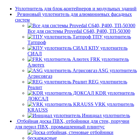
Уплотнитель для блок-контейнеров и модульных зданий
Резиновый уплотнитель для алюминиевых фасадных
систем
Все для системы Provedal С640, Р400, ТП-50300
ТПУ уплотнитель
Татпроф
КПУ уплотнитель
СИАЛ
FRK уплотнитель
Алютех
ASG уплотнитель
Агрисовгаз
REG уплотнитель
Реалит
KDR уплотнитель
ДОКСАЛ
VRK уплотнитель
KRAUSS
Инициал уплотнитель
Отбойная доска ПВХ, отбойники для стен, поручни
для перил ПВХ, промышленный плинтус