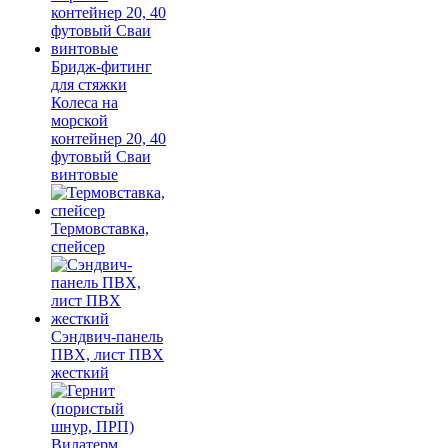
Бридж-фитинг
для стяжки
Колеса на
морской
контейнер 20, 40
футовый Сваи
винтовые
Термовставка,
спейсер
Сэндвич-панель
ПВХ, лист ПВХ
жесткий