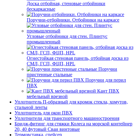
Доска отбойная, стеновые отбойники
бескаркасные
Поручни-отбойники. Отбойники на каркасе
Угловые отбойники для стен. Плинтус
промышленный
Огнестойкая стеновая панель, отбойная доска из
СМЛ, ГСП, ФЦП, HPL
Поручни
пристенные стальные
Поручни для перил
ПВХ
Кант ПВХ
мебельный врезной
Уплотнитель П-образный для кромок стекла, хомутов,
стальной ленты
Уплотнитель для окон ПВХ
Уплотнители для транспортного машиностроения
Бридж-фитинг для стяжки Колеса на морской контейнер
20, 40 футовый Сваи винтовые
Термовставка, спейсер