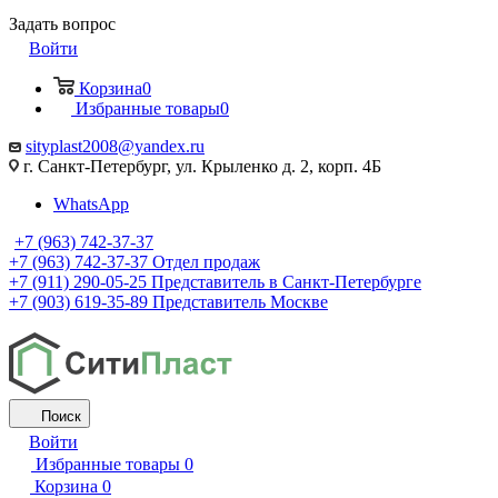
Задать вопрос
Войти
Корзина
0
Избранные товары
0
sityplast2008@yandex.ru
г. Санкт-Петербург, ул. Крыленко д. 2, корп. 4Б
WhatsApp
+7 (963) 742-37-37
+7 (963) 742-37-37
Отдел продаж
+7 (911) 290-05-25
Представитель в Санкт-Петербурге
+7 (903) 619-35-89
Представитель Москве
Поиск
Войти
Избранные товары
0
Корзина
0