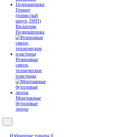
Гернит
(пористый
шнур, ПРП)
Вилатерм
Гидрошпонка
Резиновые
смеси,
технические
пластины
Монтажные
бутиловые
ленты
Избранные товары
0