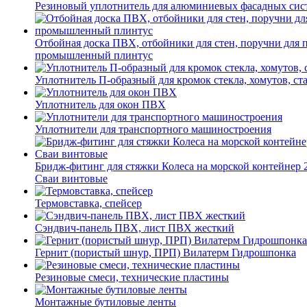
Резиновый уплотнитель для алюминиевых фасадных сис
Отбойная доска ПВХ, отбойники для стен, поручни для
промышленный плинтус
Уплотнитель П-образный для кромок стекла, хомутов, ст
Уплотнитель для окон ПВХ
Уплотнители для транспортного машиностроения
Бридж-фитинг для стяжки Колеса на морской контейнер 
Сваи винтовые
Термовставка, спейсер
Сэндвич-панель ПВХ, лист ПВХ жесткий
Гернит (пористый шнур, ПРП) Вилатерм Гидрошпонка
Резиновые смеси, технические пластины
Монтажные бутиловые ленты