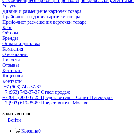
Самоклеющиеся кровля (Гидроизоляция кровельная). Ленты мо
Услуги
Дизайн и размещение карточек товара
Прайс-лист создания карточки товара
Прайс-лист размещения карточки товара
Блог
Обзоры
Бренды
Оплата и доставка
Компания
О компании
Новости
Отзывы
Контакты
Лицензии
Контакты
+7 (963) 742-37-37
+7 (963) 742-37-37
Отдел продаж
+7 (911) 290-05-25
Представитель в Санкт-Петербурге
+7 (903) 619-35-89
Представитель Москве
Задать вопрос
Войти
Корзина
0