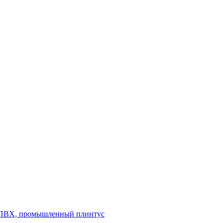
л ПВХ, промышленный плинтус