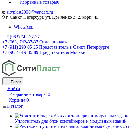
Избранные товары
0
sityplast2008@yandex.ru
г. Санкт-Петербург, ул. Крыленко д. 2, корп. 4Б
WhatsApp
+7 (963) 742-37-37
+7 (963) 742-37-37
Отдел продаж
+7 (911) 290-05-25
Представитель в Санкт-Петербурге
+7 (903) 619-35-89
Представитель Москве
Поиск
Войти
Избранные товары
0
Корзина
0
Каталог
Уплотнитель для блок-контейнеров и модульных зданий