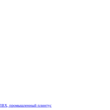
л ПВХ, промышленный плинтус