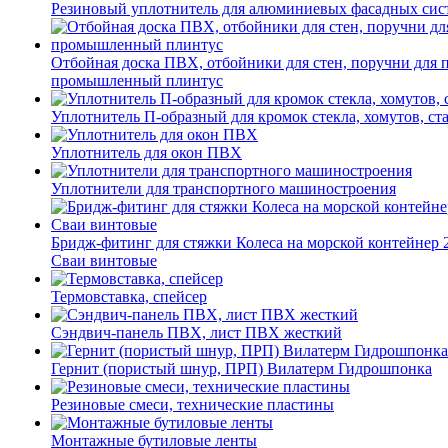
Резиновый уплотнитель для алюминиевых фасадных сис
Отбойная доска ПВХ, отбойники для стен, поручни для
промышленный плинтус
Уплотнитель П-образный для кромок стекла, хомутов, ст
Уплотнитель для окон ПВХ
Уплотнители для транспортного машиностроения
Бридж-фитинг для стяжки Колеса на морской контейнер 
Сваи винтовые
Термовставка, спейсер
Сэндвич-панель ПВХ, лист ПВХ жесткий
Гернит (пористый шнур, ПРП) Вилатерм Гидрошпонка
Резиновые смеси, технические пластины
Монтажные бутиловые ленты