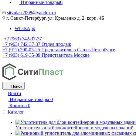
Избранные товары
0
sityplast2008@yandex.ru
г. Санкт-Петербург, ул. Крыленко д. 2, корп. 4Б
WhatsApp
+7 (963) 742-37-37
+7 (963) 742-37-37
Отдел продаж
+7 (911) 290-05-25
Представитель в Санкт-Петербурге
+7 (903) 619-35-89
Представитель Москве
Поиск
Войти
Избранные товары
0
Корзина
0
Каталог
Уплотнитель для блок-контейнеров и модульных зданий