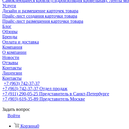
Самоклеющиеся кровля (Гидроизоляция кровельная). Ленты мо
Услуги
Дизайн и размещение карточек товара
Прайс-лист создания карточки товара
Прайс-лист размещения карточки товара
Блог
Обзоры
Бренды
Оплата и доставка
Компания
О компании
Новости
Отзывы
Контакты
Лицензии
Контакты
+7 (963) 742-37-37
+7 (963) 742-37-37
Отдел продаж
+7 (911) 290-05-25
Представитель в Санкт-Петербурге
+7 (903) 619-35-89
Представитель Москве
Задать вопрос
Войти
Корзина
0