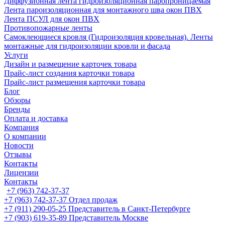
Диффузионная лента гидроизоляционная паропроницаемая
Лента пароизоляционная для монтажного шва окон ПВХ
Лента ПСУЛ для окон ПВХ
Противопожарные ленты
Самоклеющиеся кровля (Гидроизоляция кровельная). Ленты
монтажные для гидроизоляции кровли и фасада
Услуги
Дизайн и размещение карточек товара
Прайс-лист создания карточки товара
Прайс-лист размещения карточки товара
Блог
Обзоры
Бренды
Оплата и доставка
Компания
О компании
Новости
Отзывы
Контакты
Лицензии
Контакты
+7 (963) 742-37-37
+7 (963) 742-37-37
Отдел продаж
+7 (911) 290-05-25
Представитель в Санкт-Петербурге
+7 (903) 619-35-89
Представитель Москве