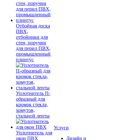
Отбойная доска
ПВХ,
отбойники для
стен, поручни
для перил ПВХ,
промышленный
плинтус
Уплотнитель П-
образный для
кромок стекла,
хомутов,
стальной ленты
Услуги
Уплотнитель для
окон ПВХ
Дизайн и