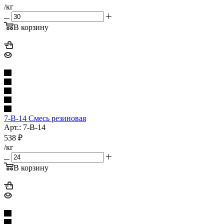
/кг
В корзину
7-В-14 Смесь резиновая
Арт.: 7-В-14
538
₽
/кг
В корзину