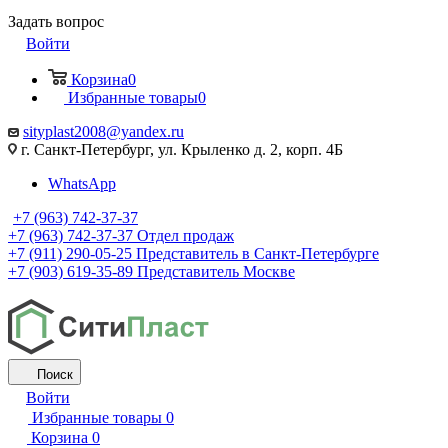
Задать вопрос
Войти
Корзина
0
Избранные товары
0
sityplast2008@yandex.ru
г. Санкт-Петербург, ул. Крыленко д. 2, корп. 4Б
WhatsApp
+7 (963) 742-37-37
+7 (963) 742-37-37
Отдел продаж
+7 (911) 290-05-25
Представитель в Санкт-Петербурге
+7 (903) 619-35-89
Представитель Москве
Поиск
Войти
Избранные товары
0
Корзина
0