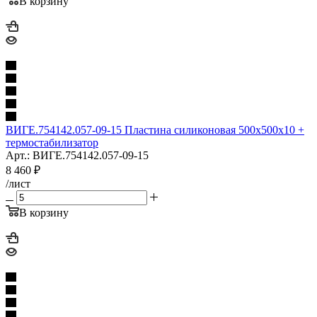
В корзину
ВИГЕ.754142.057-09-15 Пластина силиконовая 500х500х10 +
термостабилизатор
Арт.: ВИГЕ.754142.057-09-15
8 460
₽
/лист
В корзину