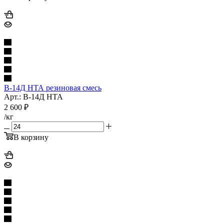
В-14Д НТА резиновая смесь
Арт.: В-14Д НТА
2 600
₽
/кг
В корзину