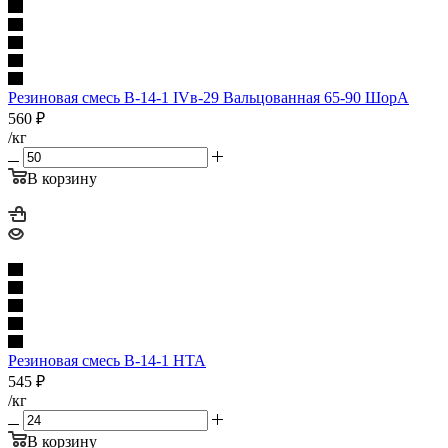
Резиновая смесь В-14-1 IVв-29 Вальцованная 65-90 ШорА
560
₽
/кг
В корзину
Резиновая смесь В-14-1 НТА
545
₽
/кг
В корзину