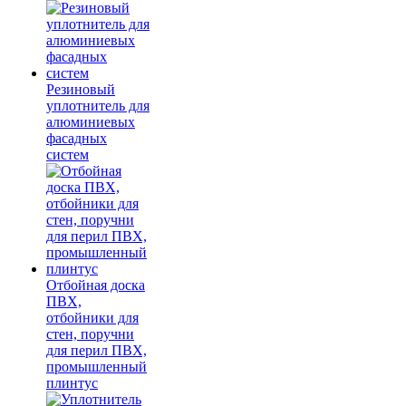
Резиновый
уплотнитель для
алюминиевых
фасадных
систем
Отбойная доска
ПВХ,
отбойники для
стен, поручни
для перил ПВХ,
промышленный
плинтус