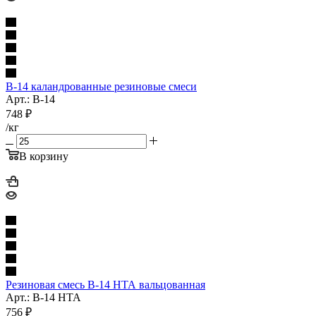
В-14 каландрованные резиновые смеси
Арт.: В-14
748
₽
/кг
В корзину
Резиновая смесь В-14 НТА вальцованная
Арт.: В-14 НТА
756
₽