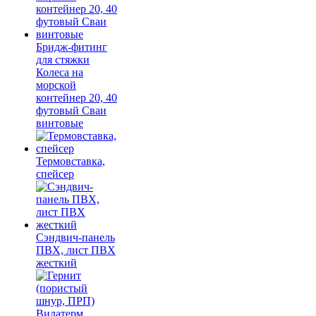
Бридж-фитинг
для стяжки
Колеса на
морской
контейнер 20, 40
футовый Сваи
винтовые
Термовставка,
спейсер
Сэндвич-панель
ПВХ, лист ПВХ
жесткий