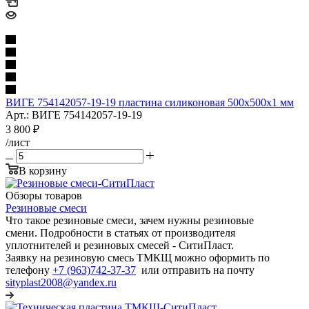
ВИГЕ 754142057-19-19 пластина силиконовая 500х500х1 мм
Арт.: ВИГЕ 754142057-19-19
3 800
₽
/лист
В корзину
Обзоры товаров
Резиновые смеси
Что такое резиновые смеси, зачем нужны резиновые
смени. Подробности в статьях от производителя
уплотнителей и резиновых смесей - СитиПласт.
Заявку на резиновую смесь ТМКЩ можно оформить по
телефону
+7 (963)742-37-37
или отправить на почту
sityplast2008@yandex.ru