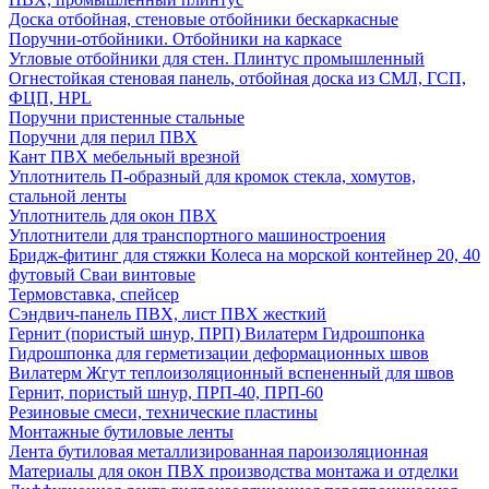
Доска отбойная, стеновые отбойники бескаркасные
Поручни-отбойники. Отбойники на каркасе
Угловые отбойники для стен. Плинтус промышленный
Огнестойкая стеновая панель, отбойная доска из СМЛ, ГСП,
ФЦП, HPL
Поручни пристенные стальные
Поручни для перил ПВХ
Кант ПВХ мебельный врезной
Уплотнитель П-образный для кромок стекла, хомутов,
стальной ленты
Уплотнитель для окон ПВХ
Уплотнители для транспортного машиностроения
Бридж-фитинг для стяжки Колеса на морской контейнер 20, 40
футовый Сваи винтовые
Термовставка, спейсер
Сэндвич-панель ПВХ, лист ПВХ жесткий
Гернит (пористый шнур, ПРП) Вилатерм Гидрошпонка
Гидрошпонка для герметизации деформационных швов
Вилатерм Жгут теплоизоляционный вспененный для швов
Гернит, пористый шнур, ПРП-40, ПРП-60
Резиновые смеси, технические пластины
Монтажные бутиловые ленты
Лента бутиловая металлизированная пароизоляционная
Материалы для окон ПВХ производства монтажа и отделки