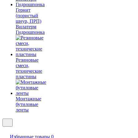
Гернит
(пористый
шнур, ПРП)
Вилатерм
Гидрошпонка
Резиновые
смеси,
технические
пластины
Монтажные
бутиловые
ленты
Избранные товары
0