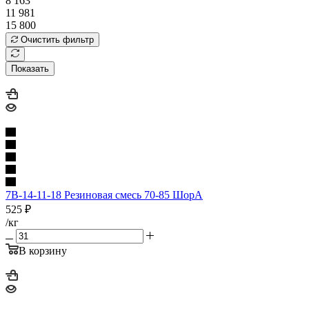
8 163
11 981
15 800
Очистить фильтр
Показать
7В-14-11-18 Резиновая смесь 70-85 ШорА
525
₽
/кг
В корзину