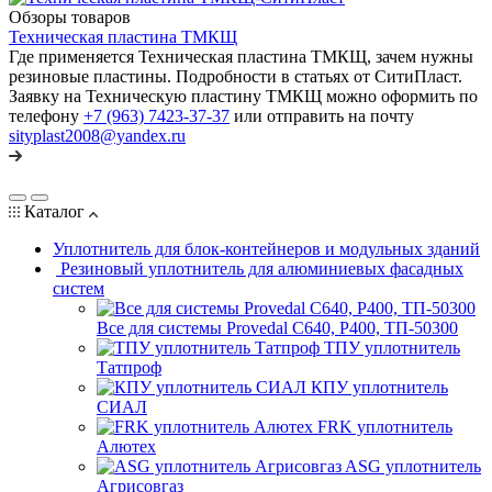
Обзоры товаров
Техническая пластина ТМКЩ
Где применяется Техническая пластина ТМКЩ, зачем нужны
резиновые пластины. Подробности в статьях от СитиПласт.
Заявку на Техническую пластину ТМКЩ можно оформить по
телефону
+7 (963) 7423-37-37
или отправить на почту
sityplast2008@yandex.ru
Каталог
Уплотнитель для блок-контейнеров и модульных зданий
Резиновый уплотнитель для алюминиевых фасадных
систем
Все для системы Provedal С640, Р400, ТП-50300
ТПУ уплотнитель
Татпроф
КПУ уплотнитель
СИАЛ
FRK уплотнитель
Алютех
ASG уплотнитель
Агрисовгаз