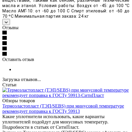
веществами, такими как бензин, различные технические
масла и этанол. Условия работы: Воздух от -45: до 100 °С
Масло АМГ-10: от -60 до 100 С Спирт этиловый: от -60 до
70 ºС Минимальная партия заказа: 24 кг
Отзывы
Оставить отзыв
Загрузка отзывов...
Статьи
Обзоры товаров
Термоэластопласт (ТЭП/SEBS) при минусовой температуре
рекомендует поправка к ГОСТу 59913
Какие уплотнители использовать, какие варианты
уплотнителей подойдут для минусовых температур.
Подробности в статьях от СитиПласт.