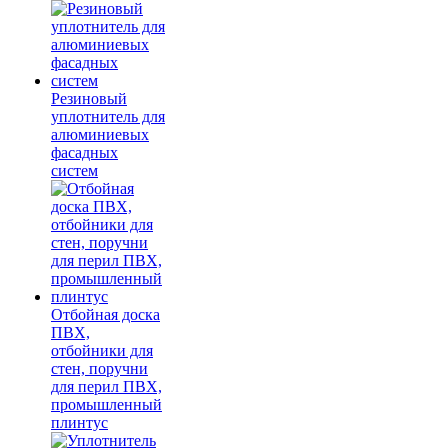
Резиновый
уплотнитель для
алюминиевых
фасадных
систем
Отбойная доска
ПВХ,
отбойники для
стен, поручни
для перил ПВХ,
промышленный
плинтус