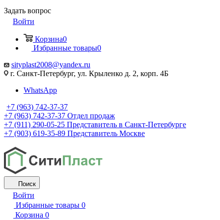
Задать вопрос
Войти
Корзина
0
Избранные товары
0
sityplast2008@yandex.ru
г. Санкт-Петербург, ул. Крыленко д. 2, корп. 4Б
WhatsApp
+7 (963) 742-37-37
+7 (963) 742-37-37
Отдел продаж
+7 (911) 290-05-25
Представитель в Санкт-Петербурге
+7 (903) 619-35-89
Представитель Москве
Поиск
Войти
Избранные товары
0
Корзина
0