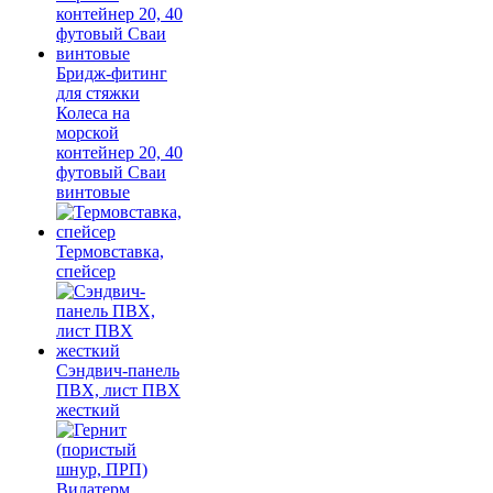
Бридж-фитинг
для стяжки
Колеса на
морской
контейнер 20, 40
футовый Сваи
винтовые
Термовставка,
спейсер
Сэндвич-панель
ПВХ, лист ПВХ
жесткий