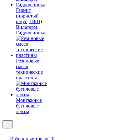
Гернит
(пористый
шнур, ПРП)
Вилатерм
Гидрошпонка
Резиновые
смеси,
технические
пластины
Монтажные
бутиловые
ленты
Избранные товары
0