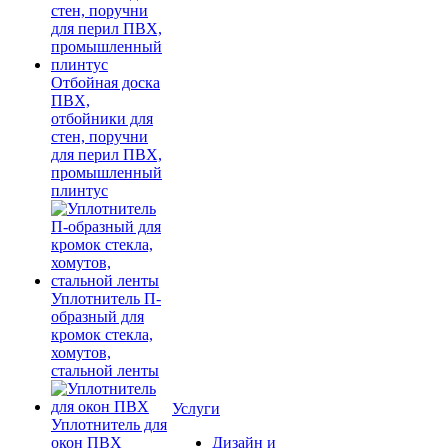
Отбойная доска
ПВХ,
отбойники для
стен, поручни
для перил ПВХ,
промышленный
плинтус
Уплотнитель П-
образный для
кромок стекла,
хомутов,
стальной ленты
Услуги
Уплотнитель для
окон ПВХ
Дизайн и