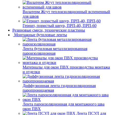
Вилатерм Жгут теплоизоляционный вспененный
для швов
Гернит, пористый шнур, ПРП-40, ПРП-60
Резиновые смеси, технические пластины
Монтажные бутиловые ленты
Лента бутиловая металлизированная
пароизоляционная
Материалы для окон ПВХ производства монтажа
и отделки
Диффузионная лента гидроизоляционная
паропроницаемая
Лента пароизоляционная для монтажного шва
окон ПВХ
Лента ПСУЛ для