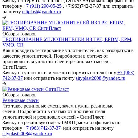
Заявку на Термоэластопласт (ТЭП/SEBS) можно оформить по
телефону
+7 (911) 290-05-25
, +7(963)742-37-37 или отправить
на почту
citiplast@yandex.ru
Обзоры товаров
ТЕСТИРОВАНИЕ УПЛОТНИТЕЛЕЙ ИЗ TPE, EPDM, EPM,
VMQ, CR
Как проводить тестирование уплотнителей, как разобраться в
качестве уплотнителей. Подробности в статьях от
производителя уплотнителей и резиновых смесей -
СитиПласт.
Заявку на уплотнители можно оформить по телефону
+7 (963)
742-37-37
или отправить на почту
sityplast2008@yandex.ru
Обзоры товаров
Резиновые смеси
Что такое резиновые смеси, зачем нужны резиновые
смени. Подробности в статьях от производителя
уплотнителей и резиновых смесей - СитиПласт.
Заявку на резиновую смесь ТМКЩ можно оформить по
телефону
+7 (963)742-37-37
или отправить на почту
sityplast2008@yandex.ru