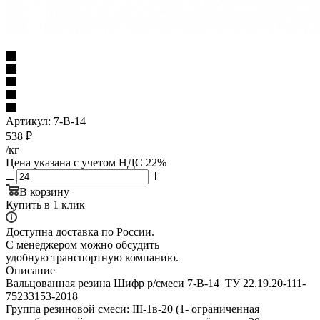
Артикул:
7-В-14
538
₽
/кг
Цена указана с учетом НДС 22%
В корзину
Купить в 1 клик
Доступна доставка по России.
С менеджером можно обсудить
удобную транспортную компанию.
Описание
Вальцованная резина Шифр р/смеси 7-В-14 ТУ 22.19.20-111-
75233153-2018
Группа резиновой смеси: III-1в-20 (1- ограниченная