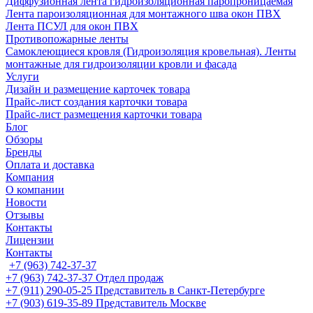
Диффузионная лента гидроизоляционная паропроницаемая
Лента пароизоляционная для монтажного шва окон ПВХ
Лента ПСУЛ для окон ПВХ
Противопожарные ленты
Самоклеющиеся кровля (Гидроизоляция кровельная). Ленты
монтажные для гидроизоляции кровли и фасада
Услуги
Дизайн и размещение карточек товара
Прайс-лист создания карточки товара
Прайс-лист размещения карточки товара
Блог
Обзоры
Бренды
Оплата и доставка
Компания
О компании
Новости
Отзывы
Контакты
Лицензии
Контакты
+7 (963) 742-37-37
+7 (963) 742-37-37
Отдел продаж
+7 (911) 290-05-25
Представитель в Санкт-Петербурге
+7 (903) 619-35-89
Представитель Москве