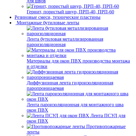
для швов
Гернит, пористый шнур, ПРП-40, ПРП-60
Резиновые смеси, технические пластины
Монтажные бутиловые ленты
Лента бутиловая металлизированная
пароизоляционная
Материалы для окон ПВХ производства монтажа
и отделки
Диффузионная лента гидроизоляционная
паропроницаемая
Лента пароизоляционная для монтажного шва
окон ПВХ
Лента ПСУЛ для
окон ПВХ
Противопожарные
ленты