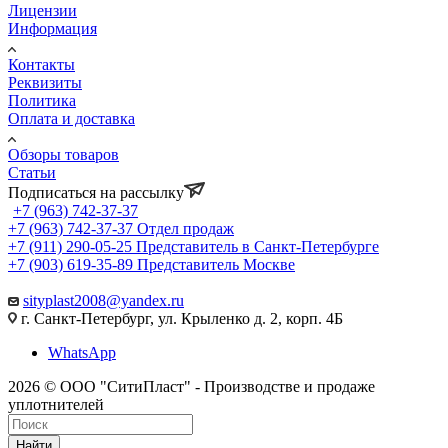
Лицензии
Информация
Контакты
Реквизиты
Политика
Оплата и доставка
Обзоры товаров
Статьи
Подписаться на рассылку
+7 (963) 742-37-37
+7 (963) 742-37-37
Отдел продаж
+7 (911) 290-05-25
Представитель в Санкт-Петербурге
+7 (903) 619-35-89
Представитель Москве
sityplast2008@yandex.ru
г. Санкт-Петербург, ул. Крыленко д. 2, корп. 4Б
WhatsApp
2026 © ООО "СитиПласт" - Производстве и продаже
уплотнителей
Найти