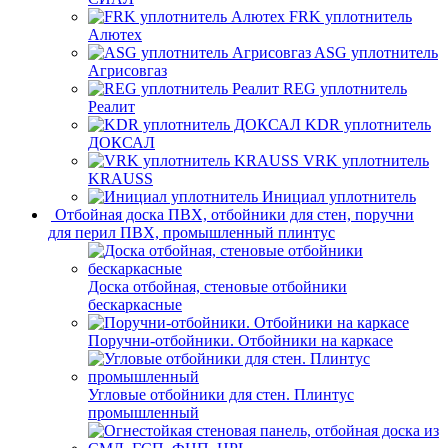
FRK уплотнитель
Алютех
ASG уплотнитель
Агрисовгаз
REG уплотнитель
Реалит
KDR уплотнитель
ДОКСАЛ
VRK уплотнитель
KRAUSS
Инициал уплотнитель
Отбойная доска ПВХ, отбойники для стен, поручни
для перил ПВХ, промышленный плинтус
Доска отбойная, стеновые отбойники
бескаркасные
Поручни-отбойники. Отбойники на каркасе
Угловые отбойники для стен. Плинтус
промышленный