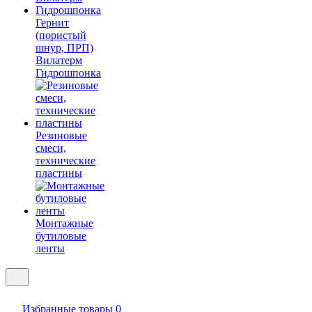
Гернит
(пористый
шнур, ПРП)
Вилатерм
Гидрошпонка
Резиновые
смеси,
технические
пластины
Монтажные
бутиловые
ленты
Избранные товары
0