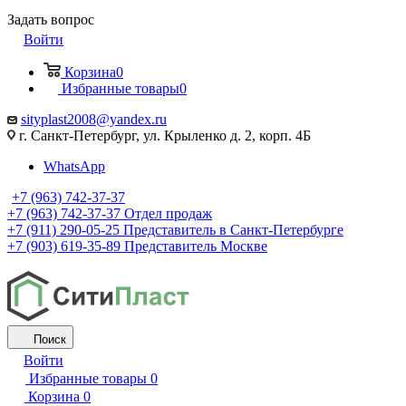
Задать вопрос
Войти
Корзина
0
Избранные товары
0
sityplast2008@yandex.ru
г. Санкт-Петербург, ул. Крыленко д. 2, корп. 4Б
WhatsApp
+7 (963) 742-37-37
+7 (963) 742-37-37
Отдел продаж
+7 (911) 290-05-25
Представитель в Санкт-Петербурге
+7 (903) 619-35-89
Представитель Москве
Поиск
Войти
Избранные товары
0
Корзина
0