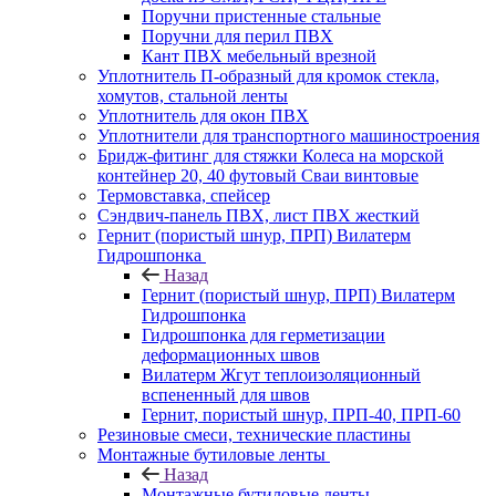
Поручни пристенные стальные
Поручни для перил ПВХ
Кант ПВХ мебельный врезной
Уплотнитель П-образный для кромок стекла,
хомутов, стальной ленты
Уплотнитель для окон ПВХ
Уплотнители для транспортного машиностроения
Бридж-фитинг для стяжки Колеса на морской
контейнер 20, 40 футовый Сваи винтовые
Термовставка, спейсер
Сэндвич-панель ПВХ, лист ПВХ жесткий
Гернит (пористый шнур, ПРП) Вилатерм
Гидрошпонка
Назад
Гернит (пористый шнур, ПРП) Вилатерм
Гидрошпонка
Гидрошпонка для герметизации
деформационных швов
Вилатерм Жгут теплоизоляционный
вспененный для швов
Гернит, пористый шнур, ПРП-40, ПРП-60
Резиновые смеси, технические пластины
Монтажные бутиловые ленты
Назад
Монтажные бутиловые ленты