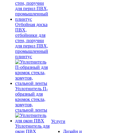
Отбойная доска
ПВХ,
отбойники для
стен, поручни
для перил ПВХ,
промышленный
плинтус
Уплотнитель П-
образный для
кромок стекла,
хомутов,
стальной ленты
Услуги
Уплотнитель для
окон ПВХ
Дизайн и