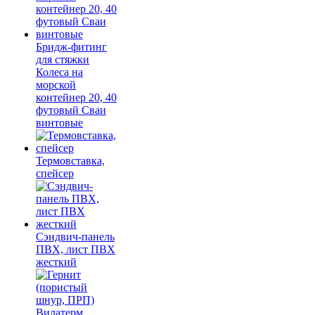
Бридж-фитинг
для стяжки
Колеса на
морской
контейнер 20, 40
футовый Сваи
винтовые
Термовставка,
спейсер
Сэндвич-панель
ПВХ, лист ПВХ
жесткий