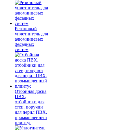
Резиновый
уплотнитель для
алюминиевых
фасадных
систем
Отбойная доска
ПВХ,
отбойники для
стен, поручни
для перил ПВХ,
промышленный
плинтус