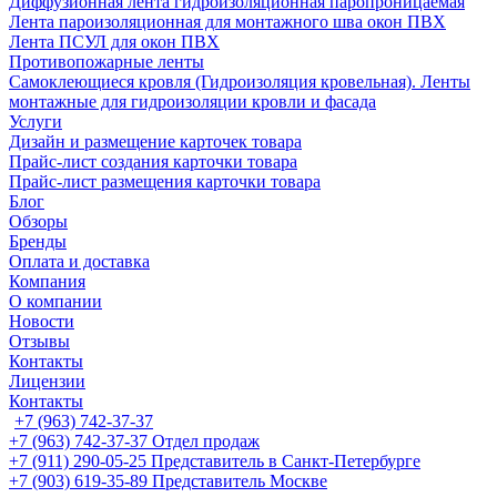
Диффузионная лента гидроизоляционная паропроницаемая
Лента пароизоляционная для монтажного шва окон ПВХ
Лента ПСУЛ для окон ПВХ
Противопожарные ленты
Самоклеющиеся кровля (Гидроизоляция кровельная). Ленты
монтажные для гидроизоляции кровли и фасада
Услуги
Дизайн и размещение карточек товара
Прайс-лист создания карточки товара
Прайс-лист размещения карточки товара
Блог
Обзоры
Бренды
Оплата и доставка
Компания
О компании
Новости
Отзывы
Контакты
Лицензии
Контакты
+7 (963) 742-37-37
+7 (963) 742-37-37
Отдел продаж
+7 (911) 290-05-25
Представитель в Санкт-Петербурге
+7 (903) 619-35-89
Представитель Москве