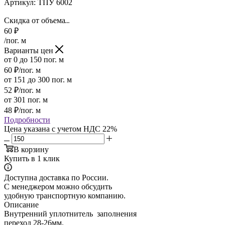
Артикул:
ТПУ 6002
Скидка от объема
60
₽
/пог. м
Варианты цен
от 0 до 150 пог. м
60
₽
/пог. м
от 151 до 300 пог. м
52
₽
/пог. м
от 301 пог. м
48
₽
/пог. м
Подробности
Цена указана с учетом НДС 22%
В корзину
Купить в 1 клик
Доступна доставка по России.
С менеджером можно обсудить
удобную транспортную компанию.
Описание
Внутренний уплотнитель заполнения
переход 28-26мм.