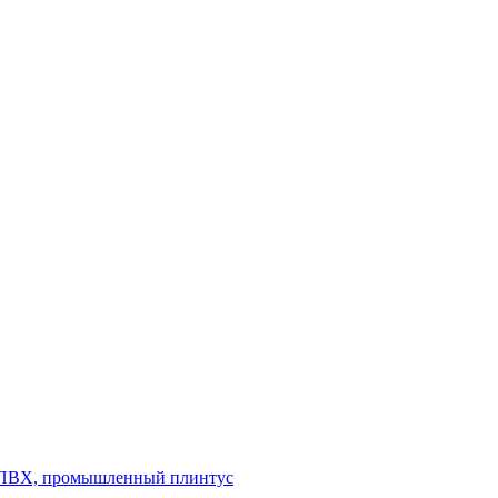
л ПВХ, промышленный плинтус