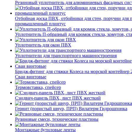
Резиновый уплотнитель для алюминиевых фасадных сис
Отбойная доска ПВХ, отбойники для стен, поручни для
промышленный плинтус
Уплотнитель П-образный для кромок стекла, хомутов, ст
Уплотнитель для окон ПВХ
Уплотнители для транспортного машиностроения
Бридж-фитинг для стяжки Колеса на морской контейнер 
Сваи винтовые
Термовставка, спейсер
Сэндвич-панель ПВХ, лист ПВХ жесткий
Гернит (пористый шнур, ПРП) Вилатерм Гидрошпонка
Резиновые смеси, технические пластины
Монтажные бутиловые ленты