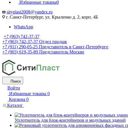
Избранные товары
0
sityplast2008@yandex.ru
г. Санкт-Петербург, ул. Крыленко д. 2, корп. 4Б
WhatsApp
+7 (963) 742-37-37
+7 (963) 742-37-37
Отдел продаж
+7 (911) 290-05-25
Представитель в Санкт-Петербурге
+7 (903) 619-35-89
Представитель Москве
Поиск
Войти
Избранные товары
0
Корзина
0
Каталог
Уплотнитель для блок-контейнеров и модульных зданий