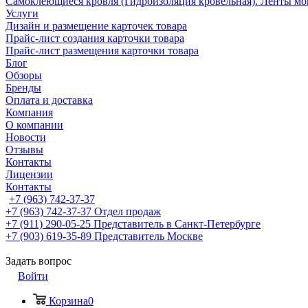
Самоклеющиеся кровля (Гидроизоляция кровельная). Ленты мо
Услуги
Дизайн и размещение карточек товара
Прайс-лист создания карточки товара
Прайс-лист размещения карточки товара
Блог
Обзоры
Бренды
Оплата и доставка
Компания
О компании
Новости
Отзывы
Контакты
Лицензии
Контакты
+7 (963) 742-37-37
+7 (963) 742-37-37
Отдел продаж
+7 (911) 290-05-25
Представитель в Санкт-Петербурге
+7 (903) 619-35-89
Представитель Москве
Задать вопрос
Войти
Корзина
0