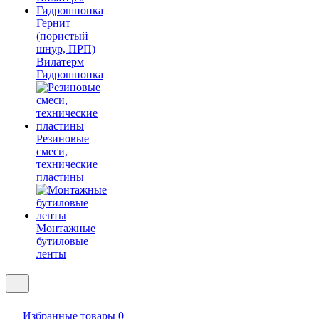
Гернит
(пористый
шнур, ПРП)
Вилатерм
Гидрошпонка
Резиновые
смеси,
технические
пластины
Монтажные
бутиловые
ленты
Избранные товары
0