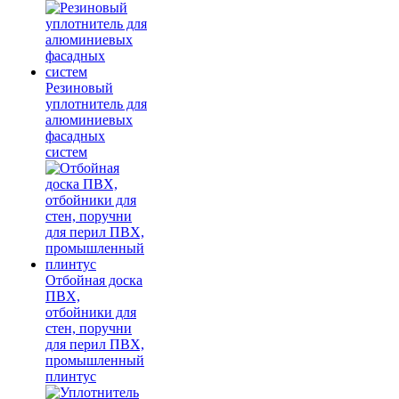
Резиновый
уплотнитель для
алюминиевых
фасадных
систем
Отбойная доска
ПВХ,
отбойники для
стен, поручни
для перил ПВХ,
промышленный
плинтус