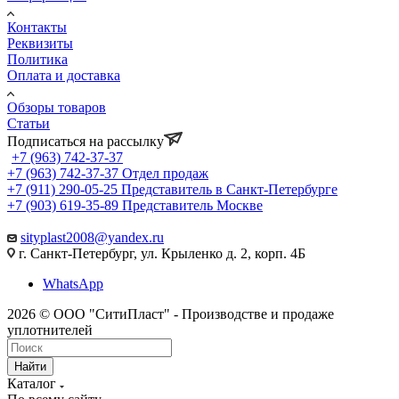
Контакты
Реквизиты
Политика
Оплата и доставка
Обзоры товаров
Статьи
Подписаться на рассылку
+7 (963) 742-37-37
+7 (963) 742-37-37
Отдел продаж
+7 (911) 290-05-25
Представитель в Санкт-Петербурге
+7 (903) 619-35-89
Представитель Москве
sityplast2008@yandex.ru
г. Санкт-Петербург, ул. Крыленко д. 2, корп. 4Б
WhatsApp
2026 © ООО "СитиПласт" - Производстве и продаже
уплотнителей
Найти
Каталог