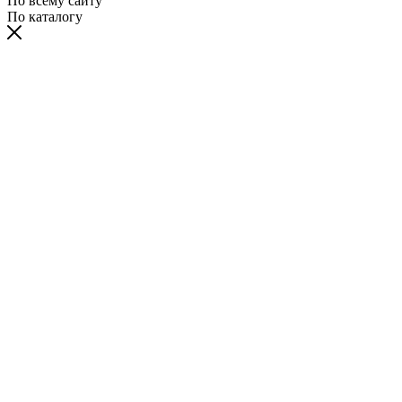
По всему сайту
По каталогу