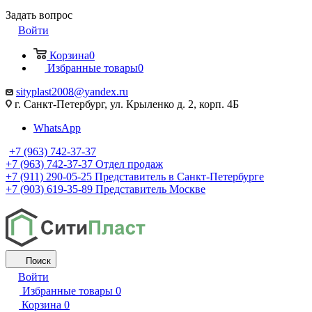
Задать вопрос
Войти
Корзина
0
Избранные товары
0
sityplast2008@yandex.ru
г. Санкт-Петербург, ул. Крыленко д. 2, корп. 4Б
WhatsApp
+7 (963) 742-37-37
+7 (963) 742-37-37
Отдел продаж
+7 (911) 290-05-25
Представитель в Санкт-Петербурге
+7 (903) 619-35-89
Представитель Москве
Поиск
Войти
Избранные товары
0
Корзина
0