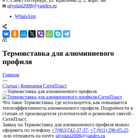
г. Санкт-Петербург, ул. Крыленко д. 2, корп. 4Б
sityplast2008@yandex.ru
WhatsApp
Термовставка для алюминиевого
профиля
Главная
—
Статьи | Компания СитиПласт
—
Термовставка для алюминиевого профиля
Что такое Термовставка, где используется, как повышается
теплоэффективность алюминиевого профиля. Подробности в
статьях от производителя уплотнителей и резиновых смесей -
СитиПласт.
Заявку на Термовставку для алюминиевого профиля можно
оформить по телефону
+7(963)742-37-37
,
+7 (911) 290-05-25
или отправить на почту
sityplast2008@yandex.ru