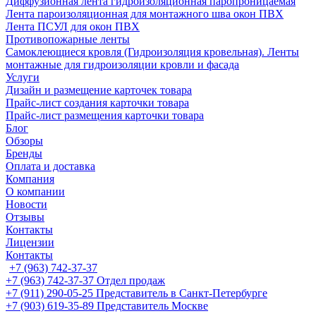
Диффузионная лента гидроизоляционная паропроницаемая
Лента пароизоляционная для монтажного шва окон ПВХ
Лента ПСУЛ для окон ПВХ
Противопожарные ленты
Самоклеющиеся кровля (Гидроизоляция кровельная). Ленты
монтажные для гидроизоляции кровли и фасада
Услуги
Дизайн и размещение карточек товара
Прайс-лист создания карточки товара
Прайс-лист размещения карточки товара
Блог
Обзоры
Бренды
Оплата и доставка
Компания
О компании
Новости
Отзывы
Контакты
Лицензии
Контакты
+7 (963) 742-37-37
+7 (963) 742-37-37
Отдел продаж
+7 (911) 290-05-25
Представитель в Санкт-Петербурге
+7 (903) 619-35-89
Представитель Москве