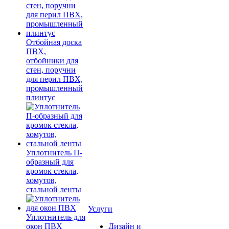
Отбойная доска
ПВХ,
отбойники для
стен, поручни
для перил ПВХ,
промышленный
плинтус
Уплотнитель П-
образный для
кромок стекла,
хомутов,
стальной ленты
Услуги
Уплотнитель для
окон ПВХ
Дизайн и