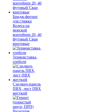
Бридж-фитинг
для стяжки
Колеса на
морской
контейнер 20, 40
футовый Сваи
винтовые
Термовставка,
спейсер
Сэндвич-панель
ПВХ, лист ПВХ
жесткий