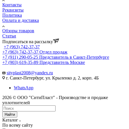
Контакты
Реквизиты
Политика
Оплата и доставка
Обзоры товаров
Статьи
Подписаться на рассылку
+7 (963) 742-37-37
+7 (963) 742-37-37
Отдел продаж
+7 (911) 290-05-25
Представитель в Санкт-Петербурге
+7 (903) 619-35-89
Представитель Москве
sityplast2008@yandex.ru
г. Санкт-Петербург, ул. Крыленко д. 2, корп. 4Б
WhatsApp
2026 © ООО "СитиПласт" - Производстве и продаже
уплотнителей
Найти
Каталог
По всему сайту