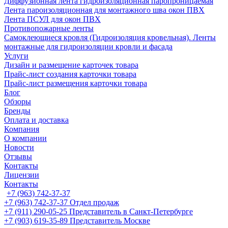
Диффузионная лента гидроизоляционная паропроницаемая
Лента пароизоляционная для монтажного шва окон ПВХ
Лента ПСУЛ для окон ПВХ
Противопожарные ленты
Самоклеющиеся кровля (Гидроизоляция кровельная). Ленты
монтажные для гидроизоляции кровли и фасада
Услуги
Дизайн и размещение карточек товара
Прайс-лист создания карточки товара
Прайс-лист размещения карточки товара
Блог
Обзоры
Бренды
Оплата и доставка
Компания
О компании
Новости
Отзывы
Контакты
Лицензии
Контакты
+7 (963) 742-37-37
+7 (963) 742-37-37
Отдел продаж
+7 (911) 290-05-25
Представитель в Санкт-Петербурге
+7 (903) 619-35-89
Представитель Москве