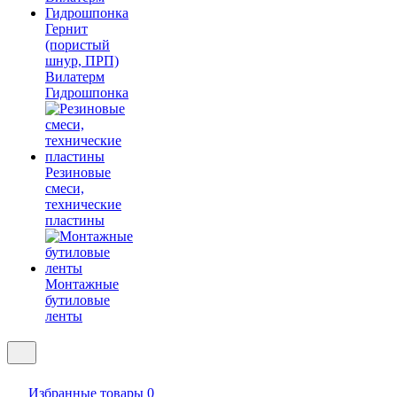
Гернит
(пористый
шнур, ПРП)
Вилатерм
Гидрошпонка
Резиновые
смеси,
технические
пластины
Монтажные
бутиловые
ленты
Избранные товары
0