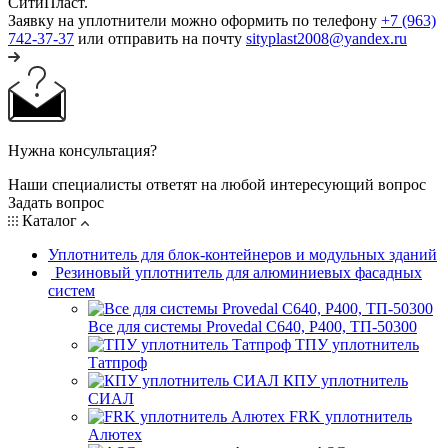
СитиПласт.
Заявку на уплотнители можно оформить по телефону
+7 (963)
742-37-37
или отправить на почту
sityplast2008@yandex.ru
Нужна консультация?
Наши специалисты ответят на любой интересующий вопрос
Задать вопрос
Каталог
Уплотнитель для блок-контейнеров и модульных зданий
Резиновый уплотнитель для алюминиевых фасадных
систем
Все для системы Provedal С640, Р400, ТП-50300
ТПУ уплотнитель
Татпроф
КПУ уплотнитель
СИАЛ
FRK уплотнитель
Алютех