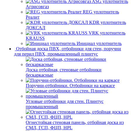
ASG уплотнитель
Агрисовгаз
REG уплотнитель
Реалит
KDR уплотнитель
ДОКСАЛ
VRK уплотнитель
KRAUSS
Инициал уплотнитель
Отбойная доска ПВХ, отбойники для стен, поручни
для перил ПВХ, промышленный плинтус
Доска отбойная, стеновые отбойники
бескаркасные
Поручни-отбойники. Отбойники на каркасе
Угловые отбойники для стен. Плинтус
промышленный
Огнестойкая стеновая панель, отбойная доска из
СМЛ, ГСП, ФЦП, HPL