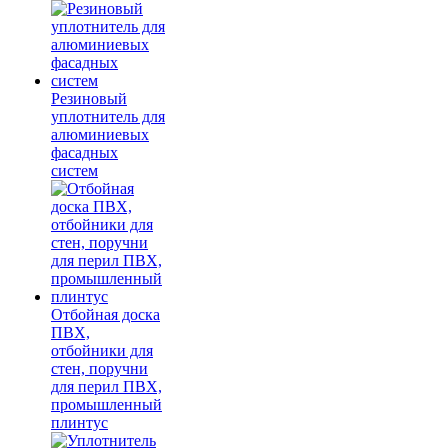
Резиновый
уплотнитель для
алюминиевых
фасадных
систем
Отбойная доска
ПВХ,
отбойники для
стен, поручни
для перил ПВХ,
промышленный
плинтус