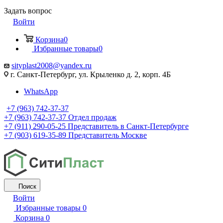
Задать вопрос
Войти
Корзина
0
Избранные товары
0
sityplast2008@yandex.ru
г. Санкт-Петербург, ул. Крыленко д. 2, корп. 4Б
WhatsApp
+7 (963) 742-37-37
+7 (963) 742-37-37
Отдел продаж
+7 (911) 290-05-25
Представитель в Санкт-Петербурге
+7 (903) 619-35-89
Представитель Москве
Поиск
Войти
Избранные товары
0
Корзина
0