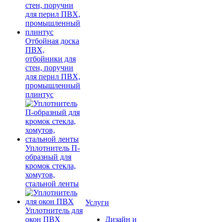
Отбойная доска
ПВХ,
отбойники для
стен, поручни
для перил ПВХ,
промышленный
плинтус
Уплотнитель П-
образный для
кромок стекла,
хомутов,
стальной ленты
Услуги
Уплотнитель для
окон ПВХ
Дизайн и