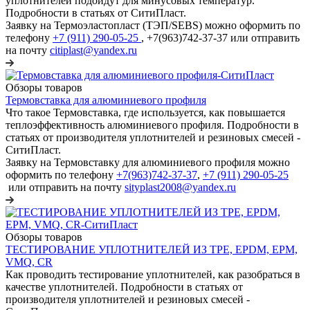
уплотнителей подойдут для минусовых температур.
Подробности в статьях от СитиПласт.
Заявку на Термоэластопласт (ТЭП/SEBS) можно оформить по
телефону
+7 (911) 290-05-25
, +7(963)742-37-37 или отправить
на почту
citiplast@yandex.ru
Обзоры товаров
Термовставка для алюминиевого профиля
Что такое Термовставка, где используется, как повышается
теплоэффективность алюминиевого профиля. Подробности в
статьях от производителя уплотнителей и резиновых смесей -
СитиПласт.
Заявку на Термовставку для алюминиевого профиля можно
оформить по телефону
+7(963)742-37-37
,
+7 (911) 290-05-25
или отправить на почту
sityplast2008@yandex.ru
Обзоры товаров
ТЕСТИРОВАНИЕ УПЛОТНИТЕЛЕЙ ИЗ TPE, EPDM, EPM,
VMQ, CR
Как проводить тестирование уплотнителей, как разобраться в
качестве уплотнителей. Подробности в статьях от
производителя уплотнителей и резиновых смесей -