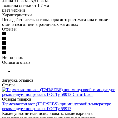
длина 3 пог. м., 3,5 пог. м.
толщина стенки от 1,7 мм
цвет черный
Характеристики
Цена действительна только для интернет-магазина и может
отличаться от цен в розничных магазинах
Отзывы
Нет оценок
Оставить отзыв
Загрузка отзывов...
Статьи
Обзоры товаров
Термоэластопласт (ТЭП/SEBS) при минусовой температуре
рекомендует поправка к ГОСТу 59913
Какие уплотнители использовать, какие варианты