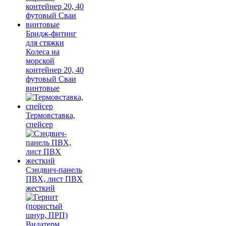
Бридж-фитинг
для стяжки
Колеса на
морской
контейнер 20, 40
футовый Сваи
винтовые
Термовставка,
спейсер
Сэндвич-панель
ПВХ, лист ПВХ
жесткий