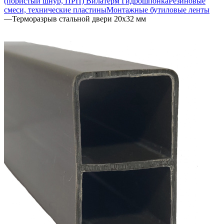
(пористый шнур, ПРП) Вилатерм Гидрошпонка
Резиновые
смеси, технические пластины
Монтажные бутиловые ленты
—
Терморазрыв стальной двери 20х32 мм