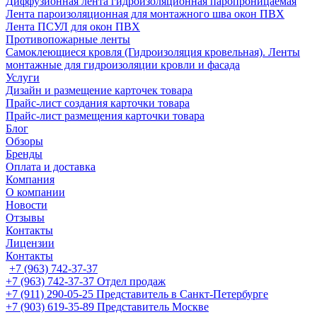
Диффузионная лента гидроизоляционная паропроницаемая
Лента пароизоляционная для монтажного шва окон ПВХ
Лента ПСУЛ для окон ПВХ
Противопожарные ленты
Самоклеющиеся кровля (Гидроизоляция кровельная). Ленты
монтажные для гидроизоляции кровли и фасада
Услуги
Дизайн и размещение карточек товара
Прайс-лист создания карточки товара
Прайс-лист размещения карточки товара
Блог
Обзоры
Бренды
Оплата и доставка
Компания
О компании
Новости
Отзывы
Контакты
Лицензии
Контакты
+7 (963) 742-37-37
+7 (963) 742-37-37
Отдел продаж
+7 (911) 290-05-25
Представитель в Санкт-Петербурге
+7 (903) 619-35-89
Представитель Москве