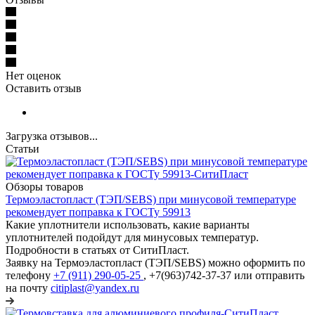
Нет оценок
Оставить отзыв
Загрузка отзывов...
Статьи
Обзоры товаров
Термоэластопласт (ТЭП/SEBS) при минусовой температуре
рекомендует поправка к ГОСТу 59913
Какие уплотнители использовать, какие варианты
уплотнителей подойдут для минусовых температур.
Подробности в статьях от СитиПласт.
Заявку на Термоэластопласт (ТЭП/SEBS) можно оформить по
телефону
+7 (911) 290-05-25
, +7(963)742-37-37 или отправить
на почту
citiplast@yandex.ru