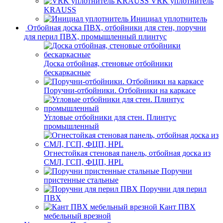
VRK уплотнитель
KRAUSS
Инициал уплотнитель
Отбойная доска ПВХ, отбойники для стен, поручни
для перил ПВХ, промышленный плинтус
Доска отбойная, стеновые отбойники
бескаркасные
Поручни-отбойники. Отбойники на каркасе
Угловые отбойники для стен. Плинтус
промышленный
Огнестойкая стеновая панель, отбойная доска из
СМЛ, ГСП, ФЦП, HPL
Поручни
пристенные стальные
Поручни для перил
ПВХ
Кант ПВХ
мебельный врезной