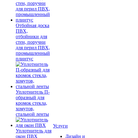
Отбойная доска
ПВХ,
отбойники для
стен, поручни
для перил ПВХ,
промышленный
плинтус
Уплотнитель П-
образный для
кромок стекла,
хомутов,
стальной ленты
Услуги
Уплотнитель для
окон ПВХ
Дизайн и