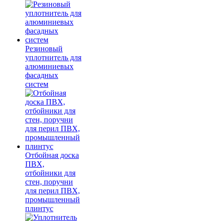
Резиновый
уплотнитель для
алюминиевых
фасадных
систем
Отбойная доска
ПВХ,
отбойники для
стен, поручни
для перил ПВХ,
промышленный
плинтус