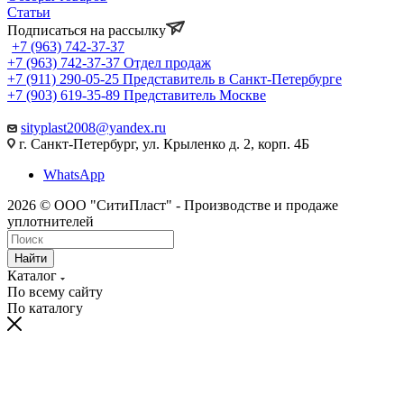
Статьи
Подписаться на рассылку
+7 (963) 742-37-37
+7 (963) 742-37-37
Отдел продаж
+7 (911) 290-05-25
Представитель в Санкт-Петербурге
+7 (903) 619-35-89
Представитель Москве
sityplast2008@yandex.ru
г. Санкт-Петербург, ул. Крыленко д. 2, корп. 4Б
WhatsApp
2026 © ООО "СитиПласт" - Производстве и продаже
уплотнителей
Найти
Каталог
По всему сайту
По каталогу