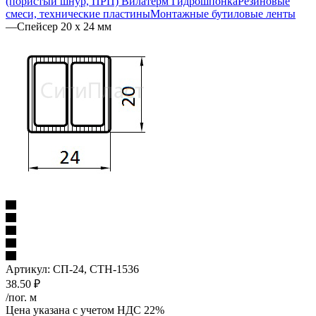
(пористый шнур, ПРП) Вилатерм Гидрошпонка
Резиновые
смеси, технические пластины
Монтажные бутиловые ленты
—
Спейсер 20 х 24 мм
Артикул:
СП-24, СТН-1536
38.50
₽
/пог. м
Цена указана с учетом НДС 22%