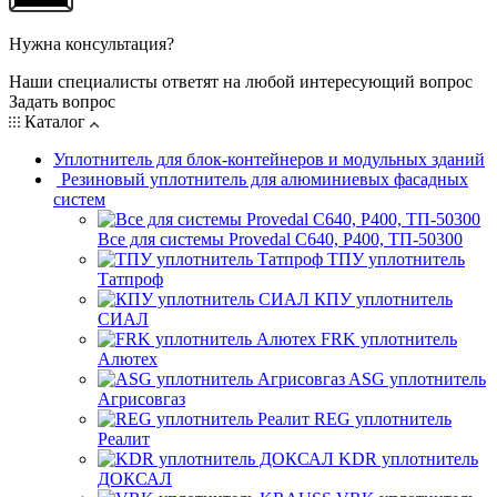
Нужна консультация?
Наши специалисты ответят на любой интересующий вопрос
Задать вопрос
Каталог
Уплотнитель для блок-контейнеров и модульных зданий
Резиновый уплотнитель для алюминиевых фасадных
систем
Все для системы Provedal С640, Р400, ТП-50300
ТПУ уплотнитель
Татпроф
КПУ уплотнитель
СИАЛ
FRK уплотнитель
Алютех
ASG уплотнитель
Агрисовгаз
REG уплотнитель
Реалит
KDR уплотнитель
ДОКСАЛ