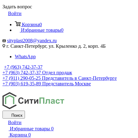
Задать вопрос
Войти
Корзина
0
Избранные товары
0
sityplast2008@yandex.ru
г. Санкт-Петербург, ул. Крыленко д. 2, корп. 4Б
WhatsApp
+7 (963) 742-37-37
+7 (963) 742-37-37
Отдел продаж
+7 (911) 290-05-25
Представитель в Санкт-Петербурге
+7 (903) 619-35-89
Представитель Москве
Поиск
Войти
Избранные товары
0
Корзина
0