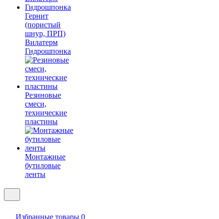
Гернит
(пористый
шнур, ПРП)
Вилатерм
Гидрошпонка
Резиновые
смеси,
технические
пластины
Монтажные
бутиловые
ленты
Избранные товары
0