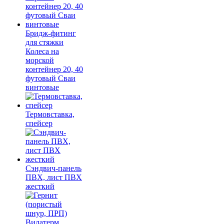
Бридж-фитинг
для стяжки
Колеса на
морской
контейнер 20, 40
футовый Сваи
винтовые
Термовставка,
спейсер
Сэндвич-панель
ПВХ, лист ПВХ
жесткий