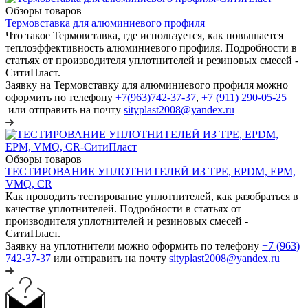
Обзоры товаров
Термовставка для алюминиевого профиля
Что такое Термовставка, где используется, как повышается
теплоэффективность алюминиевого профиля. Подробности в
статьях от производителя уплотнителей и резиновых смесей -
СитиПласт.
Заявку на Термовставку для алюминиевого профиля можно
оформить по телефону
+7(963)742-37-37
,
+7 (911) 290-05-25
или отправить на почту
sityplast2008@yandex.ru
Обзоры товаров
ТЕСТИРОВАНИЕ УПЛОТНИТЕЛЕЙ ИЗ TPE, EPDM, EPM,
VMQ, CR
Как проводить тестирование уплотнителей, как разобраться в
качестве уплотнителей. Подробности в статьях от
производителя уплотнителей и резиновых смесей -
СитиПласт.
Заявку на уплотнители можно оформить по телефону
+7 (963)
742-37-37
или отправить на почту
sityplast2008@yandex.ru