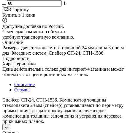
В корзину
Купить в 1 клик
Доступна доставка по России.
С менеджером можно обсудить
удобную транспортную компанию.
Описание
Размер - для стеклопакетов толщиной 24 мм длина 3 пог. м
для Фасадных систем, Спейсер СП-24, СТН-1536
Подробности
Характеристики
Цена действительна только для интернет-магазина и может
отличаться от цен в розничных магазинах
Описание
Отзывы
Спейсер СП-24, СТН-1536, Компенсатор толщины
стеклопакета 24 мм (спейсер) устанавливают по периметру
примыкания фасада к проему здания и служит для
компенсации толщины заполнения и устранения перекоса
прижимных планок.
Отзывы