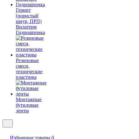
Гернит
(пористый
шнур, ПРП)
Вилатерм
Гидрошпонка
Резиновые
смеси,
технические
пластины
Монтажные
бутиловые
ленты
Избранные товары
0