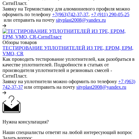
СитиПласт.
Заявку на Термовставку для алюминиевого профиля можно
оформить по телефону
+7(963)742-37-37
,
+7 (911) 290-05-25
или отправить на почту
sityplast2008@yandex.ru
Обзоры товаров
ТЕСТИРОВАНИЕ УПЛОТНИТЕЛЕЙ ИЗ TPE, EPDM, EPM,
VMQ, CR
Как проводить тестирование уплотнителей, как разобраться в
качестве уплотнителей. Подробности в статьях от
производителя уплотнителей и резиновых смесей -
СитиПласт.
Заявку на уплотнители можно оформить по телефону
+7 (963)
742-37-37
или отправить на почту
sityplast2008@yandex.ru
Нужна консультация?
Наши специалисты ответят на любой интересующий вопрос
Задать вопрос