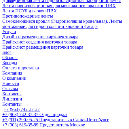
Диффузионная лента гидроизоляционная паропроницаемая
Лента пароизоляционная для монтажного шва окон ПВХ
Лента ПСУЛ для окон ПВХ
Противопожарные ленты
Самоклеющиеся кровля (Гидроизоляция кровельная). Ленты
монтажные для гидроизоляции кровли и фасада
Услуги
Дизайн и размещение карточек товара
Прайс-лист создания карточки товара
Прайс-лист размещения карточки товара
Блог
Обзоры
Бренды
Оплата и доставка
Компания
О компании
Новости
Отзывы
Контакты
Лицензии
Контакты
+7 (963) 742-37-37
+7 (963) 742-37-37
Отдел продаж
+7 (911) 290-05-25
Представитель в Санкт-Петербурге
+7 (903) 619-35-89
Представитель Москве