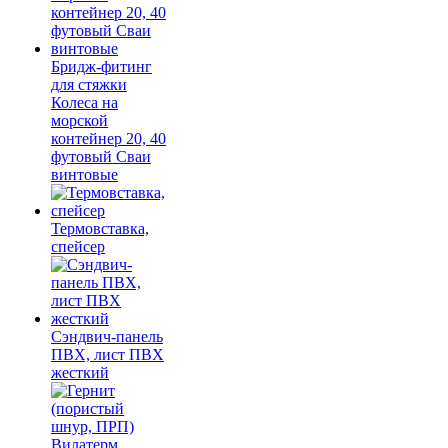
Бридж-фитинг
для стяжки
Колеса на
морской
контейнер 20, 40
футовый Сваи
винтовые
Термовставка,
спейсер
Сэндвич-панель
ПВХ, лист ПВХ
жесткий