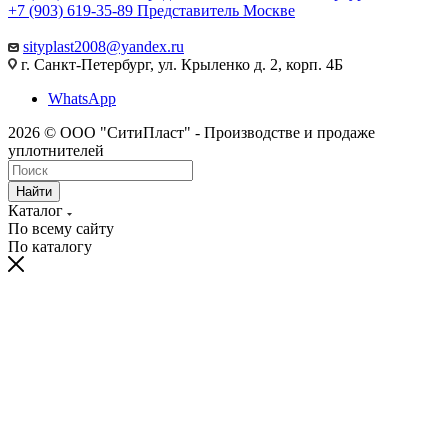
+7 (903) 619-35-89
Представитель Москве
sityplast2008@yandex.ru
г. Санкт-Петербург, ул. Крыленко д. 2, корп. 4Б
WhatsApp
2026 © ООО "СитиПласт" - Производстве и продаже
уплотнителей
Найти
Каталог
По всему сайту
По каталогу