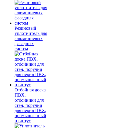
Резиновый
уплотнитель для
алюминиевых
фасадных
систем
Отбойная доска
ПВХ,
отбойники для
стен, поручни
для перил ПВХ,
промышленный
плинтус