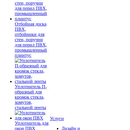
Отбойная доска
ПВХ,
отбойники для
стен, поручни
для перил ПВХ,
промышленный
плинтус
Уплотнитель П-
образный для
кромок стекла,
хомутов,
стальной ленты
Услуги
Уплотнитель для
окон ПВХ
Дизайн и