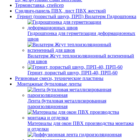
Термовставка, спейсер
Сэндвич-панель ПВХ, лист ПВХ жесткий
Гернит (пористый шнур, ПРП) Вилатерм Гидрошпонка
Гидрошпонка для герметизации деформационных
швов
Вилатерм Жгут теплоизоляционный вспененный
для швов
Гернит, пористый шнур, ПРП-40, ПРП-60
Резиновые смеси, технические пластины
Монтажные бутиловые ленты
Лента бутиловая металлизированная
пароизоляционная
Материалы для окон ПВХ производства монтажа
и отделки