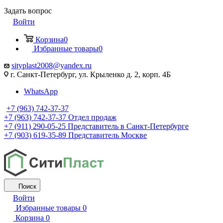
Задать вопрос
Войти
Корзина
0
Избранные товары
0
sityplast2008@yandex.ru
г. Санкт-Петербург, ул. Крыленко д. 2, корп. 4Б
WhatsApp
+7 (963) 742-37-37
+7 (963) 742-37-37
Отдел продаж
+7 (911) 290-05-25
Представитель в Санкт-Петербурге
+7 (903) 619-35-89
Представитель Москве
Поиск
Войти
Избранные товары
0
Корзина
0