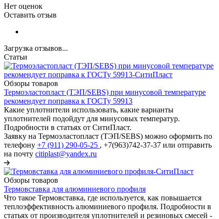
Нет оценок
Оставить отзыв
Загрузка отзывов...
Статьи
Обзоры товаров
Термоэластопласт (ТЭП/SEBS) при минусовой температуре
рекомендует поправка к ГОСТу 59913
Какие уплотнители использовать, какие варианты
уплотнителей подойдут для минусовых температур.
Подробности в статьях от СитиПласт.
Заявку на Термоэластопласт (ТЭП/SEBS) можно оформить по
телефону
+7 (911) 290-05-25
, +7(963)742-37-37 или отправить
на почту
citiplast@yandex.ru
Обзоры товаров
Термовставка для алюминиевого профиля
Что такое Термовставка, где используется, как повышается
теплоэффективность алюминиевого профиля. Подробности в
статьях от производителя уплотнителей и резиновых смесей -