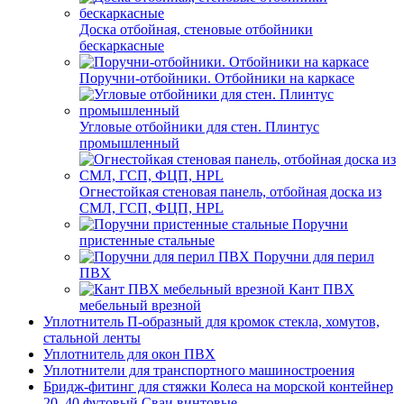
Доска отбойная, стеновые отбойники
бескаркасные
Поручни-отбойники. Отбойники на каркасе
Угловые отбойники для стен. Плинтус
промышленный
Огнестойкая стеновая панель, отбойная доска из
СМЛ, ГСП, ФЦП, HPL
Поручни
пристенные стальные
Поручни для перил
ПВХ
Кант ПВХ
мебельный врезной
Уплотнитель П-образный для кромок стекла, хомутов,
стальной ленты
Уплотнитель для окон ПВХ
Уплотнители для транспортного машиностроения
Бридж-фитинг для стяжки Колеса на морской контейнер
20, 40 футовый Сваи винтовые