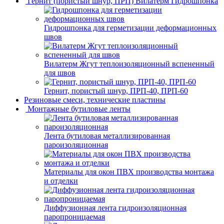
Гернит (пористый шнур, ПРП) Вилатерм Гидрошпонка
Гидрошпонка для герметизации деформационных
швов
Вилатерм Жгут теплоизоляционный вспененный
для швов
Гернит, пористый шнур, ПРП-40, ПРП-60
Резиновые смеси, технические пластины
Монтажные бутиловые ленты
Лента бутиловая металлизированная
пароизоляционная
Материалы для окон ПВХ производства монтажа
и отделки
Диффузионная лента гидроизоляционная
паропроницаемая