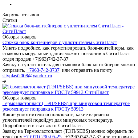
Загрузка отзывов...
Статьи
Обзоры товаров
Стяжка блок-контейнеров с уплотнителем СитиПласт
Узнать подробнее, как герметизировать блок-контейнеры, как
стыковать модульные здания можно позвонив в СитиПласт
отдел продаж +7(963)742-37-37.
Заявку на уплотнитель для стыковки блок контейнеров можно
отправить,
+7963-742-3737
или отправить на почту
sityplast2008@yandex.ru
Обзоры товаров
Термоэластопласт (ТЭП/SEBS) при минусовой температуре
рекомендует поправка к ГОСТу 59913
Какие уплотнители использовать, какие варианты
уплотнителей подойдут для минусовых температур.
Подробности в статьях от СитиПласт.
Заявку на Термоэластопласт (ТЭП/SEBS) можно оформить по
телефону
+7 (911) 290-05-25
, +7(963)742-37-37 или отправить