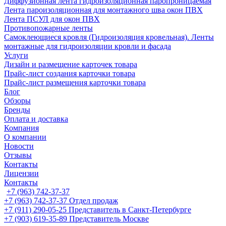
Диффузионная лента гидроизоляционная паропроницаемая
Лента пароизоляционная для монтажного шва окон ПВХ
Лента ПСУЛ для окон ПВХ
Противопожарные ленты
Самоклеющиеся кровля (Гидроизоляция кровельная). Ленты
монтажные для гидроизоляции кровли и фасада
Услуги
Дизайн и размещение карточек товара
Прайс-лист создания карточки товара
Прайс-лист размещения карточки товара
Блог
Обзоры
Бренды
Оплата и доставка
Компания
О компании
Новости
Отзывы
Контакты
Лицензии
Контакты
+7 (963) 742-37-37
+7 (963) 742-37-37
Отдел продаж
+7 (911) 290-05-25
Представитель в Санкт-Петербурге
+7 (903) 619-35-89
Представитель Москве