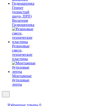
Гернит
(пористый
шнур, ПРП)
Вилатерм
Гидрошпонка
Резиновые
смеси,
технические
пластины
Монтажные
бутиловые
ленты
Избранные товары
0