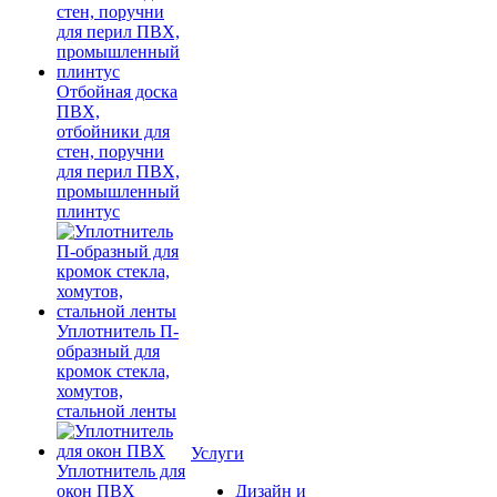
Отбойная доска
ПВХ,
отбойники для
стен, поручни
для перил ПВХ,
промышленный
плинтус
Уплотнитель П-
образный для
кромок стекла,
хомутов,
стальной ленты
Услуги
Уплотнитель для
окон ПВХ
Дизайн и