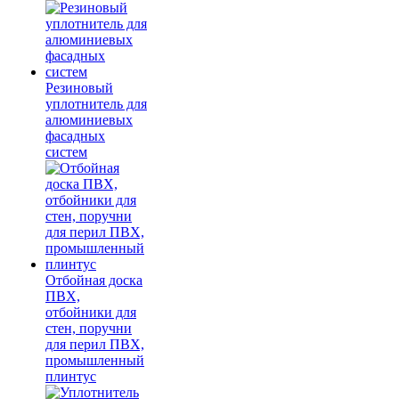
Резиновый
уплотнитель для
алюминиевых
фасадных
систем
Отбойная доска
ПВХ,
отбойники для
стен, поручни
для перил ПВХ,
промышленный
плинтус