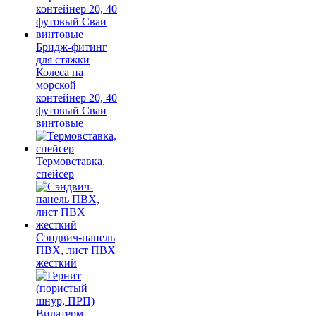
Бридж-фитинг
для стяжки
Колеса на
морской
контейнер 20, 40
футовый Сваи
винтовые
Термовставка,
спейсер
Сэндвич-панель
ПВХ, лист ПВХ
жесткий