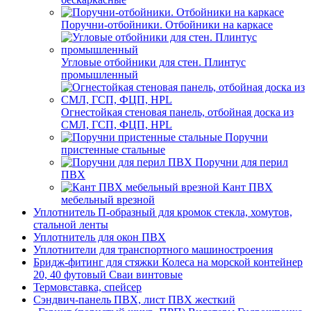
Поручни-отбойники. Отбойники на каркасе
Угловые отбойники для стен. Плинтус
промышленный
Огнестойкая стеновая панель, отбойная доска из
СМЛ, ГСП, ФЦП, HPL
Поручни
пристенные стальные
Поручни для перил
ПВХ
Кант ПВХ
мебельный врезной
Уплотнитель П-образный для кромок стекла, хомутов,
стальной ленты
Уплотнитель для окон ПВХ
Уплотнители для транспортного машиностроения
Бридж-фитинг для стяжки Колеса на морской контейнер
20, 40 футовый Сваи винтовые
Термовставка, спейсер
Сэндвич-панель ПВХ, лист ПВХ жесткий