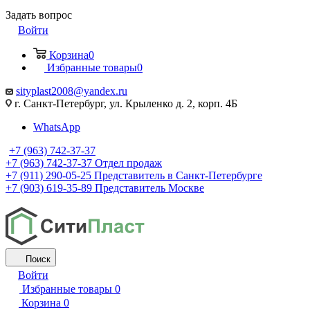
Задать вопрос
Войти
Корзина
0
Избранные товары
0
sityplast2008@yandex.ru
г. Санкт-Петербург, ул. Крыленко д. 2, корп. 4Б
WhatsApp
+7 (963) 742-37-37
+7 (963) 742-37-37
Отдел продаж
+7 (911) 290-05-25
Представитель в Санкт-Петербурге
+7 (903) 619-35-89
Представитель Москве
Поиск
Войти
Избранные товары
0
Корзина
0