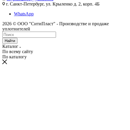
г. Санкт-Петербург, ул. Крыленко д. 2, корп. 4Б
WhatsApp
2026 © ООО "СитиПласт" - Производстве и продаже
уплотнителей
Найти
Каталог
По всему сайту
По каталогу