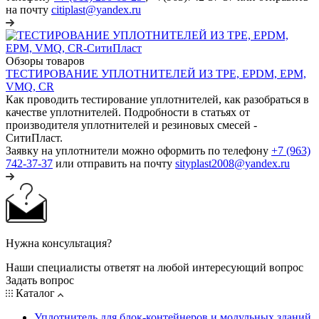
на почту
citiplast@yandex.ru
Обзоры товаров
ТЕСТИРОВАНИЕ УПЛОТНИТЕЛЕЙ ИЗ TPE, EPDM, EPM,
VMQ, CR
Как проводить тестирование уплотнителей, как разобраться в
качестве уплотнителей. Подробности в статьях от
производителя уплотнителей и резиновых смесей -
СитиПласт.
Заявку на уплотнители можно оформить по телефону
+7 (963)
742-37-37
или отправить на почту
sityplast2008@yandex.ru
Нужна консультация?
Наши специалисты ответят на любой интересующий вопрос
Задать вопрос
Каталог
Уплотнитель для блок-контейнеров и модульных зданий