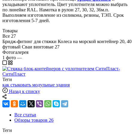
укладывают уплотнитель. Цвет уплотнителя можно выбрать
по линейке RAL. Намотка в рулон 27, 30, 32, 36м.п.
Выполняем изготовление из силикона, резины, ТЭП. Срок
изготовления 5-7 дней.
Товары
Все
27
Бридж-фитинг для стяжки Колеса на морской контейнер 20, 40
футовый Сваи винтовые
27
Фотогалерея
1
фото
—
Теги
как стыковать модульные здания
Назад к списку
Все статьи
Обзоры товаров
26
Теги