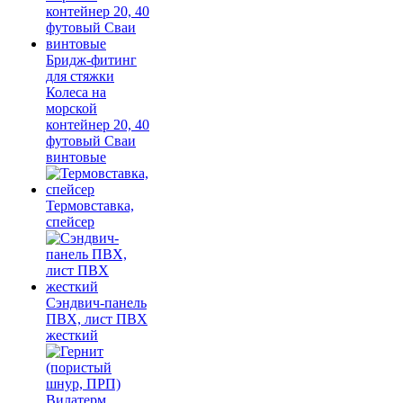
Бридж-фитинг
для стяжки
Колеса на
морской
контейнер 20, 40
футовый Сваи
винтовые
Термовставка,
спейсер
Сэндвич-панель
ПВХ, лист ПВХ
жесткий