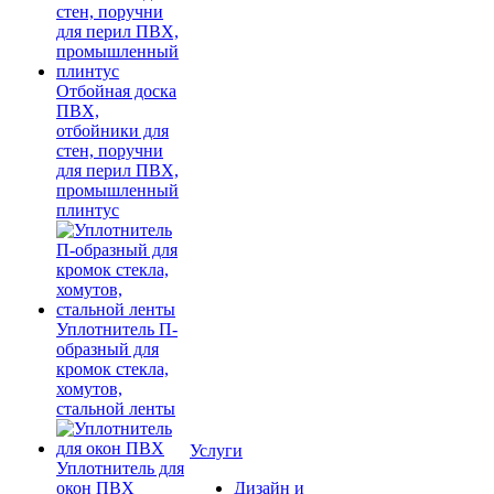
Отбойная доска
ПВХ,
отбойники для
стен, поручни
для перил ПВХ,
промышленный
плинтус
Уплотнитель П-
образный для
кромок стекла,
хомутов,
стальной ленты
Услуги
Уплотнитель для
окон ПВХ
Дизайн и