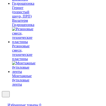
Гернит
(пористый
шнур, ПРП)
Вилатерм
Гидрошпонка
Резиновые
смеси,
технические
пластины
Монтажные
бутиловые
ленты
Избранные товары
0