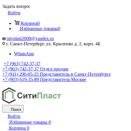
Задать вопрос
Войти
Корзина
0
Избранные товары
0
sityplast2008@yandex.ru
г. Санкт-Петербург, ул. Крыленко д. 2, корп. 4Б
WhatsApp
+7 (963) 742-37-37
+7 (963) 742-37-37
Отдел продаж
+7 (911) 290-05-25
Представитель в Санкт-Петербурге
+7 (903) 619-35-89
Представитель Москве
Поиск
Войти
Избранные товары
0
Корзина
0