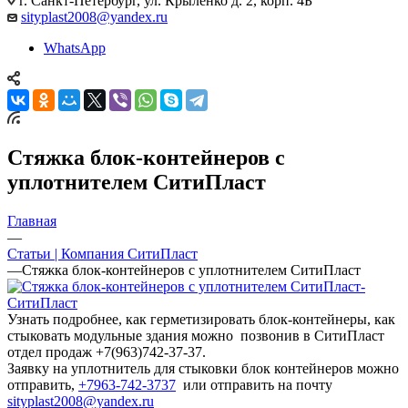
г. Санкт-Петербург, ул. Крыленко д. 2, корп. 4Б
sityplast2008@yandex.ru
WhatsApp
Стяжка блок-контейнеров с
уплотнителем СитиПласт
Главная
—
Статьи | Компания СитиПласт
—
Стяжка блок-контейнеров с уплотнителем СитиПласт
Узнать подробнее, как герметизировать блок-контейнеры, как
стыковать модульные здания можно позвонив в СитиПласт
отдел продаж +7(963)742-37-37.
Заявку на уплотнитель для стыковки блок контейнеров можно
отправить,
+7963-742-3737
или отправить на почту
sityplast2008@yandex.ru