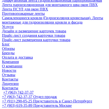
Диффузионная лента гидроизоляционная паропроницаемая
Лента пароизоляционная для монтажного шва окон ПВХ
Лента ПСУЛ для окон ПВХ
Противопожарные ленты
Самоклеющиеся кровля (Гидроизоляция кровельная). Ленты
монтажные для гидроизоляции кровли и фасада
Услуги
Дизайн и размещение карточек товара
Прайс-лист создания карточки товара
Прайс-лист размещения карточки товара
Блог
Обзоры
Бренды
Оплата и доставка
Компания
О компании
Новости
Отзывы
Контакты
Лицензии
Контакты
+7 (963) 742-37-37
+7 (963) 742-37-37
Отдел продаж
+7 (911) 290-05-25
Представитель в Санкт-Петербурге
+7 (903) 619-35-89
Представитель Москве