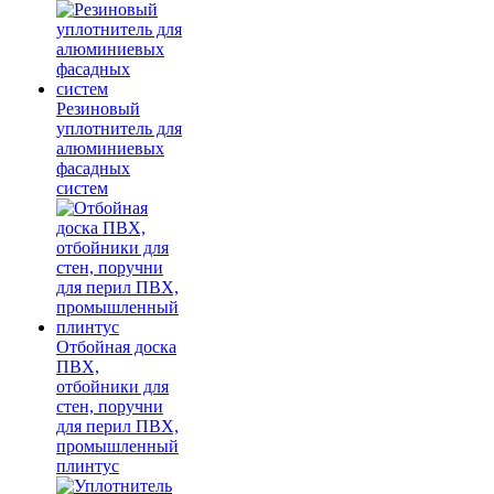
Резиновый
уплотнитель для
алюминиевых
фасадных
систем
Отбойная доска
ПВХ,
отбойники для
стен, поручни
для перил ПВХ,
промышленный
плинтус