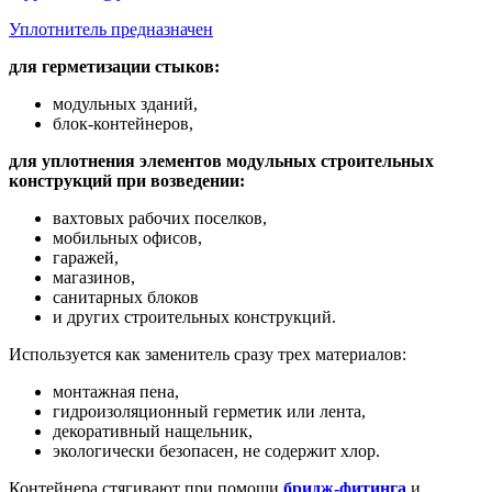
Уплотнитель предназначен
для герметизации стыков:
модульных зданий,
блок-контейнеров,
для уплотнения элементов модульных строительных
конструкций при возведении:
вахтовых рабочих поселков,
мобильных офисов,
гаражей,
магазинов,
санитарных блоков
и других строительных конструкций.
Используется как заменитель сразу трех материалов:
монтажная пена,
гидроизоляционный герметик или лента,
декоративный нащельник,
экологически безопасен, не содержит хлор.
Контейнера стягивают при помощи
бридж-фитинга
и