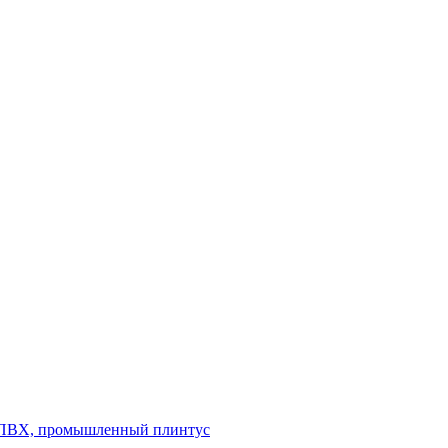
л ПВХ, промышленный плинтус