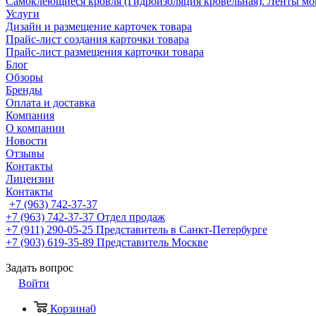
Самоклеющиеся кровля (Гидроизоляция кровельная). Ленты мо
Услуги
Дизайн и размещение карточек товара
Прайс-лист создания карточки товара
Прайс-лист размещения карточки товара
Блог
Обзоры
Бренды
Оплата и доставка
Компания
О компании
Новости
Отзывы
Контакты
Лицензии
Контакты
+7 (963) 742-37-37
+7 (963) 742-37-37
Отдел продаж
+7 (911) 290-05-25
Представитель в Санкт-Петербурге
+7 (903) 619-35-89
Представитель Москве
Задать вопрос
Войти
Корзина
0