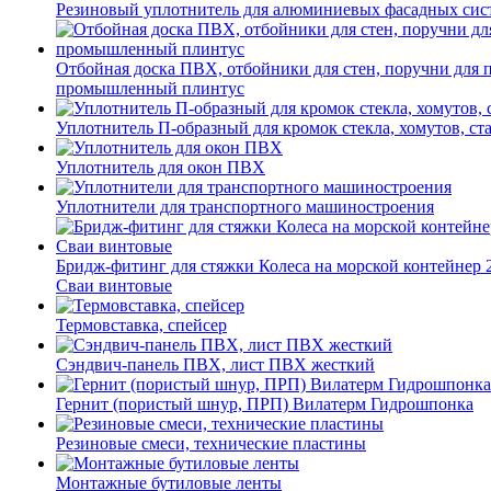
Резиновый уплотнитель для алюминиевых фасадных сис
Отбойная доска ПВХ, отбойники для стен, поручни для
промышленный плинтус
Уплотнитель П-образный для кромок стекла, хомутов, ст
Уплотнитель для окон ПВХ
Уплотнители для транспортного машиностроения
Бридж-фитинг для стяжки Колеса на морской контейнер 
Сваи винтовые
Термовставка, спейсер
Сэндвич-панель ПВХ, лист ПВХ жесткий
Гернит (пористый шнур, ПРП) Вилатерм Гидрошпонка
Резиновые смеси, технические пластины
Монтажные бутиловые ленты