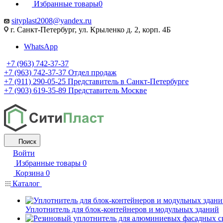
Избранные товары
0
sityplast2008@yandex.ru
г. Санкт-Петербург, ул. Крыленко д. 2, корп. 4Б
WhatsApp
+7 (963) 742-37-37
+7 (963) 742-37-37
Отдел продаж
+7 (911) 290-05-25
Представитель в Санкт-Петербурге
+7 (903) 619-35-89
Представитель Москве
Поиск
Войти
Избранные товары
0
Корзина
0
Каталог
Уплотнитель для блок-контейнеров и модульных зданий