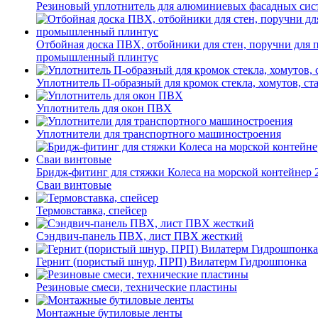
Резиновый уплотнитель для алюминиевых фасадных сис
Отбойная доска ПВХ, отбойники для стен, поручни для
промышленный плинтус
Уплотнитель П-образный для кромок стекла, хомутов, ст
Уплотнитель для окон ПВХ
Уплотнители для транспортного машиностроения
Бридж-фитинг для стяжки Колеса на морской контейнер 
Сваи винтовые
Термовставка, спейсер
Сэндвич-панель ПВХ, лист ПВХ жесткий
Гернит (пористый шнур, ПРП) Вилатерм Гидрошпонка
Резиновые смеси, технические пластины
Монтажные бутиловые ленты