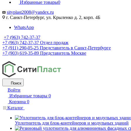
Избранные товары
0
sityplast2008@yandex.ru
г. Санкт-Петербург, ул. Крыленко д. 2, корп. 4Б
WhatsApp
+7 (963) 742-37-37
+7 (963) 742-37-37
Отдел продаж
+7 (911) 290-05-25
Представитель в Санкт-Петербурге
+7 (903) 619-35-89
Представитель Москве
Поиск
Войти
Избранные товары
0
Корзина
0
Каталог
Уплотнитель для блок-контейнеров и модульных зданий