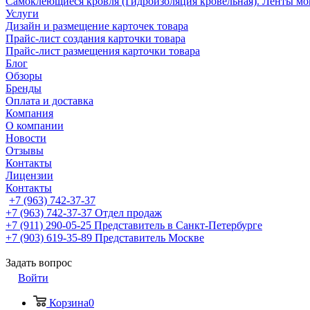
Самоклеющиеся кровля (Гидроизоляция кровельная). Ленты мо
Услуги
Дизайн и размещение карточек товара
Прайс-лист создания карточки товара
Прайс-лист размещения карточки товара
Блог
Обзоры
Бренды
Оплата и доставка
Компания
О компании
Новости
Отзывы
Контакты
Лицензии
Контакты
+7 (963) 742-37-37
+7 (963) 742-37-37
Отдел продаж
+7 (911) 290-05-25
Представитель в Санкт-Петербурге
+7 (903) 619-35-89
Представитель Москве
Задать вопрос
Войти
Корзина
0