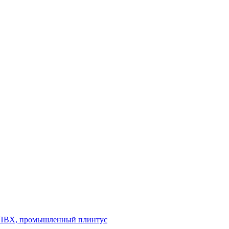
л ПВХ, промышленный плинтус