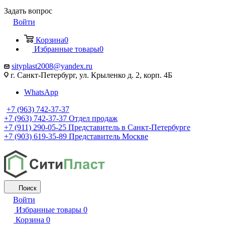
Задать вопрос
Войти
Корзина
0
Избранные товары
0
sityplast2008@yandex.ru
г. Санкт-Петербург, ул. Крыленко д. 2, корп. 4Б
WhatsApp
+7 (963) 742-37-37
+7 (963) 742-37-37
Отдел продаж
+7 (911) 290-05-25
Представитель в Санкт-Петербурге
+7 (903) 619-35-89
Представитель Москве
Поиск
Войти
Избранные товары
0
Корзина
0