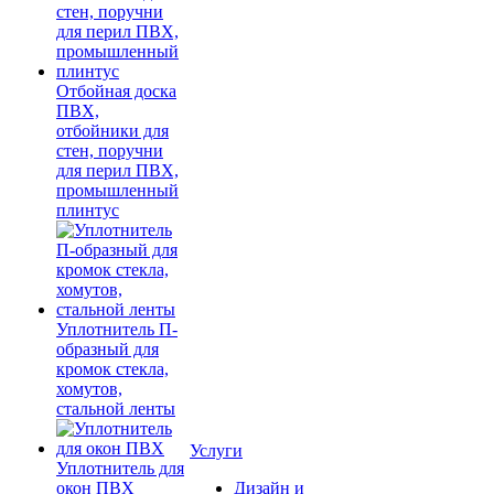
Отбойная доска
ПВХ,
отбойники для
стен, поручни
для перил ПВХ,
промышленный
плинтус
Уплотнитель П-
образный для
кромок стекла,
хомутов,
стальной ленты
Услуги
Уплотнитель для
окон ПВХ
Дизайн и