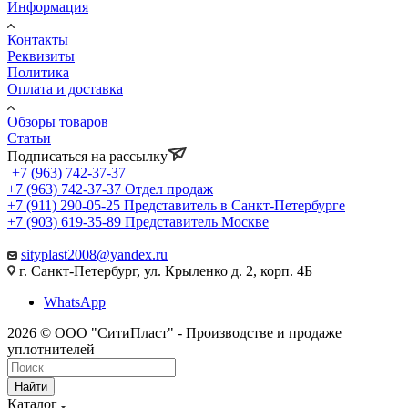
Информация
Контакты
Реквизиты
Политика
Оплата и доставка
Обзоры товаров
Статьи
Подписаться на рассылку
+7 (963) 742-37-37
+7 (963) 742-37-37
Отдел продаж
+7 (911) 290-05-25
Представитель в Санкт-Петербурге
+7 (903) 619-35-89
Представитель Москве
sityplast2008@yandex.ru
г. Санкт-Петербург, ул. Крыленко д. 2, корп. 4Б
WhatsApp
2026 © ООО "СитиПласт" - Производстве и продаже
уплотнителей
Найти
Каталог