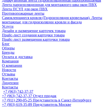
Диффузионная лента гидроизоляционная паропроницаемая
Лента пароизоляционная для монтажного шва окон ПВХ
Лента ПСУЛ для окон ПВХ
Противопожарные ленты
Самоклеющиеся кровля (Гидроизоляция кровельная). Ленты
монтажные для гидроизоляции кровли и фасада
Услуги
Дизайн и размещение карточек товара
Прайс-лист создания карточки товара
Прайс-лист размещения карточки товара
Блог
Обзоры
Бренды
Оплата и доставка
Компания
О компании
Новости
Отзывы
Контакты
Лицензии
Контакты
+7 (963) 742-37-37
+7 (963) 742-37-37
Отдел продаж
+7 (911) 290-05-25
Представитель в Санкт-Петербурге
+7 (903) 619-35-89
Представитель Москве