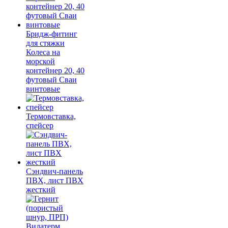
Бридж-фитинг
для стяжки
Колеса на
морской
контейнер 20, 40
футовый Сваи
винтовые
Термовставка,
спейсер
Сэндвич-панель
ПВХ, лист ПВХ
жесткий