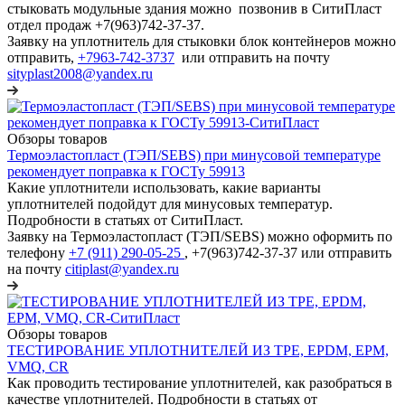
стыковать модульные здания можно позвонив в СитиПласт
отдел продаж +7(963)742-37-37.
Заявку на уплотнитель для стыковки блок контейнеров можно
отправить,
+7963-742-3737
или отправить на почту
sityplast2008@yandex.ru
Обзоры товаров
Термоэластопласт (ТЭП/SEBS) при минусовой температуре
рекомендует поправка к ГОСТу 59913
Какие уплотнители использовать, какие варианты
уплотнителей подойдут для минусовых температур.
Подробности в статьях от СитиПласт.
Заявку на Термоэластопласт (ТЭП/SEBS) можно оформить по
телефону
+7 (911) 290-05-25
, +7(963)742-37-37 или отправить
на почту
citiplast@yandex.ru
Обзоры товаров
ТЕСТИРОВАНИЕ УПЛОТНИТЕЛЕЙ ИЗ TPE, EPDM, EPM,
VMQ, CR
Как проводить тестирование уплотнителей, как разобраться в
качестве уплотнителей. Подробности в статьях от