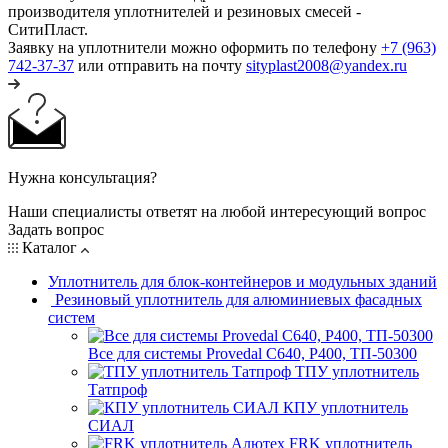
производителя уплотнителей и резиновых смесей -
СитиПласт.
Заявку на уплотнители можно оформить по телефону
+7 (963)
742-37-37
или отправить на почту
sityplast2008@yandex.ru
Нужна консультация?
Наши специалисты ответят на любой интересующий вопрос
Задать вопрос
Каталог
Уплотнитель для блок-контейнеров и модульных зданий
Резиновый уплотнитель для алюминиевых фасадных
систем
Все для системы Provedal С640, Р400, ТП-50300
ТПУ уплотнитель
Татпроф
КПУ уплотнитель
СИАЛ
FRK уплотнитель