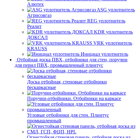
Алютех
ASG уплотнитель
Агрисовгаз
REG уплотнитель
Реалит
KDR уплотнитель
ДОКСАЛ
VRK уплотнитель
KRAUSS
Инициал уплотнитель
Отбойная доска ПВХ, отбойники для стен, поручни
для перил ПВХ, промышленный плинтус
Доска отбойная, стеновые отбойники
бескаркасные
Поручни-отбойники. Отбойники на каркасе
Угловые отбойники для стен. Плинтус
промышленный
Огнестойкая стеновая панель, отбойная доска из