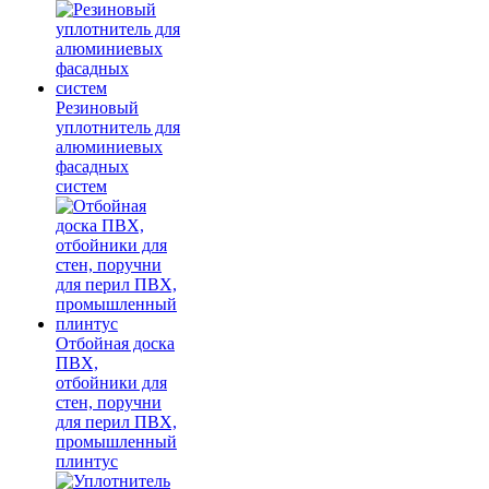
Резиновый
уплотнитель для
алюминиевых
фасадных
систем
Отбойная доска
ПВХ,
отбойники для
стен, поручни
для перил ПВХ,
промышленный
плинтус