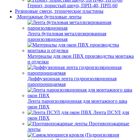
Гернит, пористый шнур, ПРП-40, ПРП-60
Резиновые смеси, технические пластины
Монтажные бутиловые ленты
Лента бутиловая металлизированная
пароизоляционная
Материалы для окон ПВХ производства монтажа
и отделки
Диффузионная лента гидроизоляционная
паропроницаемая
Лента пароизоляционная для монтажного шва
окон ПВХ
Лента ПСУЛ для
окон ПВХ
Противопожарные
ленты