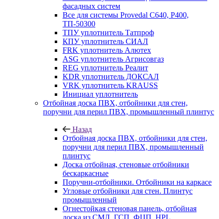
фасадных систем
Все для системы Provedal С640, Р400,
ТП-50300
ТПУ уплотнитель Татпроф
КПУ уплотнитель СИАЛ
FRK уплотнитель Алютех
ASG уплотнитель Агрисовгаз
REG уплотнитель Реалит
KDR уплотнитель ДОКСАЛ
VRK уплотнитель KRAUSS
Инициал уплотнитель
Отбойная доска ПВХ, отбойники для стен,
поручни для перил ПВХ, промышленный плинтус
Назад
Отбойная доска ПВХ, отбойники для стен,
поручни для перил ПВХ, промышленный
плинтус
Доска отбойная, стеновые отбойники
бескаркасные
Поручни-отбойники. Отбойники на каркасе
Угловые отбойники для стен. Плинтус
промышленный
Огнестойкая стеновая панель, отбойная
доска из СМЛ, ГСП, ФЦП, HPL