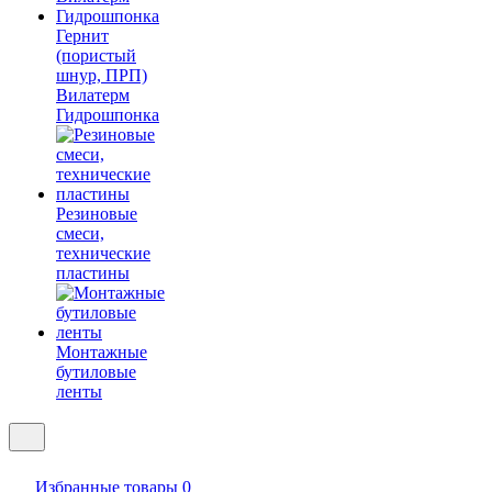
Гернит
(пористый
шнур, ПРП)
Вилатерм
Гидрошпонка
Резиновые
смеси,
технические
пластины
Монтажные
бутиловые
ленты
Избранные товары
0