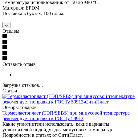
Температура использования: от -50 до +80 °С.
Материал: EPDM
Поставка в бухтах: 100 пог.м.
Отзывы
Оставить отзыв
Загрузка отзывов...
Статьи
Обзоры товаров
Термоэластопласт (ТЭП/SEBS) при минусовой температуре
рекомендует поправка к ГОСТу 59913
Какие уплотнители использовать, какие варианты
уплотнителей подойдут для минусовых температур.
Подробности в статьях от СитиПласт.