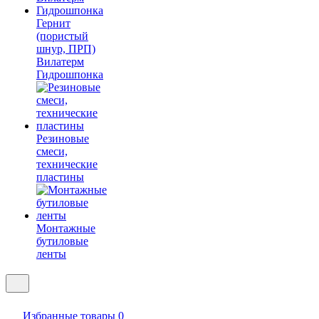
Гернит
(пористый
шнур, ПРП)
Вилатерм
Гидрошпонка
Резиновые
смеси,
технические
пластины
Монтажные
бутиловые
ленты
Избранные товары
0