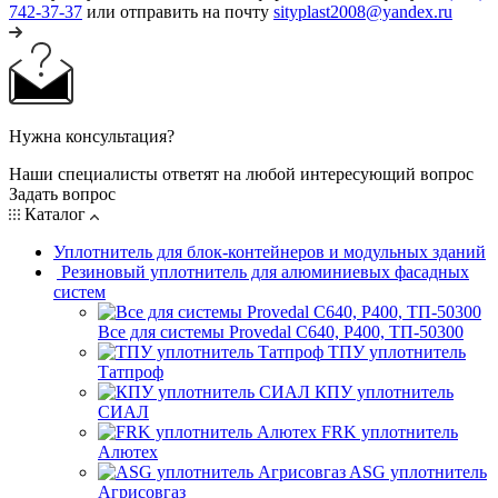
742-37-37
или отправить на почту
sityplast2008@yandex.ru
Нужна консультация?
Наши специалисты ответят на любой интересующий вопрос
Задать вопрос
Каталог
Уплотнитель для блок-контейнеров и модульных зданий
Резиновый уплотнитель для алюминиевых фасадных
систем
Все для системы Provedal С640, Р400, ТП-50300
ТПУ уплотнитель
Татпроф
КПУ уплотнитель
СИАЛ
FRK уплотнитель
Алютех
ASG уплотнитель
Агрисовгаз