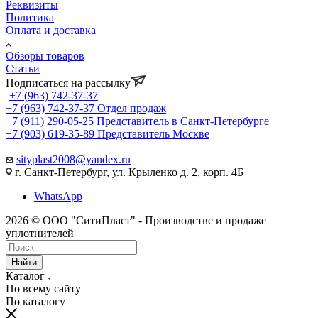
Реквизиты
Политика
Оплата и доставка
Обзоры товаров
Статьи
Подписаться на рассылку
+7 (963) 742-37-37
+7 (963) 742-37-37
Отдел продаж
+7 (911) 290-05-25
Представитель в Санкт-Петербурге
+7 (903) 619-35-89
Представитель Москве
sityplast2008@yandex.ru
г. Санкт-Петербург, ул. Крыленко д. 2, корп. 4Б
WhatsApp
2026 © ООО "СитиПласт" - Производстве и продаже
уплотнителей
Найти
Каталог
По всему сайту
По каталогу