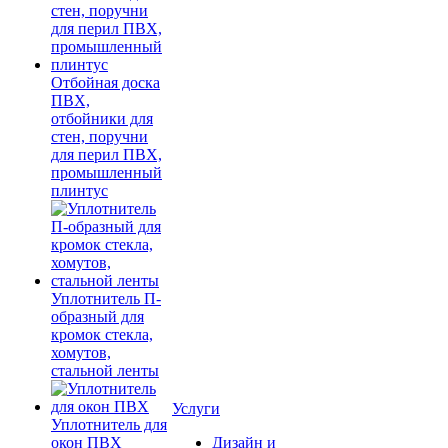
Отбойная доска
ПВХ,
отбойники для
стен, поручни
для перил ПВХ,
промышленный
плинтус
Уплотнитель П-
образный для
кромок стекла,
хомутов,
стальной ленты
Услуги
Уплотнитель для
окон ПВХ
Дизайн и