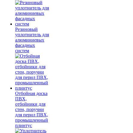
Резиновый
уплотнитель для
алюминиевых
фасадных
систем
Отбойная доска
ПВХ,
отбойники для
стен, поручни
для перил ПВХ,
промышленный
плинтус