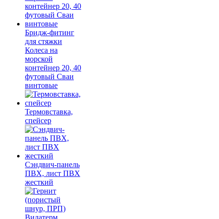
Бридж-фитинг
для стяжки
Колеса на
морской
контейнер 20, 40
футовый Сваи
винтовые
Термовставка,
спейсер
Сэндвич-панель
ПВХ, лист ПВХ
жесткий