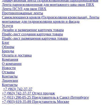
Диффузионная лента гидроизоляционная паропроницаемая
Лента пароизоляционная для монтажного шва окон ПВХ
Лента ПСУЛ для окон ПВХ
Противопожарные ленты
Самоклеющиеся кровля (Гидроизоляция кровельная). Ленты
монтажные для гидроизоляции кровли и фасада
Услуги
Дизайн и размещение карточек товара
Прайс-лист создания карточки товара
Прайс-лист размещения карточки товара
Блог
Обзоры
Бренды
Оплата и доставка
Компания
О компании
Новости
Отзывы
Контакты
Лицензии
Контакты
+7 (963) 742-37-37
+7 (963) 742-37-37
Отдел продаж
+7 (911) 290-05-25
Представитель в Санкт-Петербурге
+7 (903) 619-35-89
Представитель Москве