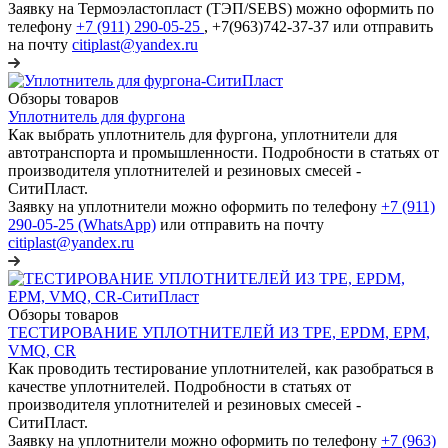
Заявку на Термоэластопласт (ТЭП/SEBS) можно оформить по
телефону
+7 (911) 290-05-25
, +7(963)742-37-37 или отправить
на почту
citiplast@yandex.ru
Обзоры товаров
Уплотнитель для фургона
Как выбрать уплотнитель для фургона, уплотнители для
автотранспорта и промышленности. Подробности в статьях от
производителя уплотнителей и резиновых смесей -
СитиПласт.
Заявку на уплотнители можно оформить по телефону
+7 (911)
290-05-25 (WhatsApp)
или отправить на почту
citiplast@yandex.ru
Обзоры товаров
ТЕСТИРОВАНИЕ УПЛОТНИТЕЛЕЙ ИЗ TPE, EPDM, EPM,
VMQ, CR
Как проводить тестирование уплотнителей, как разобраться в
качестве уплотнителей. Подробности в статьях от
производителя уплотнителей и резиновых смесей -
СитиПласт.
Заявку на уплотнители можно оформить по телефону
+7 (963)