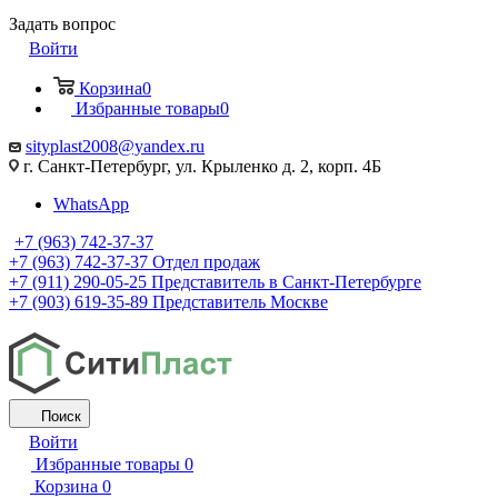
Задать вопрос
Войти
Корзина
0
Избранные товары
0
sityplast2008@yandex.ru
г. Санкт-Петербург, ул. Крыленко д. 2, корп. 4Б
WhatsApp
+7 (963) 742-37-37
+7 (963) 742-37-37
Отдел продаж
+7 (911) 290-05-25
Представитель в Санкт-Петербурге
+7 (903) 619-35-89
Представитель Москве
Поиск
Войти
Избранные товары
0
Корзина
0