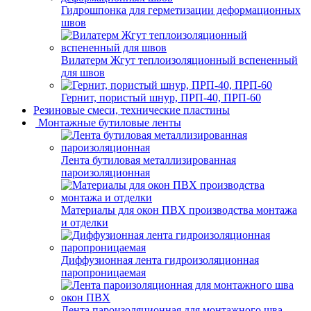
Гидрошпонка для герметизации деформационных
швов
Вилатерм Жгут теплоизоляционный вспененный
для швов
Гернит, пористый шнур, ПРП-40, ПРП-60
Резиновые смеси, технические пластины
Монтажные бутиловые ленты
Лента бутиловая металлизированная
пароизоляционная
Материалы для окон ПВХ производства монтажа
и отделки
Диффузионная лента гидроизоляционная
паропроницаемая
Лента пароизоляционная для монтажного шва