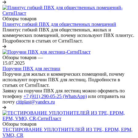
Обзоры товаров
Плинтус гибкий ПВХ для общественных помещений
Плинтус гибкий ПВХ для общественных, жилых и
коммерческих помещений, почему используют ПВХ плинтус.
Подробности в статьях от СитиПласт.
Обзоры товаров
—
15.07.2025
Поручни ПВХ для лестниц
Поручни для жилых и коммерческих помещений, почему
используют поручни ПВХ для лестниц. Подробности в
статьях от СитиПласт.
Заявку на поручни ПВХ для лестниц можно оформить по
телефону
+7 (911) 290-05-25 (WhatsApp)
или отправить на
почту
citiplast@yandex.ru
Обзоры товаров
ТЕСТИРОВАНИЕ УПЛОТНИТЕЛЕЙ ИЗ TPE, EPDM, EPM,
VMQ, CR