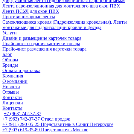
Диффузионная лента гидроизоляционная паропроницаемая
Лента пароизоляционная для монтажного шва окон ПВХ
Лента ПСУЛ для окон ПВХ
Противопожарные ленты
Самоклеющиеся кровля (Гидроизоляция кровельная). Ленты
монтажные для гидроизоляции кровли и фасада
Услуги
Дизайн и размещение карточек товара
Прайс-лист создания карточки товара
Прайс-лист размещения карточки товара
Блог
Обзоры
Бренды
Оплата и доставка
Компания
О компании
Новости
Отзывы
Контакты
Лицензии
Контакты
+7 (963) 742-37-37
+7 (963) 742-37-37
Отдел продаж
+7 (911) 290-05-25
Представитель в Санкт-Петербурге
+7 (903) 619-35-89
Представитель Москве