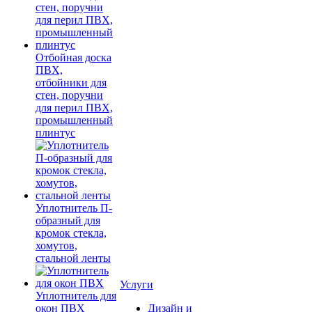
Отбойная доска
ПВХ,
отбойники для
стен, поручни
для перил ПВХ,
промышленный
плинтус
Уплотнитель П-
образный для
кромок стекла,
хомутов,
стальной ленты
Услуги
Уплотнитель для
окон ПВХ
Дизайн и