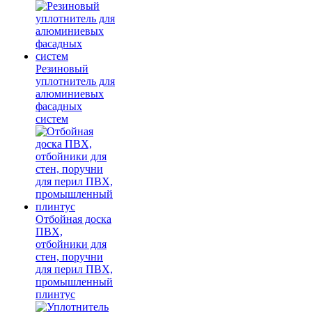
Резиновый
уплотнитель для
алюминиевых
фасадных
систем
Отбойная доска
ПВХ,
отбойники для
стен, поручни
для перил ПВХ,
промышленный
плинтус