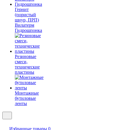
Гернит
(пористый
шнур, ПРП)
Вилатерм
Гидрошпонка
Резиновые
смеси,
технические
пластины
Монтажные
бутиловые
ленты
Избранные товары
0