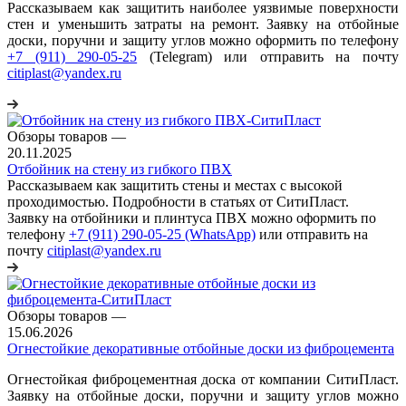
Рассказываем как защитить наиболее уязвимые поверхности
стен и уменьшить затраты на ремонт. Заявку на отбойные
доски, поручни и защиту углов можно оформить по телефону
+7 (911) 290-05-25
(Telegram) или отправить на почту
citiplast@yandex.ru
Обзоры товаров
—
20.11.2025
Отбойник на стену из гибкого ПВХ
Рассказываем как защитить стены и местах с высокой
проходимостью. Подробности в статьях от СитиПласт.
Заявку на отбойники и плинтуса ПВХ можно оформить по
телефону
+7 (911) 290-05-25 (WhatsApp)
или отправить на
почту
citiplast@yandex.ru
Обзоры товаров
—
15.06.2026
Огнестойкие декоративные отбойные доски из фиброцемента
Огнестойкая фиброцементная доска от компании СитиПласт.
Заявку на отбойные доски, поручни и защиту углов можно