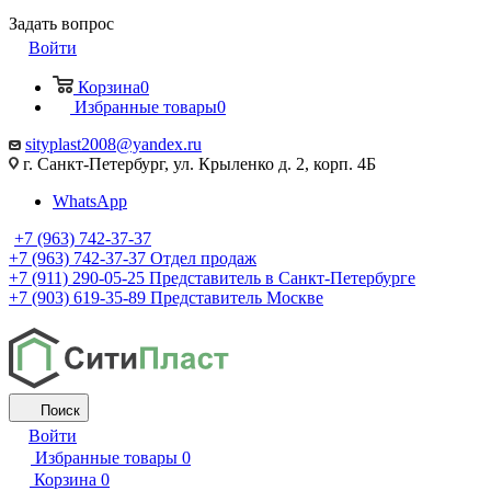
Задать вопрос
Войти
Корзина
0
Избранные товары
0
sityplast2008@yandex.ru
г. Санкт-Петербург, ул. Крыленко д. 2, корп. 4Б
WhatsApp
+7 (963) 742-37-37
+7 (963) 742-37-37
Отдел продаж
+7 (911) 290-05-25
Представитель в Санкт-Петербурге
+7 (903) 619-35-89
Представитель Москве
Поиск
Войти
Избранные товары
0
Корзина
0