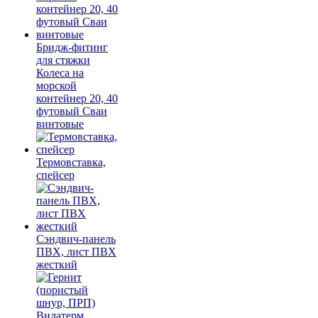
Бридж-фитинг
для стяжки
Колеса на
морской
контейнер 20, 40
футовый Сваи
винтовые
Термовставка,
спейсер
Сэндвич-панель
ПВХ, лист ПВХ
жесткий