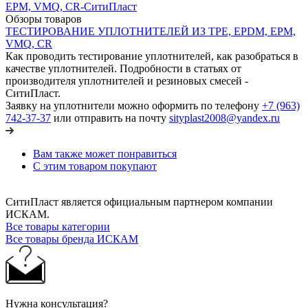
Обзоры товаров
ТЕСТИРОВАНИЕ УПЛОТНИТЕЛЕЙ ИЗ TPE, EPDM, EPM,
VMQ, CR
Как проводить тестирование уплотнителей, как разобраться в
качестве уплотнителей. Подробности в статьях от
производителя уплотнителей и резиновых смесей -
СитиПласт.
Заявку на уплотнители можно оформить по телефону
+7 (963)
742-37-37
или отправить на почту
sityplast2008@yandex.ru
Вам также может понравиться
С этим товаром покупают
СитиПласт является официальным партнером компании
ИСКАМ.
Все товары категории
Все товары бренда ИСКАМ
Нужна консультация?