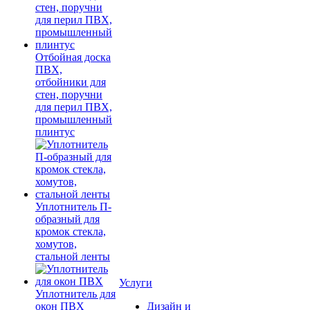
Отбойная доска
ПВХ,
отбойники для
стен, поручни
для перил ПВХ,
промышленный
плинтус
Уплотнитель П-
образный для
кромок стекла,
хомутов,
стальной ленты
Услуги
Уплотнитель для
окон ПВХ
Дизайн и