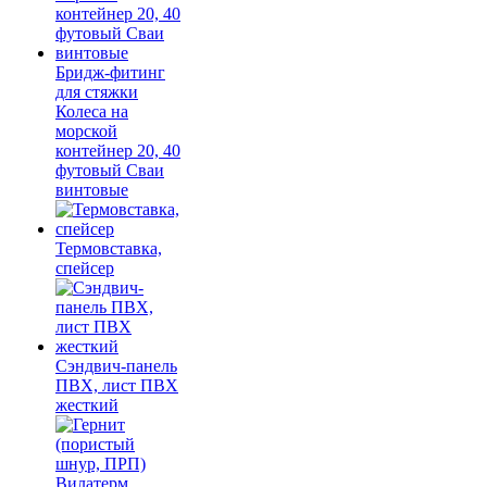
Бридж-фитинг
для стяжки
Колеса на
морской
контейнер 20, 40
футовый Сваи
винтовые
Термовставка,
спейсер
Сэндвич-панель
ПВХ, лист ПВХ
жесткий