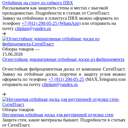
Отбойник на стену из гибкого ПВХ
Рассказываем как защитить стены и местах с высокой
проходимостью. Подробности в статьях от СитиПласт.
Заявку на отбойники и плинтуса ПВХ можно оформить по
телефону
+7 (911) 290-05-25 (WhatsApp)
или отправить на
почту
citiplast@yandex.ru
Обзоры товаров
—
15.06.2026
Огнестойкие декоративные отбойные доски из фиброцемента
Огнестойкая фиброцементная доска от компании СитиПласт.
Заявку на отбойные доски, поручни и защиту углов можно
оформить по телефону
+7 (911) 290-05-25
(МАХ,Telegram) или
отправить на почту
citiplast@yandex.ru
Обзоры товаров
Негорючая отбойная доска для внутренней отделки стен
Защита стен, какие материалы бывают. Подробности в статьях
от СитиПласт.