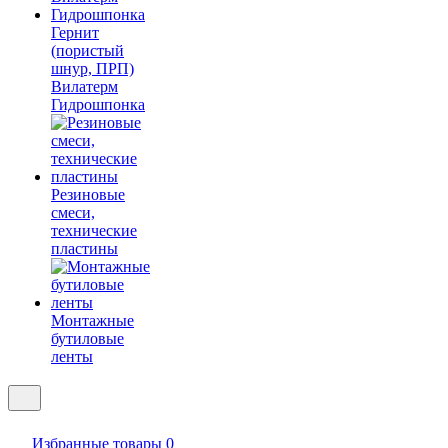
Гернит
(пористый
шнур, ПРП)
Вилатерм
Гидрошпонка
Резиновые
смеси,
технические
пластины
Монтажные
бутиловые
ленты
Избранные товары
0