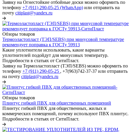
Заявку на Огнестойкие отбойные доски можно оформить по
телефону
+7 (911) 290-05-25 (WhatsApp)
или отправить на
почту
citiplast@yandex.ru
Обзоры товаров
Термоэластопласт (ТЭП/SEBS) при минусовой температуре
рекомендует поправка к ГОСТу 59913
Какие уплотнители использовать, какие варианты
уплотнителей подойдут для минусовых температур.
Подробности в статьях от СитиПласт.
Заявку на Термоэластопласт (ТЭП/SEBS) можно оформить по
телефону
+7 (911) 290-05-25
, +7(963)742-37-37 или отправить
на почту
citiplast@yandex.ru
Обзоры товаров
Плинтус гибкий ПВХ для общественных помещений
Плинтус гибкий ПВХ для общественных, жилых и
коммерческих помещений, почему используют ПВХ плинтус.
Подробности в статьях от СитиПласт.