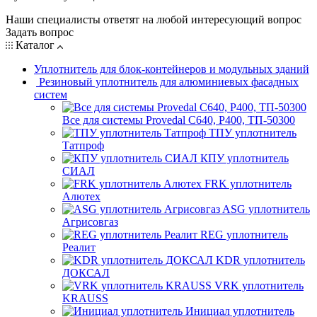
Наши специалисты ответят на любой интересующий вопрос
Задать вопрос
Каталог
Уплотнитель для блок-контейнеров и модульных зданий
Резиновый уплотнитель для алюминиевых фасадных
систем
Все для системы Provedal С640, Р400, ТП-50300
ТПУ уплотнитель
Татпроф
КПУ уплотнитель
СИАЛ
FRK уплотнитель
Алютех
ASG уплотнитель
Агрисовгаз
REG уплотнитель
Реалит
KDR уплотнитель
ДОКСАЛ
VRK уплотнитель
KRAUSS
Инициал уплотнитель