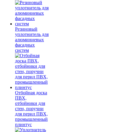
Резиновый
уплотнитель для
алюминиевых
фасадных
систем
Отбойная доска
ПВХ,
отбойники для
стен, поручни
для перил ПВХ,
промышленный
плинтус