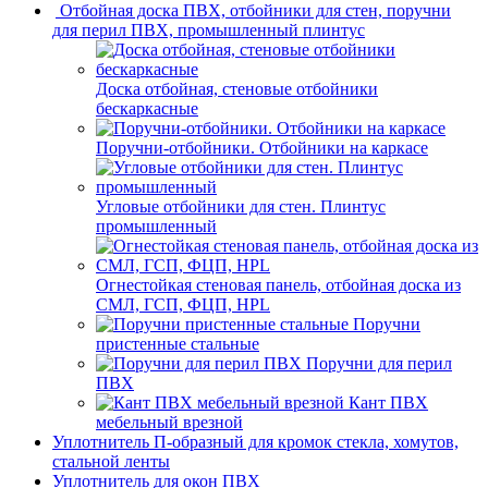
Отбойная доска ПВХ, отбойники для стен, поручни
для перил ПВХ, промышленный плинтус
Доска отбойная, стеновые отбойники
бескаркасные
Поручни-отбойники. Отбойники на каркасе
Угловые отбойники для стен. Плинтус
промышленный
Огнестойкая стеновая панель, отбойная доска из
СМЛ, ГСП, ФЦП, HPL
Поручни
пристенные стальные
Поручни для перил
ПВХ
Кант ПВХ
мебельный врезной
Уплотнитель П-образный для кромок стекла, хомутов,
стальной ленты
Уплотнитель для окон ПВХ