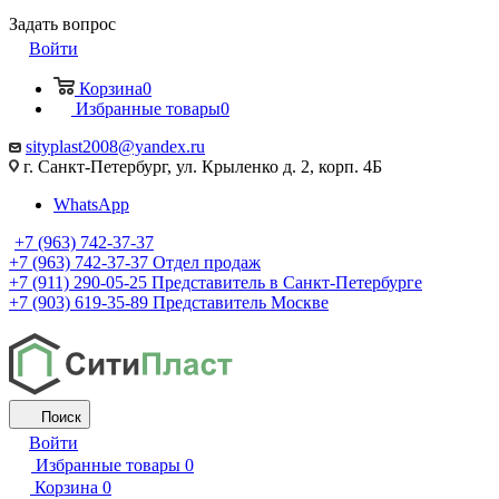
Задать вопрос
Войти
Корзина
0
Избранные товары
0
sityplast2008@yandex.ru
г. Санкт-Петербург, ул. Крыленко д. 2, корп. 4Б
WhatsApp
+7 (963) 742-37-37
+7 (963) 742-37-37
Отдел продаж
+7 (911) 290-05-25
Представитель в Санкт-Петербурге
+7 (903) 619-35-89
Представитель Москве
Поиск
Войти
Избранные товары
0
Корзина
0