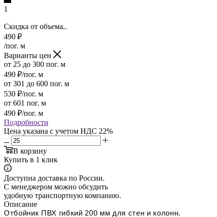
1
Скидка от объема
490
₽
/пог. м
Варианты цен
от 25 до 300 пог. м
490
₽
/пог. м
от 301 до 600 пог. м
530
₽
/пог. м
от 601 пог. м
490
₽
/пог. м
Подробности
Цена указана с учетом НДС 22%
В корзину
Купить в 1 клик
Доступна доставка по России.
С менеджером можно обсудить
удобную транспортную компанию.
Описание
Отбойник ПВХ гибкий 200 мм для стен и колонн.