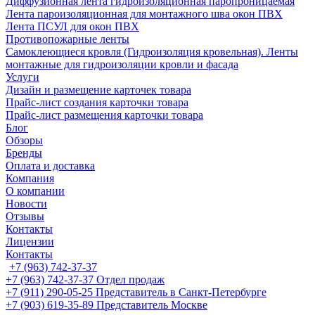
Диффузионная лента гидроизоляционная паропроницаемая
Лента пароизоляционная для монтажного шва окон ПВХ
Лента ПСУЛ для окон ПВХ
Противопожарные ленты
Самоклеющиеся кровля (Гидроизоляция кровельная). Ленты
монтажные для гидроизоляции кровли и фасада
Услуги
Дизайн и размещение карточек товара
Прайс-лист создания карточки товара
Прайс-лист размещения карточки товара
Блог
Обзоры
Бренды
Оплата и доставка
Компания
О компании
Новости
Отзывы
Контакты
Лицензии
Контакты
+7 (963) 742-37-37
+7 (963) 742-37-37
Отдел продаж
+7 (911) 290-05-25
Представитель в Санкт-Петербурге
+7 (903) 619-35-89
Представитель Москве