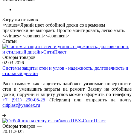
Загрузка отзывов...
<virtues>Яркий цвет отбойной доски со временем
практически не выгорает. Просто монтировать, легко мыть.
</virtues> <comment></comment>
Статьи
Обзоры товаров
—
02.03.2026
Системы защиты стен и углов - надежность, долговечность и
стильный дизайн
Рассказываем как защитить наиболее уязвимые поверхности
стен и уменьшить затраты на ремонт. Заявку на отбойные
доски, поручни и защиту углов можно оформить по телефону
+7 (911) 290-05-25
(Telegram) или отправить на почту
citiplast@yandex.ru
Обзоры товаров
—
20.11.2025