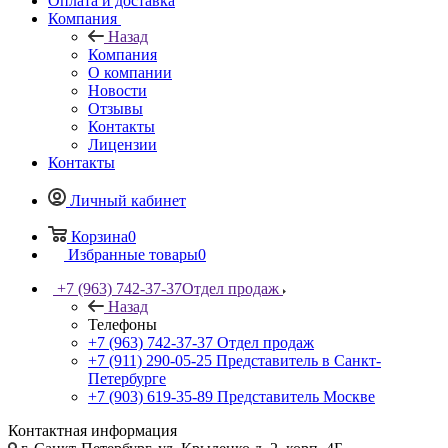
Оплата и доставка
Компания
Назад
Компания
О компании
Новости
Отзывы
Контакты
Лицензии
Контакты
Личный кабинет
Корзина
0
Избранные товары
0
+7 (963) 742-37-37
Отдел продаж
Назад
Телефоны
+7 (963) 742-37-37
Отдел продаж
+7 (911) 290-05-25
Представитель в Санкт-
Петербурге
+7 (903) 619-35-89
Представитель Москве
Контактная информация