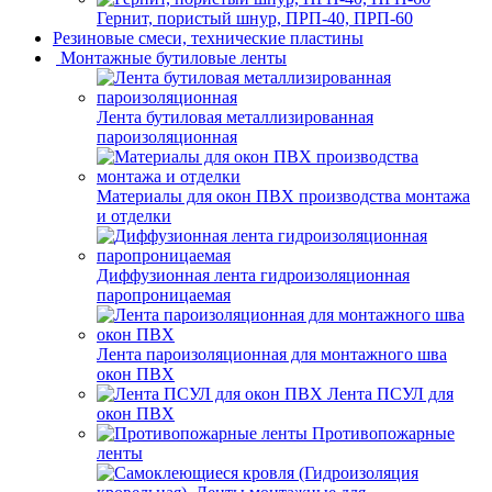
Гернит, пористый шнур, ПРП-40, ПРП-60
Резиновые смеси, технические пластины
Монтажные бутиловые ленты
Лента бутиловая металлизированная
пароизоляционная
Материалы для окон ПВХ производства монтажа
и отделки
Диффузионная лента гидроизоляционная
паропроницаемая
Лента пароизоляционная для монтажного шва
окон ПВХ
Лента ПСУЛ для
окон ПВХ
Противопожарные
ленты