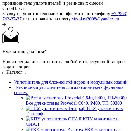
производителя уплотнителей и резиновых смесей -
СитиПласт.
Заявку на уплотнители можно оформить по телефону
+7 (963)
742-37-37
или отправить на почту
sityplast2008@yandex.ru
Нужна консультация?
Наши специалисты ответят на любой интересующий вопрос
Задать вопрос
Каталог
Уплотнитель для блок-контейнеров и модульных зданий
Резиновый уплотнитель для алюминиевых фасадных
систем
Все для системы Provedal С640, Р400, ТП-50300
ТПУ уплотнитель
Татпроф
КПУ уплотнитель
СИАЛ
FRK уплотнитель