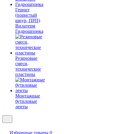
Гернит
(пористый
шнур, ПРП)
Вилатерм
Гидрошпонка
Резиновые
смеси,
технические
пластины
Монтажные
бутиловые
ленты
Избранные товары
0