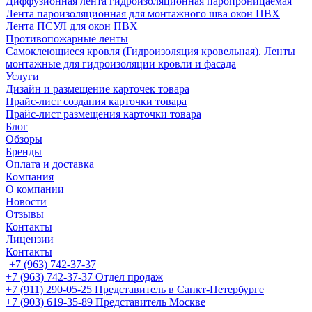
Диффузионная лента гидроизоляционная паропроницаемая
Лента пароизоляционная для монтажного шва окон ПВХ
Лента ПСУЛ для окон ПВХ
Противопожарные ленты
Самоклеющиеся кровля (Гидроизоляция кровельная). Ленты
монтажные для гидроизоляции кровли и фасада
Услуги
Дизайн и размещение карточек товара
Прайс-лист создания карточки товара
Прайс-лист размещения карточки товара
Блог
Обзоры
Бренды
Оплата и доставка
Компания
О компании
Новости
Отзывы
Контакты
Лицензии
Контакты
+7 (963) 742-37-37
+7 (963) 742-37-37
Отдел продаж
+7 (911) 290-05-25
Представитель в Санкт-Петербурге
+7 (903) 619-35-89
Представитель Москве