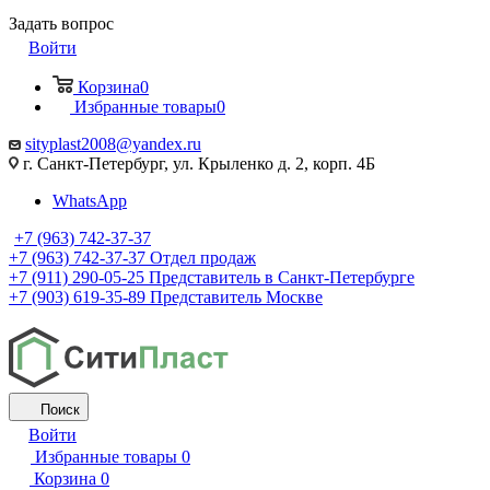
Задать вопрос
Войти
Корзина
0
Избранные товары
0
sityplast2008@yandex.ru
г. Санкт-Петербург, ул. Крыленко д. 2, корп. 4Б
WhatsApp
+7 (963) 742-37-37
+7 (963) 742-37-37
Отдел продаж
+7 (911) 290-05-25
Представитель в Санкт-Петербурге
+7 (903) 619-35-89
Представитель Москве
Поиск
Войти
Избранные товары
0
Корзина
0