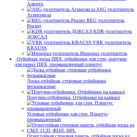
Алютех
ASG уплотнитель
Агрисовгаз
REG уплотнитель
Реалит
KDR уплотнитель
ДОКСАЛ
VRK уплотнитель
KRAUSS
Инициал уплотнитель
Отбойная доска ПВХ, отбойники для стен, поручни
для перил ПВХ, промышленный плинтус
Доска отбойная, стеновые отбойники
бескаркасные
Поручни-отбойники. Отбойники на каркасе
Угловые отбойники для стен. Плинтус
промышленный
Огнестойкая стеновая панель, отбойная доска из