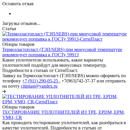
Оставить отзыв
Загрузка отзывов...
Статьи
Обзоры товаров
Термоэластопласт (ТЭП/SEBS) при минусовой температуре
рекомендует поправка к ГОСТу 59913
Какие уплотнители использовать, какие варианты
уплотнителей подойдут для минусовых температур.
Подробности в статьях от СитиПласт.
Заявку на Термоэластопласт (ТЭП/SEBS) можно оформить по
телефону
+7 (911) 290-05-25
, +7(963)742-37-37 или отправить
на почту
citiplast@yandex.ru
Обзоры товаров
ТЕСТИРОВАНИЕ УПЛОТНИТЕЛЕЙ ИЗ TPE, EPDM, EPM,
VMQ, CR
Как проводить тестирование уплотнителей, как разобраться в
качестве уплотнителей. Подробности в статьях от