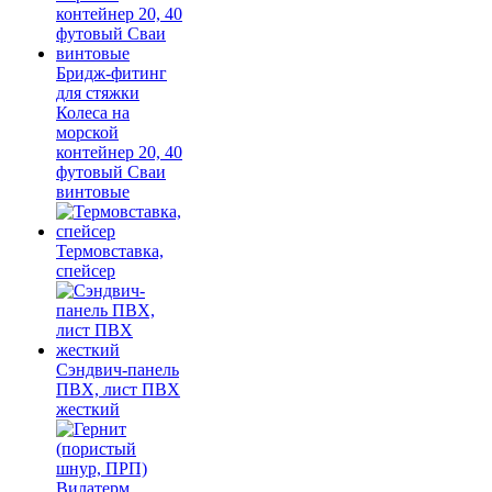
Бридж-фитинг
для стяжки
Колеса на
морской
контейнер 20, 40
футовый Сваи
винтовые
Термовставка,
спейсер
Сэндвич-панель
ПВХ, лист ПВХ
жесткий