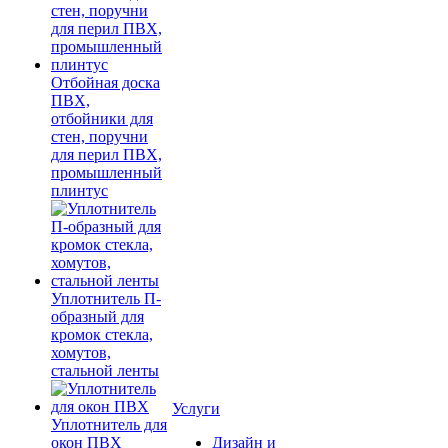
Отбойная доска
ПВХ,
отбойники для
стен, поручни
для перил ПВХ,
промышленный
плинтус
Уплотнитель П-
образный для
кромок стекла,
хомутов,
стальной ленты
Услуги
Уплотнитель для
окон ПВХ
Дизайн и