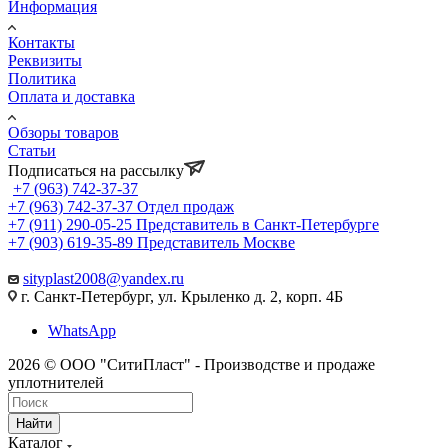
Информация
Контакты
Реквизиты
Политика
Оплата и доставка
Обзоры товаров
Статьи
Подписаться на рассылку
+7 (963) 742-37-37
+7 (963) 742-37-37
Отдел продаж
+7 (911) 290-05-25
Представитель в Санкт-Петербурге
+7 (903) 619-35-89
Представитель Москве
sityplast2008@yandex.ru
г. Санкт-Петербург, ул. Крыленко д. 2, корп. 4Б
WhatsApp
2026 © ООО "СитиПласт" - Производстве и продаже
уплотнителей
Найти
Каталог