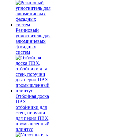
Резиновый
уплотнитель для
алюминиевых
фасадных
систем
Отбойная доска
ПВХ,
отбойники для
стен, поручни
для перил ПВХ,
промышленный
плинтус