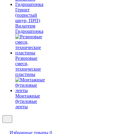
Гернит
(пористый
шнур, ПРП)
Вилатерм
Гидрошпонка
Резиновые
смеси,
технические
пластины
Монтажные
бутиловые
ленты
Избранные товары
0