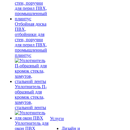
Отбойная доска
ПВХ,
отбойники для
стен, поручни
для перил ПВХ,
промышленный
плинтус
Уплотнитель П-
образный для
кромок стекла,
хомутов,
стальной ленты
Услуги
Уплотнитель для
окон ПВХ
Дизайн и