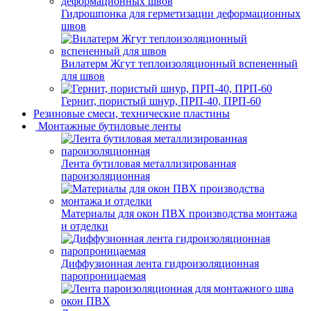
Гидрошпонка для герметизации деформационных
швов
Вилатерм Жгут теплоизоляционный вспененный
для швов
Гернит, пористый шнур, ПРП-40, ПРП-60
Резиновые смеси, технические пластины
Монтажные бутиловые ленты
Лента бутиловая металлизированная
пароизоляционная
Материалы для окон ПВХ производства монтажа
и отделки
Диффузионная лента гидроизоляционная
паропроницаемая