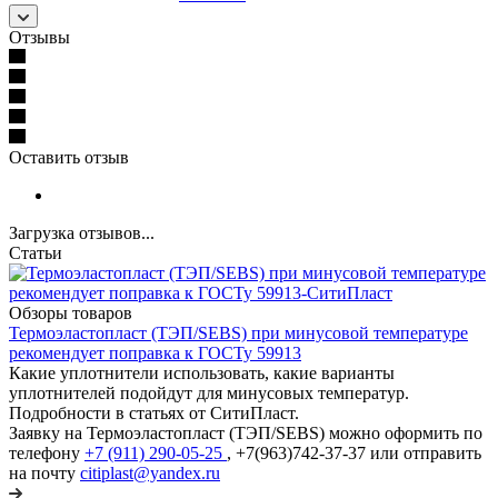
Отзывы
Оставить отзыв
Загрузка отзывов...
Статьи
Обзоры товаров
Термоэластопласт (ТЭП/SEBS) при минусовой температуре
рекомендует поправка к ГОСТу 59913
Какие уплотнители использовать, какие варианты
уплотнителей подойдут для минусовых температур.
Подробности в статьях от СитиПласт.
Заявку на Термоэластопласт (ТЭП/SEBS) можно оформить по
телефону
+7 (911) 290-05-25
, +7(963)742-37-37 или отправить
на почту
citiplast@yandex.ru