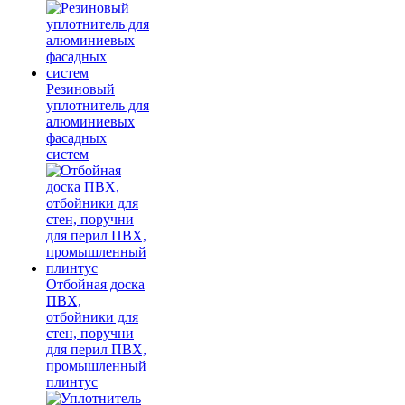
Резиновый
уплотнитель для
алюминиевых
фасадных
систем
Отбойная доска
ПВХ,
отбойники для
стен, поручни
для перил ПВХ,
промышленный
плинтус