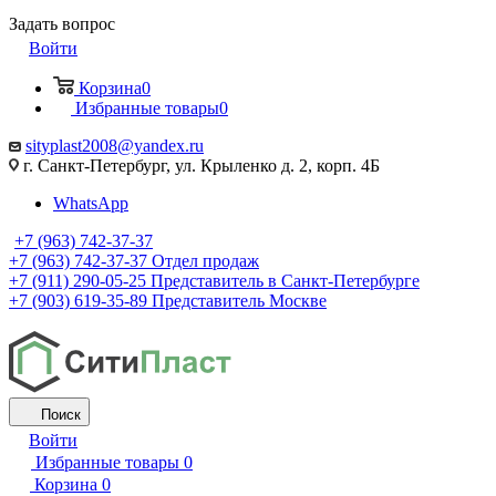
Задать вопрос
Войти
Корзина
0
Избранные товары
0
sityplast2008@yandex.ru
г. Санкт-Петербург, ул. Крыленко д. 2, корп. 4Б
WhatsApp
+7 (963) 742-37-37
+7 (963) 742-37-37
Отдел продаж
+7 (911) 290-05-25
Представитель в Санкт-Петербурге
+7 (903) 619-35-89
Представитель Москве
Поиск
Войти
Избранные товары
0
Корзина
0