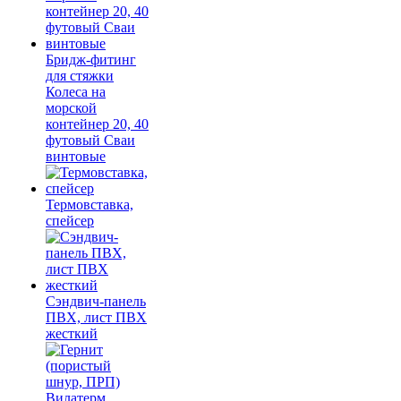
Бридж-фитинг
для стяжки
Колеса на
морской
контейнер 20, 40
футовый Сваи
винтовые
Термовставка,
спейсер
Сэндвич-панель
ПВХ, лист ПВХ
жесткий