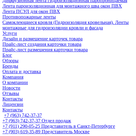
Диффузионная лента гидроизоляционная паропроницаемая
Лента пароизоляционная для монтажного шва окон ПВХ
Лента ПСУЛ для окон ПВХ
Противопожарные ленты
Самоклеющиеся кровля (Гидроизоляция кровельная). Ленты
монтажные для гидроизоляции кровли и фасада
Услуги
Дизайн и размещение карточек товара
Прайс-лист создания карточки товара
Прайс-лист размещения карточки товара
Блог
Обзоры
Бренды
Оплата и доставка
Компания
О компании
Новости
Отзывы
Контакты
Лицензии
Контакты
+7 (963) 742-37-37
+7 (963) 742-37-37
Отдел продаж
+7 (911) 290-05-25
Представитель в Санкт-Петербурге
+7 (903) 619-35-89
Представитель Москве