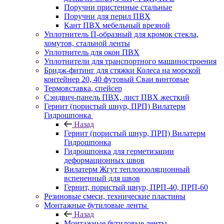
Поручни пристенные стальные
Поручни для перил ПВХ
Кант ПВХ мебельный врезной
Уплотнитель П-образный для кромок стекла,
хомутов, стальной ленты
Уплотнитель для окон ПВХ
Уплотнители для транспортного машиностроения
Бридж-фитинг для стяжки Колеса на морской
контейнер 20, 40 футовый Сваи винтовые
Термовставка, спейсер
Сэндвич-панель ПВХ, лист ПВХ жесткий
Гернит (пористый шнур, ПРП) Вилатерм
Гидрошпонка
Назад
Гернит (пористый шнур, ПРП) Вилатерм
Гидрошпонка
Гидрошпонка для герметизации
деформационных швов
Вилатерм Жгут теплоизоляционный
вспененный для швов
Гернит, пористый шнур, ПРП-40, ПРП-60
Резиновые смеси, технические пластины
Монтажные бутиловые ленты
Назад
Монтажные бутиловые ленты