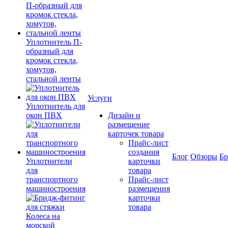
Уплотнитель П-
образный для
кромок стекла,
хомутов,
стальной ленты
Услуги
Уплотнитель для
окон ПВХ
Дизайн и
размещение
карточек товара
Прайс-лист
создания
Блог
Обзоры
Б
Уплотнители
карточки
для
товара
транспортного
Прайс-лист
машиностроения
размещения
карточки
товара