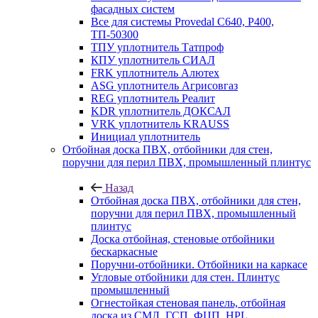
фасадных систем
Все для системы Provedal С640, Р400,
ТП-50300
ТПУ уплотнитель Татпроф
КПУ уплотнитель СИАЛ
FRK уплотнитель Алютех
ASG уплотнитель Агрисовгаз
REG уплотнитель Реалит
KDR уплотнитель ДОКСАЛ
VRK уплотнитель KRAUSS
Инициал уплотнитель
Отбойная доска ПВХ, отбойники для стен,
поручни для перил ПВХ, промышленный плинтус
Назад
Отбойная доска ПВХ, отбойники для стен,
поручни для перил ПВХ, промышленный
плинтус
Доска отбойная, стеновые отбойники
бескаркасные
Поручни-отбойники. Отбойники на каркасе
Угловые отбойники для стен. Плинтус
промышленный
Огнестойкая стеновая панель, отбойная
доска из СМЛ, ГСП, ФЦП, HPL