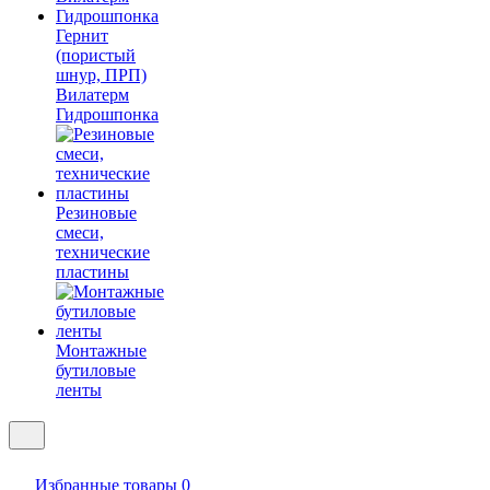
Гернит
(пористый
шнур, ПРП)
Вилатерм
Гидрошпонка
Резиновые
смеси,
технические
пластины
Монтажные
бутиловые
ленты
Избранные товары
0