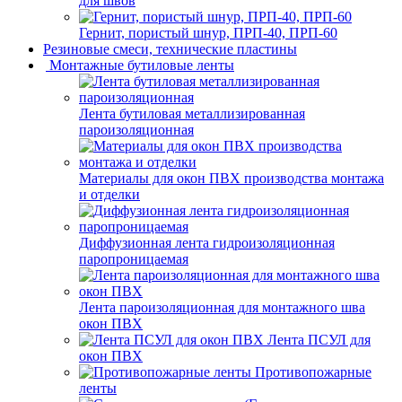
для швов
Гернит, пористый шнур, ПРП-40, ПРП-60
Резиновые смеси, технические пластины
Монтажные бутиловые ленты
Лента бутиловая металлизированная
пароизоляционная
Материалы для окон ПВХ производства монтажа
и отделки
Диффузионная лента гидроизоляционная
паропроницаемая
Лента пароизоляционная для монтажного шва
окон ПВХ
Лента ПСУЛ для
окон ПВХ
Противопожарные
ленты