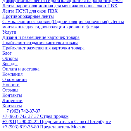
Диффузионная лента гидроизоляционная паропроницаемая
Лента пароизоляционная для монтажного шва окон ПВХ
Лента ПСУЛ для окон ПВХ
Противопожарные ленты
Самоклеющиеся кровля (Гидроизоляция кровельная). Ленты
монтажные для гидроизоляции кровли и фасада
Услуги
Дизайн и размещение карточек товара
Прайс-лист создания карточки товара
Прайс-лист размещения карточки товара
Блог
Обзоры
Бренды
Оплата и доставка
Компания
О компании
Новости
Отзывы
Контакты
Лицензии
Контакты
+7 (963) 742-37-37
+7 (963) 742-37-37
Отдел продаж
+7 (911) 290-05-25
Представитель в Санкт-Петербурге
+7 (903) 619-35-89
Представитель Москве