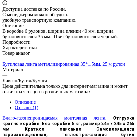
Доступна доставка по России.
С менеджером можно обсудить
удобную транспортную компанию.
Описание
В коробке 6 рулонов, ширина пленки 40 мм, ширина
бутилового слоя 35 мм. Цвет бутилового слоя черный.
Подробности
Характеристики
Товар аналог
—
Бутиловая лента металлизированная 35*1,5мм, 25 м рулон
Материал
—
Лавсан/Бутил/Бумага
Цена действительна только для интернет-магазина и может
отличаться от цен в розничных магазинах
Описание
Отзывы (1)
Влаго-газонепроницаемая монтажная лента.
Отгрузка
кратно коробке. Вес коробки 8 кг, размер 245 х 245 х 265
мм Краткое описание Самоклеящаяся
пароизоляционная, теплоотражающая бутил