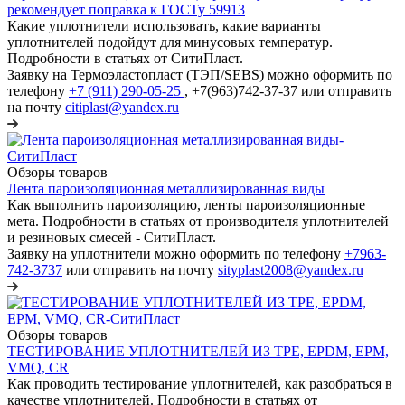
рекомендует поправка к ГОСТу 59913
Какие уплотнители использовать, какие варианты
уплотнителей подойдут для минусовых температур.
Подробности в статьях от СитиПласт.
Заявку на Термоэластопласт (ТЭП/SEBS) можно оформить по
телефону
+7 (911) 290-05-25
, +7(963)742-37-37 или отправить
на почту
citiplast@yandex.ru
Обзоры товаров
Лента пароизоляционная металлизированная виды
Как выполнить пароизоляцию, ленты пароизоляционные
мета. Подробности в статьях от производителя уплотнителей
и резиновых смесей - СитиПласт.
Заявку на уплотнители можно оформить по телефону
+7963-
742-3737
или отправить на почту
sityplast2008@yandex.ru
Обзоры товаров
ТЕСТИРОВАНИЕ УПЛОТНИТЕЛЕЙ ИЗ TPE, EPDM, EPM,
VMQ, CR
Как проводить тестирование уплотнителей, как разобраться в
качестве уплотнителей. Подробности в статьях от