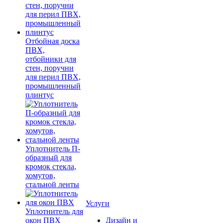
Отбойная доска
ПВХ,
отбойники для
стен, поручни
для перил ПВХ,
промышленный
плинтус
Уплотнитель П-
образный для
кромок стекла,
хомутов,
стальной ленты
Услуги
Уплотнитель для
окон ПВХ
Дизайн и