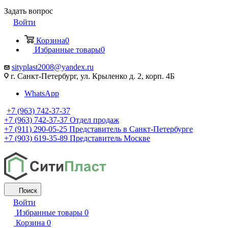
Задать вопрос
Войти
Корзина
0
Избранные товары
0
sityplast2008@yandex.ru
г. Санкт-Петербург, ул. Крыленко д. 2, корп. 4Б
WhatsApp
+7 (963) 742-37-37
+7 (963) 742-37-37
Отдел продаж
+7 (911) 290-05-25
Представитель в Санкт-Петербурге
+7 (903) 619-35-89
Представитель Москве
Поиск
Войти
Избранные товары
0
Корзина
0