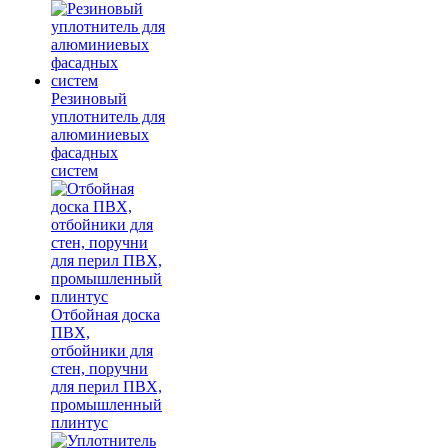
Резиновый
уплотнитель для
алюминиевых
фасадных
систем
Отбойная доска
ПВХ,
отбойники для
стен, поручни
для перил ПВХ,
промышленный
плинтус