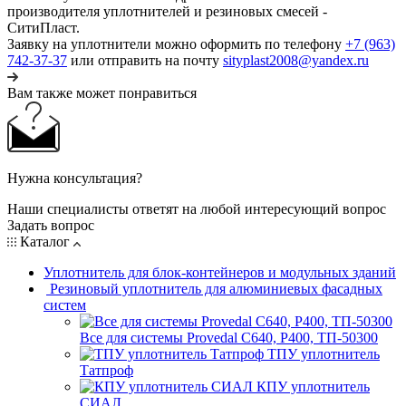
производителя уплотнителей и резиновых смесей -
СитиПласт.
Заявку на уплотнители можно оформить по телефону
+7 (963)
742-37-37
или отправить на почту
sityplast2008@yandex.ru
Вам также может понравиться
Нужна консультация?
Наши специалисты ответят на любой интересующий вопрос
Задать вопрос
Каталог
Уплотнитель для блок-контейнеров и модульных зданий
Резиновый уплотнитель для алюминиевых фасадных
систем
Все для системы Provedal С640, Р400, ТП-50300
ТПУ уплотнитель
Татпроф
КПУ уплотнитель
СИАЛ