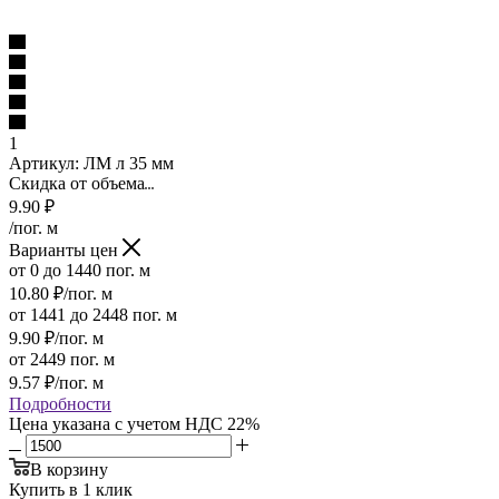
1
Артикул:
ЛМ л 35 мм
Скидка от объема
9.90
₽
/пог. м
Варианты цен
от 0 до 1440 пог. м
10.80
₽
/пог. м
от 1441 до 2448 пог. м
9.90
₽
/пог. м
от 2449 пог. м
9.57
₽
/пог. м
Подробности
Цена указана с учетом НДС 22%
В корзину
Купить в 1 клик