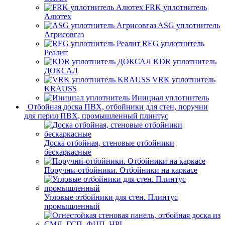
FRK уплотнитель
Алютех
ASG уплотнитель
Агрисовгаз
REG уплотнитель
Реалит
KDR уплотнитель
ДОКСАЛ
VRK уплотнитель
KRAUSS
Инициал уплотнитель
Отбойная доска ПВХ, отбойники для стен, поручни
для перил ПВХ, промышленный плинтус
Доска отбойная, стеновые отбойники
бескаркасные
Поручни-отбойники. Отбойники на каркасе
Угловые отбойники для стен. Плинтус
промышленный