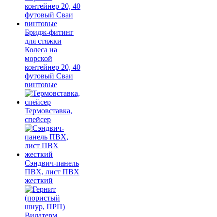
Бридж-фитинг
для стяжки
Колеса на
морской
контейнер 20, 40
футовый Сваи
винтовые
Термовставка,
спейсер
Сэндвич-панель
ПВХ, лист ПВХ
жесткий