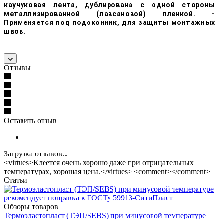
каучуковая лента, дублирована с одной стороны
металлизированной (лавсановой) пленкой. -
Применяется под подоконник, для защиты монтажных
швов.
Отзывы
Оставить отзыв
Загрузка отзывов...
<virtues>Клеется очень хорошо даже при отрицательных
температурах, хорошая цена.</virtues> <comment></comment>
Статьи
Обзоры товаров
Термоэластопласт (ТЭП/SEBS) при минусовой температуре