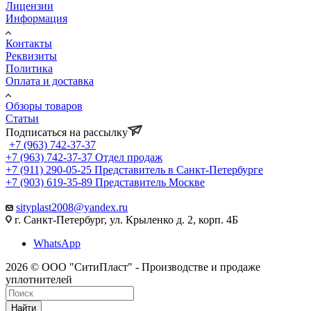
Лицензии
Информация
Контакты
Реквизиты
Политика
Оплата и доставка
Обзоры товаров
Статьи
Подписаться на рассылку
+7 (963) 742-37-37
+7 (963) 742-37-37
Отдел продаж
+7 (911) 290-05-25
Представитель в Санкт-Петербурге
+7 (903) 619-35-89
Представитель Москве
sityplast2008@yandex.ru
г. Санкт-Петербург, ул. Крыленко д. 2, корп. 4Б
WhatsApp
2026 © ООО "СитиПласт" - Производстве и продаже
уплотнителей
Найти