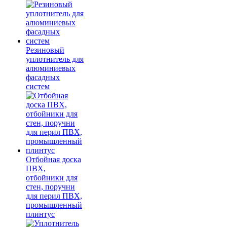
Резиновый
уплотнитель для
алюминиевых
фасадных
систем
Отбойная доска
ПВХ,
отбойники для
стен, поручни
для перил ПВХ,
промышленный
плинтус