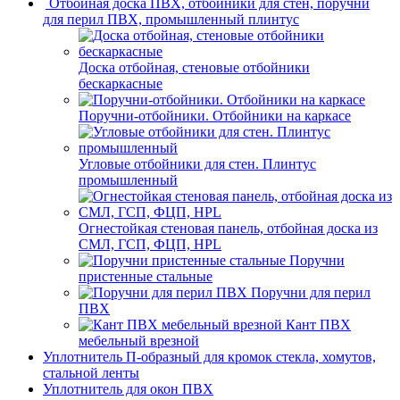
Отбойная доска ПВХ, отбойники для стен, поручни
для перил ПВХ, промышленный плинтус
Доска отбойная, стеновые отбойники
бескаркасные
Поручни-отбойники. Отбойники на каркасе
Угловые отбойники для стен. Плинтус
промышленный
Огнестойкая стеновая панель, отбойная доска из
СМЛ, ГСП, ФЦП, HPL
Поручни
пристенные стальные
Поручни для перил
ПВХ
Кант ПВХ
мебельный врезной
Уплотнитель П-образный для кромок стекла, хомутов,
стальной ленты
Уплотнитель для окон ПВХ