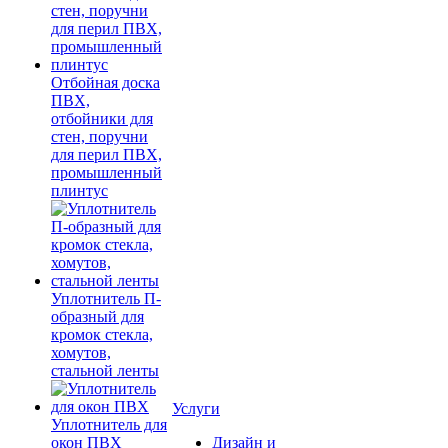
Отбойная доска
ПВХ,
отбойники для
стен, поручни
для перил ПВХ,
промышленный
плинтус
Уплотнитель П-
образный для
кромок стекла,
хомутов,
стальной ленты
Услуги
Уплотнитель для
окон ПВХ
Дизайн и