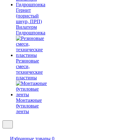
Гернит
(пористый
шнур, ПРП)
Вилатерм
Гидрошпонка
Резиновые
смеси,
технические
пластины
Монтажные
бутиловые
ленты
Избранные товары
0