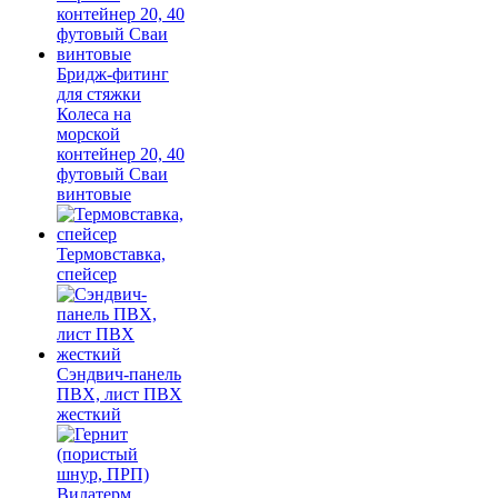
Бридж-фитинг
для стяжки
Колеса на
морской
контейнер 20, 40
футовый Сваи
винтовые
Термовставка,
спейсер
Сэндвич-панель
ПВХ, лист ПВХ
жесткий