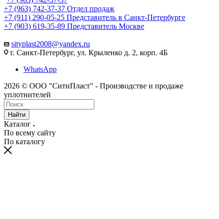
+7 (963) 742-37-37
Отдел продаж
+7 (911) 290-05-25
Представитель в Санкт-Петербурге
+7 (903) 619-35-89
Представитель Москве
sityplast2008@yandex.ru
г. Санкт-Петербург, ул. Крыленко д. 2, корп. 4Б
WhatsApp
2026 © ООО "СитиПласт" - Производстве и продаже
уплотнителей
Найти
Каталог
По всему сайту
По каталогу