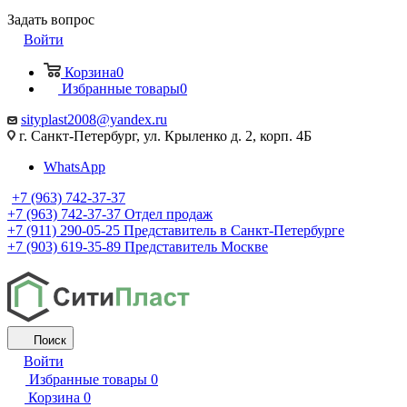
Задать вопрос
Войти
Корзина
0
Избранные товары
0
sityplast2008@yandex.ru
г. Санкт-Петербург, ул. Крыленко д. 2, корп. 4Б
WhatsApp
+7 (963) 742-37-37
+7 (963) 742-37-37
Отдел продаж
+7 (911) 290-05-25
Представитель в Санкт-Петербурге
+7 (903) 619-35-89
Представитель Москве
Поиск
Войти
Избранные товары
0
Корзина
0