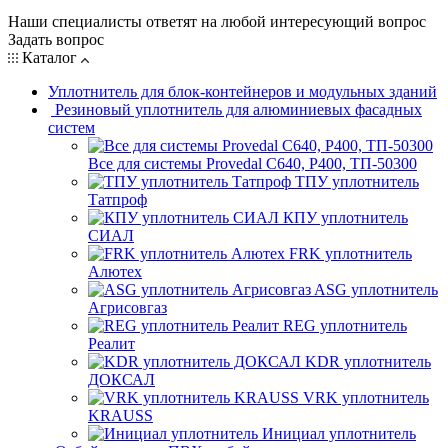
Наши специалисты ответят на любой интересующий вопрос
Задать вопрос
Каталог
Уплотнитель для блок-контейнеров и модульных зданий
Резиновый уплотнитель для алюминиевых фасадных
систем
Все для системы Provedal С640, Р400, ТП-50300
ТПУ уплотнитель
Татпроф
КПУ уплотнитель
СИАЛ
FRK уплотнитель
Алютех
ASG уплотнитель
Агрисовгаз
REG уплотнитель
Реалит
KDR уплотнитель
ДОКСАЛ
VRK уплотнитель
KRAUSS
Инициал уплотнитель