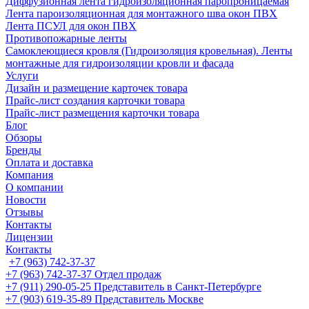
Диффузионная лента гидроизоляционная паропроницаемая
Лента пароизоляционная для монтажного шва окон ПВХ
Лента ПСУЛ для окон ПВХ
Противопожарные ленты
Самоклеющиеся кровля (Гидроизоляция кровельная). Ленты
монтажные для гидроизоляции кровли и фасада
Услуги
Дизайн и размещение карточек товара
Прайс-лист создания карточки товара
Прайс-лист размещения карточки товара
Блог
Обзоры
Бренды
Оплата и доставка
Компания
О компании
Новости
Отзывы
Контакты
Лицензии
Контакты
+7 (963) 742-37-37
+7 (963) 742-37-37
Отдел продаж
+7 (911) 290-05-25
Представитель в Санкт-Петербурге
+7 (903) 619-35-89
Представитель Москве