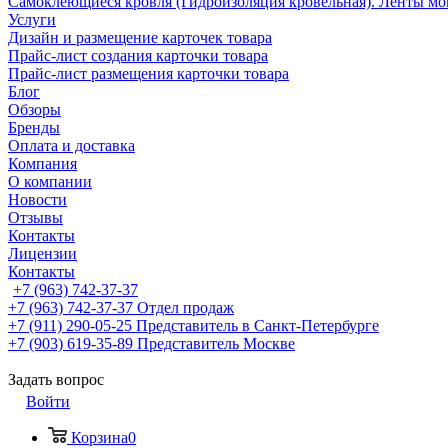
Самоклеющиеся кровля (Гидроизоляция кровельная). Ленты мо
Услуги
Дизайн и размещение карточек товара
Прайс-лист создания карточки товара
Прайс-лист размещения карточки товара
Блог
Обзоры
Бренды
Оплата и доставка
Компания
О компании
Новости
Отзывы
Контакты
Лицензии
Контакты
+7 (963) 742-37-37
+7 (963) 742-37-37
Отдел продаж
+7 (911) 290-05-25
Представитель в Санкт-Петербурге
+7 (903) 619-35-89
Представитель Москве
Задать вопрос
Войти
Корзина
0