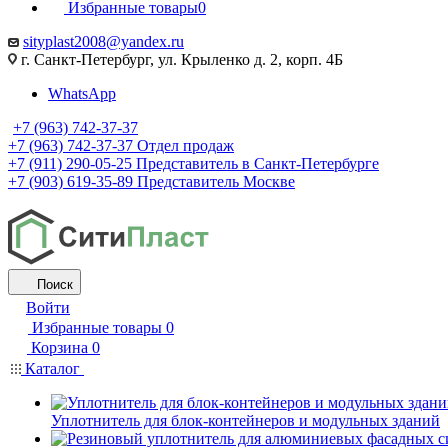
Избранные товары
0
sityplast2008@yandex.ru
г. Санкт-Петербург, ул. Крыленко д. 2, корп. 4Б
WhatsApp
+7 (963) 742-37-37
+7 (963) 742-37-37
Отдел продаж
+7 (911) 290-05-25
Представитель в Санкт-Петербурге
+7 (903) 619-35-89
Представитель Москве
Поиск
Войти
Избранные товары
0
Корзина
0
Каталог
Уплотнитель для блок-контейнеров и модульных зданий