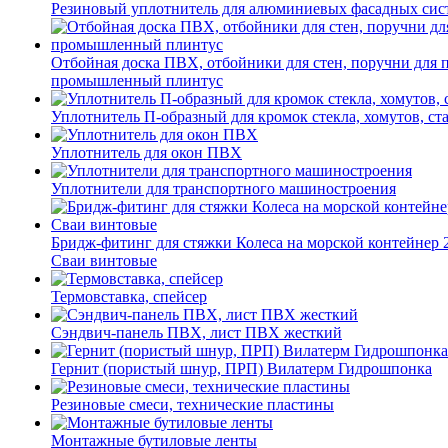
Резиновый уплотнитель для алюминиевых фасадных сис
Отбойная доска ПВХ, отбойники для стен, поручни для
промышленный плинтус
Уплотнитель П-образный для кромок стекла, хомутов, ст
Уплотнитель для окон ПВХ
Уплотнители для транспортного машиностроения
Бридж-фитинг для стяжки Колеса на морской контейнер 
Сваи винтовые
Термовставка, спейсер
Сэндвич-панель ПВХ, лист ПВХ жесткий
Гернит (пористый шнур, ПРП) Вилатерм Гидрошпонка
Резиновые смеси, технические пластины
Монтажные бутиловые ленты