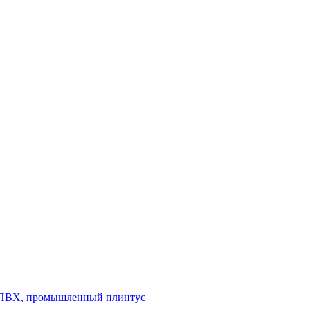
л ПВХ, промышленный плинтус