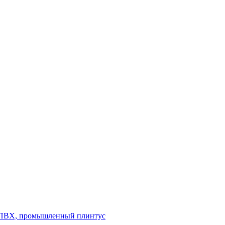
л ПВХ, промышленный плинтус