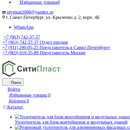
Избранные товары
0
sityplast2008@yandex.ru
г. Санкт-Петербург, ул. Крыленко д. 2, корп. 4Б
WhatsApp
+7 (963) 742-37-37
+7 (963) 742-37-37
Отдел продаж
+7 (911) 290-05-25
Представитель в Санкт-Петербурге
+7 (903) 619-35-89
Представитель Москве
Поиск
Войти
Избранные товары
0
Корзина
0
Каталог
Уплотнитель для блок-контейнеров и модульных зданий