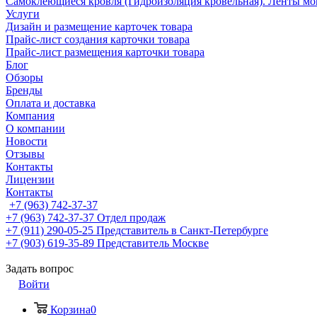
Самоклеющиеся кровля (Гидроизоляция кровельная). Ленты мо
Услуги
Дизайн и размещение карточек товара
Прайс-лист создания карточки товара
Прайс-лист размещения карточки товара
Блог
Обзоры
Бренды
Оплата и доставка
Компания
О компании
Новости
Отзывы
Контакты
Лицензии
Контакты
+7 (963) 742-37-37
+7 (963) 742-37-37
Отдел продаж
+7 (911) 290-05-25
Представитель в Санкт-Петербурге
+7 (903) 619-35-89
Представитель Москве
Задать вопрос
Войти
Корзина
0