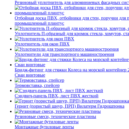
Резиновый уплотнитель для алюминиевых фасадных сис
Отбойная доска ПВХ, отбойники для стен, поручни для
промышленный плинтус
Уплотнитель П-образный для кромок стекла, хомутов, ст
Уплотнитель для окон ПВХ
Уплотнители для транспортного машиностроения
Бридж-фитинг для стяжки Колеса на морской контейнер 
Сваи винтовые
Термовставка, спейсер
Сэндвич-панель ПВХ, лист ПВХ жесткий
Гернит (пористый шнур, ПРП) Вилатерм Гидрошпонка
Резиновые смеси, технические пластины
Монтажные бутиловые ленты