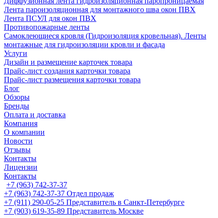
Диффузионная лента гидроизоляционная паропроницаемая
Лента пароизоляционная для монтажного шва окон ПВХ
Лента ПСУЛ для окон ПВХ
Противопожарные ленты
Самоклеющиеся кровля (Гидроизоляция кровельная). Ленты
монтажные для гидроизоляции кровли и фасада
Услуги
Дизайн и размещение карточек товара
Прайс-лист создания карточки товара
Прайс-лист размещения карточки товара
Блог
Обзоры
Бренды
Оплата и доставка
Компания
О компании
Новости
Отзывы
Контакты
Лицензии
Контакты
+7 (963) 742-37-37
+7 (963) 742-37-37
Отдел продаж
+7 (911) 290-05-25
Представитель в Санкт-Петербурге
+7 (903) 619-35-89
Представитель Москве