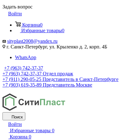
Задать вопрос
Войти
Корзина
0
Избранные товары
0
sityplast2008@yandex.ru
г. Санкт-Петербург, ул. Крыленко д. 2, корп. 4Б
WhatsApp
+7 (963) 742-37-37
+7 (963) 742-37-37
Отдел продаж
+7 (911) 290-05-25
Представитель в Санкт-Петербурге
+7 (903) 619-35-89
Представитель Москве
Поиск
Войти
Избранные товары
0
Корзина
0