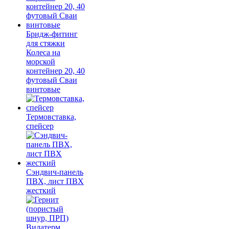
Бридж-фитинг
для стяжки
Колеса на
морской
контейнер 20, 40
футовый Сваи
винтовые
Термовставка,
спейсер
Сэндвич-панель
ПВХ, лист ПВХ
жесткий