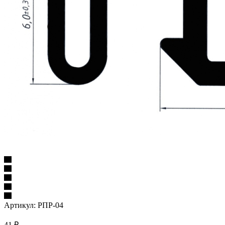
Артикул:
РПР-04
41
₽