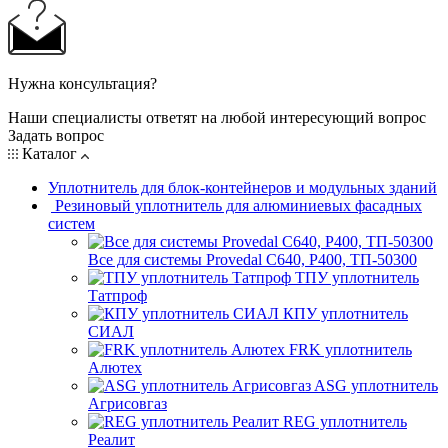
Нужна консультация?
Наши специалисты ответят на любой интересующий вопрос
Задать вопрос
Каталог
Уплотнитель для блок-контейнеров и модульных зданий
Резиновый уплотнитель для алюминиевых фасадных
систем
Все для системы Provedal С640, Р400, ТП-50300
ТПУ уплотнитель
Татпроф
КПУ уплотнитель
СИАЛ
FRK уплотнитель
Алютех
ASG уплотнитель
Агрисовгаз
REG уплотнитель
Реалит