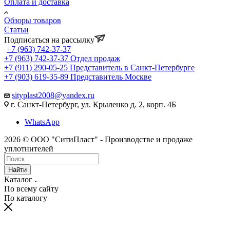
Оплата и доставка
Обзоры товаров
Статьи
Подписаться на рассылку
+7 (963) 742-37-37
+7 (963) 742-37-37
Отдел продаж
+7 (911) 290-05-25
Представитель в Санкт-Петербурге
+7 (903) 619-35-89
Представитель Москве
sityplast2008@yandex.ru
г. Санкт-Петербург, ул. Крыленко д. 2, корп. 4Б
WhatsApp
2026 © ООО "СитиПласт" - Производстве и продаже
уплотнителей
Найти
Каталог
По всему сайту
По каталогу