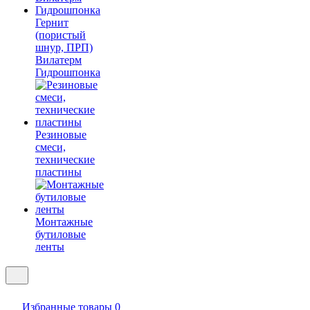
Гернит
(пористый
шнур, ПРП)
Вилатерм
Гидрошпонка
Резиновые
смеси,
технические
пластины
Монтажные
бутиловые
ленты
Избранные товары
0