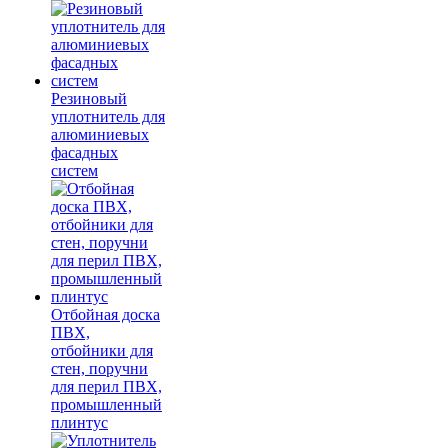
Резиновый
уплотнитель для
алюминиевых
фасадных
систем
Отбойная доска
ПВХ,
отбойники для
стен, поручни
для перил ПВХ,
промышленный
плинтус