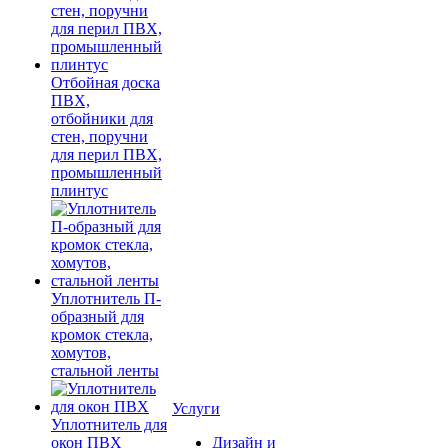
Отбойная доска
ПВХ,
отбойники для
стен, поручни
для перил ПВХ,
промышленный
плинтус
Уплотнитель П-
образный для
кромок стекла,
хомутов,
стальной ленты
Услуги
Уплотнитель для
окон ПВХ
Дизайн и