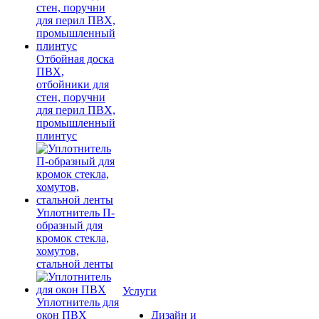
Отбойная доска
ПВХ,
отбойники для
стен, поручни
для перил ПВХ,
промышленный
плинтус
Уплотнитель П-
образный для
кромок стекла,
хомутов,
стальной ленты
Услуги
Уплотнитель для
окон ПВХ
Дизайн и