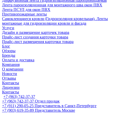
Диффузионная лента гидроизоляционная паропроницаемая
Лента пароизоляционная для монтажного шва окон ПВХ
Лента ПСУЛ для окон ПВХ
Противопожарные ленты
Самоклеющиеся кровля (Гидроизоляция кровельная). Ленты
монтажные для гидроизоляции кровли и фасада
Услуги
Дизайн и размещение карточек товара
Прайс-лист создания карточки товара
Прайс-лист размещения карточки товара
Блог
Обзоры
Бренды
Оплата и доставка
Компания
О компании
Новости
Отзывы
Контакты
Лицензии
Контакты
+7 (963) 742-37-37
+7 (963) 742-37-37
Отдел продаж
+7 (911) 290-05-25
Представитель в Санкт-Петербурге
+7 (903) 619-35-89
Представитель Москве