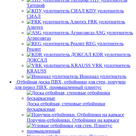
Татпроф
КПУ уплотнитель
СИАЛ
FRK уплотнитель
Алютех
ASG уплотнитель
Агрисовгаз
REG уплотнитель
Реалит
KDR уплотнитель
ДОКСАЛ
VRK уплотнитель
KRAUSS
Инициал уплотнитель
Отбойная доска ПВХ, отбойники для стен, поручни
для перил ПВХ, промышленный плинтус
Доска отбойная, стеновые отбойники
бескаркасные
Поручни-отбойники. Отбойники на каркасе