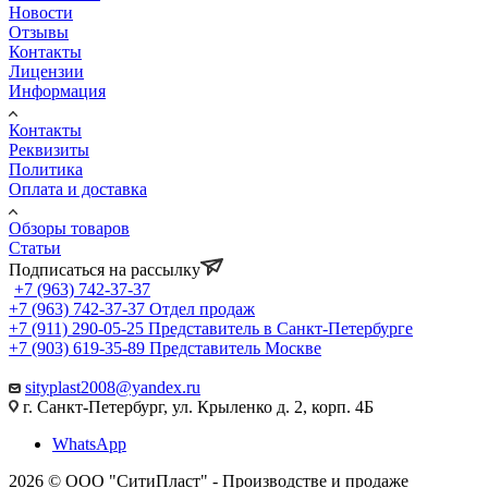
Новости
Отзывы
Контакты
Лицензии
Информация
Контакты
Реквизиты
Политика
Оплата и доставка
Обзоры товаров
Статьи
Подписаться на рассылку
+7 (963) 742-37-37
+7 (963) 742-37-37
Отдел продаж
+7 (911) 290-05-25
Представитель в Санкт-Петербурге
+7 (903) 619-35-89
Представитель Москве
sityplast2008@yandex.ru
г. Санкт-Петербург, ул. Крыленко д. 2, корп. 4Б
WhatsApp
2026 © ООО "СитиПласт" - Производстве и продаже