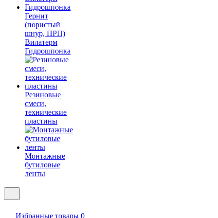
Гернит
(пористый
шнур, ПРП)
Вилатерм
Гидрошпонка
Резиновые
смеси,
технические
пластины
Монтажные
бутиловые
ленты
Избранные товары
0