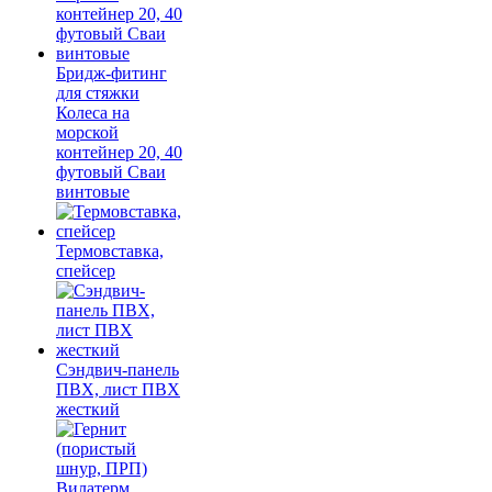
Бридж-фитинг
для стяжки
Колеса на
морской
контейнер 20, 40
футовый Сваи
винтовые
Термовставка,
спейсер
Сэндвич-панель
ПВХ, лист ПВХ
жесткий