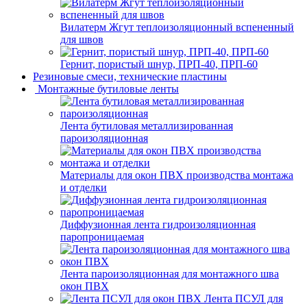
Вилатерм Жгут теплоизоляционный вспененный
для швов
Гернит, пористый шнур, ПРП-40, ПРП-60
Резиновые смеси, технические пластины
Монтажные бутиловые ленты
Лента бутиловая металлизированная
пароизоляционная
Материалы для окон ПВХ производства монтажа
и отделки
Диффузионная лента гидроизоляционная
паропроницаемая
Лента пароизоляционная для монтажного шва
окон ПВХ
Лента ПСУЛ для