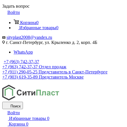
Задать вопрос
Войти
Корзина
0
Избранные товары
0
sityplast2008@yandex.ru
г. Санкт-Петербург, ул. Крыленко д. 2, корп. 4Б
WhatsApp
+7 (963) 742-37-37
+7 (963) 742-37-37
Отдел продаж
+7 (911) 290-05-25
Представитель в Санкт-Петербурге
+7 (903) 619-35-89
Представитель Москве
Поиск
Войти
Избранные товары
0
Корзина
0