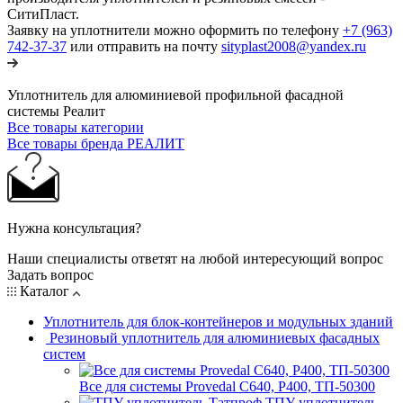
СитиПласт.
Заявку на уплотнители можно оформить по телефону
+7 (963)
742-37-37
или отправить на почту
sityplast2008@yandex.ru
Уплотнитель для алюминиевой профильной фасадной
системы Реалит
Все товары категории
Все товары бренда РЕАЛИТ
Нужна консультация?
Наши специалисты ответят на любой интересующий вопрос
Задать вопрос
Каталог
Уплотнитель для блок-контейнеров и модульных зданий
Резиновый уплотнитель для алюминиевых фасадных
систем
Все для системы Provedal С640, Р400, ТП-50300
ТПУ уплотнитель