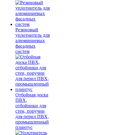
Резиновый
уплотнитель для
алюминиевых
фасадных
систем
Отбойная доска
ПВХ,
отбойники для
стен, поручни
для перил ПВХ,
промышленный
плинтус