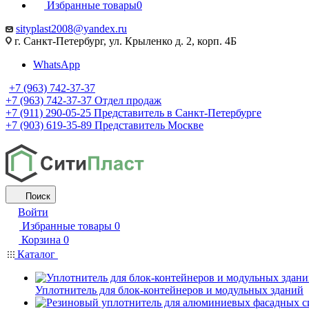
Избранные товары
0
sityplast2008@yandex.ru
г. Санкт-Петербург, ул. Крыленко д. 2, корп. 4Б
WhatsApp
+7 (963) 742-37-37
+7 (963) 742-37-37
Отдел продаж
+7 (911) 290-05-25
Представитель в Санкт-Петербурге
+7 (903) 619-35-89
Представитель Москве
Поиск
Войти
Избранные товары
0
Корзина
0
Каталог
Уплотнитель для блок-контейнеров и модульных зданий