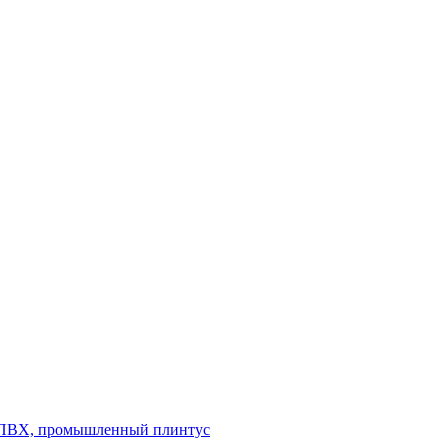
л ПВХ, промышленный плинтус