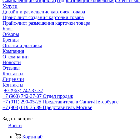
Самоклеющиеся кровля (Гидроизоляция кровельная). Ленты мо
Услуги
Дизайн и размещение карточек товара
Прайс-лист создания карточки товара
Прайс-лист размещения карточки товара
Блог
Обзоры
Бренды
Оплата и доставка
Компания
О компании
Новости
Отзывы
Контакты
Лицензии
Контакты
+7 (963) 742-37-37
+7 (963) 742-37-37
Отдел продаж
+7 (911) 290-05-25
Представитель в Санкт-Петербурге
+7 (903) 619-35-89
Представитель Москве
Задать вопрос
Войти
Корзина
0