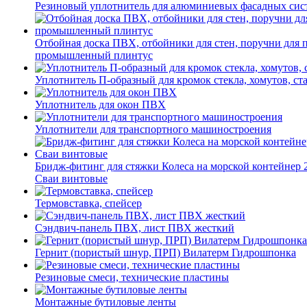
Резиновый уплотнитель для алюминиевых фасадных сис
Отбойная доска ПВХ, отбойники для стен, поручни для
промышленный плинтус
Уплотнитель П-образный для кромок стекла, хомутов, ст
Уплотнитель для окон ПВХ
Уплотнители для транспортного машиностроения
Бридж-фитинг для стяжки Колеса на морской контейнер 
Сваи винтовые
Термовставка, спейсер
Сэндвич-панель ПВХ, лист ПВХ жесткий
Гернит (пористый шнур, ПРП) Вилатерм Гидрошпонка
Резиновые смеси, технические пластины
Монтажные бутиловые ленты