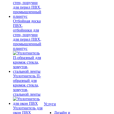
Отбойная доска
ПВХ,
отбойники для
стен, поручни
для перил ПВХ,
промышленный
плинтус
Уплотнитель П-
образный для
кромок стекла,
хомутов,
стальной ленты
Услуги
Уплотнитель для
окон ПВХ
Дизайн и