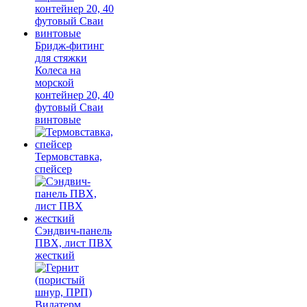
Бридж-фитинг
для стяжки
Колеса на
морской
контейнер 20, 40
футовый Сваи
винтовые
Термовставка,
спейсер
Сэндвич-панель
ПВХ, лист ПВХ
жесткий