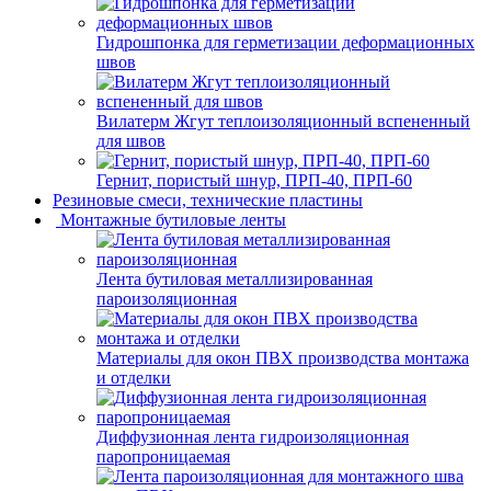
Гидрошпонка для герметизации деформационных
швов
Вилатерм Жгут теплоизоляционный вспененный
для швов
Гернит, пористый шнур, ПРП-40, ПРП-60
Резиновые смеси, технические пластины
Монтажные бутиловые ленты
Лента бутиловая металлизированная
пароизоляционная
Материалы для окон ПВХ производства монтажа
и отделки
Диффузионная лента гидроизоляционная
паропроницаемая