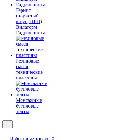
Гернит
(пористый
шнур, ПРП)
Вилатерм
Гидрошпонка
Резиновые
смеси,
технические
пластины
Монтажные
бутиловые
ленты
Избранные товары
0