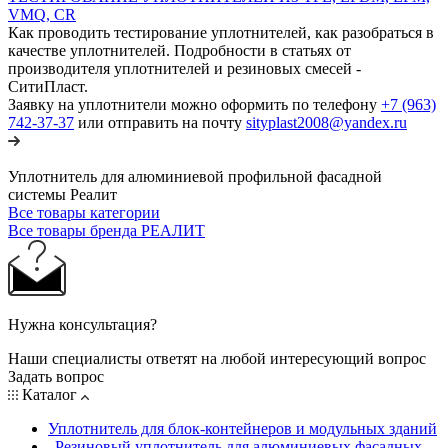
VMQ, CR
Как проводить тестирование уплотнителей, как разобраться в
качестве уплотнителей. Подробности в статьях от
производителя уплотнителей и резиновых смесей -
СитиПласт.
Заявку на уплотнители можно оформить по телефону
+7 (963)
742-37-37
или отправить на почту
sityplast2008@yandex.ru
Уплотнитель для алюминиевой профильной фасадной
системы Реалит
Все товары категории
Все товары бренда РЕАЛИТ
Нужна консультация?
Наши специалисты ответят на любой интересующий вопрос
Задать вопрос
Каталог
Уплотнитель для блок-контейнеров и модульных зданий
Резиновый уплотнитель для алюминиевых фасадных