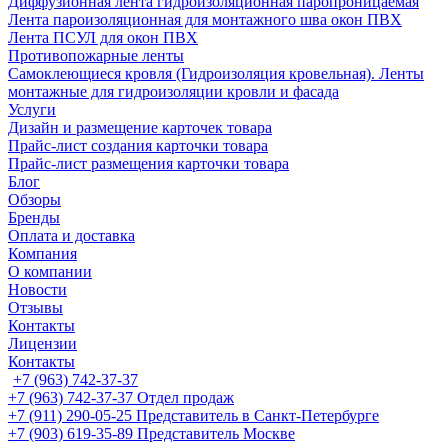
Диффузионная лента гидроизоляционная паропроницаемая
Лента пароизоляционная для монтажного шва окон ПВХ
Лента ПСУЛ для окон ПВХ
Противопожарные ленты
Самоклеющиеся кровля (Гидроизоляция кровельная). Ленты
монтажные для гидроизоляции кровли и фасада
Услуги
Дизайн и размещение карточек товара
Прайс-лист создания карточки товара
Прайс-лист размещения карточки товара
Блог
Обзоры
Бренды
Оплата и доставка
Компания
О компании
Новости
Отзывы
Контакты
Лицензии
Контакты
+7 (963) 742-37-37
+7 (963) 742-37-37
Отдел продаж
+7 (911) 290-05-25
Представитель в Санкт-Петербурге
+7 (903) 619-35-89
Представитель Москве