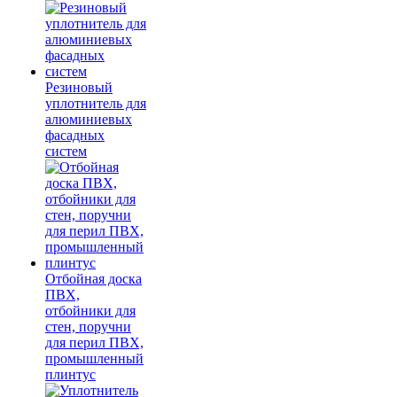
Резиновый
уплотнитель для
алюминиевых
фасадных
систем
Отбойная доска
ПВХ,
отбойники для
стен, поручни
для перил ПВХ,
промышленный
плинтус