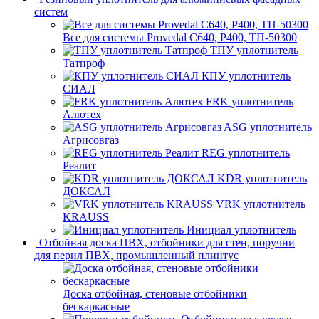
систем
Все для системы Provedal С640, Р400, ТП-50300
ТПУ уплотнитель
Татпроф
КПУ уплотнитель
СИАЛ
FRK уплотнитель
Алютех
ASG уплотнитель
Агрисовгаз
REG уплотнитель
Реалит
KDR уплотнитель
ДОКСАЛ
VRK уплотнитель
KRAUSS
Инициал уплотнитель
Отбойная доска ПВХ, отбойники для стен, поручни
для перил ПВХ, промышленный плинтус
Доска отбойная, стеновые отбойники
бескаркасные