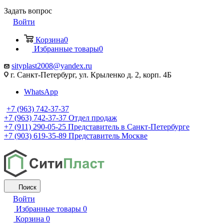
Задать вопрос
Войти
Корзина
0
Избранные товары
0
sityplast2008@yandex.ru
г. Санкт-Петербург, ул. Крыленко д. 2, корп. 4Б
WhatsApp
+7 (963) 742-37-37
+7 (963) 742-37-37
Отдел продаж
+7 (911) 290-05-25
Представитель в Санкт-Петербурге
+7 (903) 619-35-89
Представитель Москве
Поиск
Войти
Избранные товары
0
Корзина
0