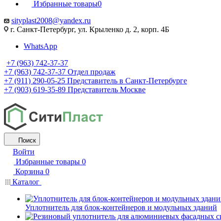
Избранные товары
0
sityplast2008@yandex.ru
г. Санкт-Петербург, ул. Крыленко д. 2, корп. 4Б
WhatsApp
+7 (963) 742-37-37
+7 (963) 742-37-37
Отдел продаж
+7 (911) 290-05-25
Представитель в Санкт-Петербурге
+7 (903) 619-35-89
Представитель Москве
Поиск
Войти
Избранные товары
0
Корзина
0
Каталог
Уплотнитель для блок-контейнеров и модульных зданий