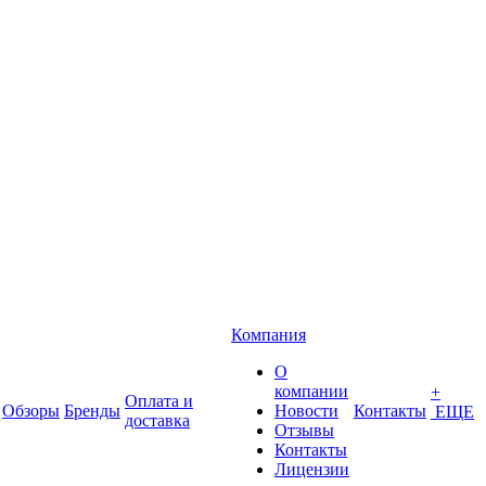
Компания
О
компании
+
Оплата и
Обзоры
Бренды
Новости
Контакты
ЕЩЕ
доставка
Отзывы
Контакты
Лицензии