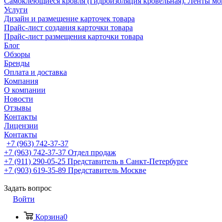
Самоклеющиеся кровля (Гидроизоляция кровельная). Ленты мо
Услуги
Дизайн и размещение карточек товара
Прайс-лист создания карточки товара
Прайс-лист размещения карточки товара
Блог
Обзоры
Бренды
Оплата и доставка
Компания
О компании
Новости
Отзывы
Контакты
Лицензии
Контакты
+7 (963) 742-37-37
+7 (963) 742-37-37
Отдел продаж
+7 (911) 290-05-25
Представитель в Санкт-Петербурге
+7 (903) 619-35-89
Представитель Москве
Задать вопрос
Войти
Корзина
0