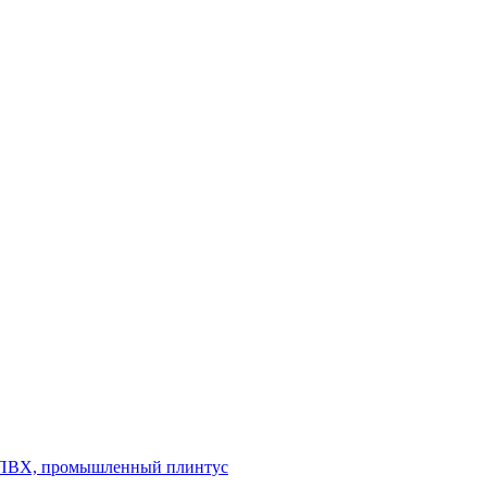
л ПВХ, промышленный плинтус