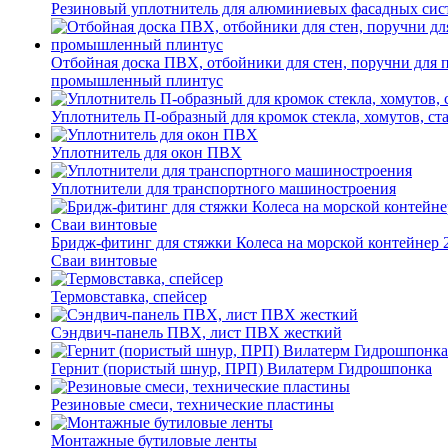
Резиновый уплотнитель для алюминиевых фасадных сис
Отбойная доска ПВХ, отбойники для стен, поручни для
промышленный плинтус
Уплотнитель П-образный для кромок стекла, хомутов, ст
Уплотнитель для окон ПВХ
Уплотнители для транспортного машиностроения
Бридж-фитинг для стяжки Колеса на морской контейнер 
Сваи винтовые
Термовставка, спейсер
Сэндвич-панель ПВХ, лист ПВХ жесткий
Гернит (пористый шнур, ПРП) Вилатерм Гидрошпонка
Резиновые смеси, технические пластины
Монтажные бутиловые ленты