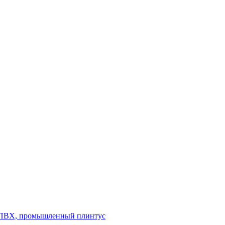
л ПВХ, промышленный плинтус