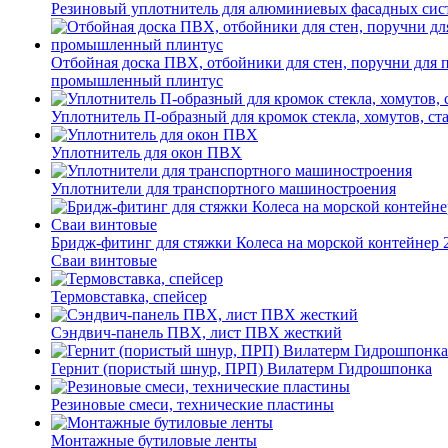
Резиновый уплотнитель для алюминиевых фасадных сис
Отбойная доска ПВХ, отбойники для стен, поручни для
промышленный плинтус
Уплотнитель П-образный для кромок стекла, хомутов, ст
Уплотнитель для окон ПВХ
Уплотнители для транспортного машиностроения
Бридж-фитинг для стяжки Колеса на морской контейнер 
Сваи винтовые
Термовставка, спейсер
Сэндвич-панель ПВХ, лист ПВХ жесткий
Гернит (пористый шнур, ПРП) Вилатерм Гидрошпонка
Резиновые смеси, технические пластины
Монтажные бутиловые ленты