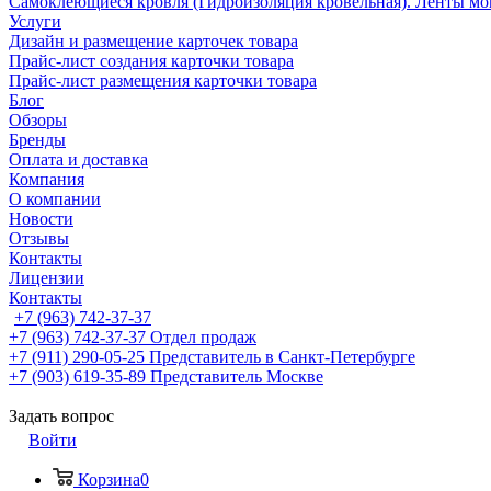
Самоклеющиеся кровля (Гидроизоляция кровельная). Ленты мо
Услуги
Дизайн и размещение карточек товара
Прайс-лист создания карточки товара
Прайс-лист размещения карточки товара
Блог
Обзоры
Бренды
Оплата и доставка
Компания
О компании
Новости
Отзывы
Контакты
Лицензии
Контакты
+7 (963) 742-37-37
+7 (963) 742-37-37
Отдел продаж
+7 (911) 290-05-25
Представитель в Санкт-Петербурге
+7 (903) 619-35-89
Представитель Москве
Задать вопрос
Войти
Корзина
0