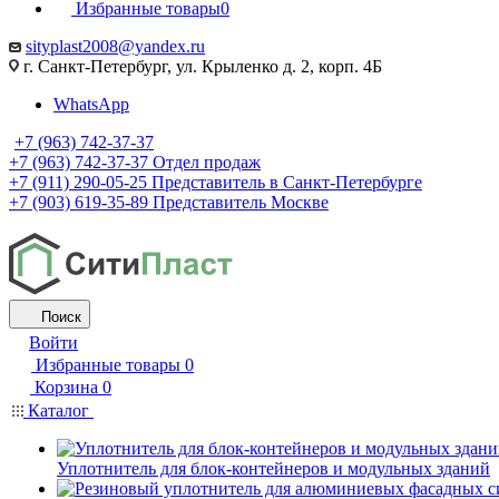
Избранные товары
0
sityplast2008@yandex.ru
г. Санкт-Петербург, ул. Крыленко д. 2, корп. 4Б
WhatsApp
+7 (963) 742-37-37
+7 (963) 742-37-37
Отдел продаж
+7 (911) 290-05-25
Представитель в Санкт-Петербурге
+7 (903) 619-35-89
Представитель Москве
Поиск
Войти
Избранные товары
0
Корзина
0
Каталог
Уплотнитель для блок-контейнеров и модульных зданий