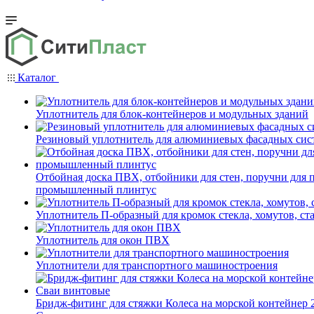
Каталог
Уплотнитель для блок-контейнеров и модульных зданий
Резиновый уплотнитель для алюминиевых фасадных сис
Отбойная доска ПВХ, отбойники для стен, поручни для
промышленный плинтус
Уплотнитель П-образный для кромок стекла, хомутов, ст
Уплотнитель для окон ПВХ
Уплотнители для транспортного машиностроения
Бридж-фитинг для стяжки Колеса на морской контейнер 