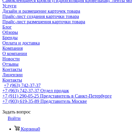
Самоклеющиеся кровля (Гидроизоляция кровельная). Ленты мо
Услуги
Дизайн и размещение карточек товара
Прайс-лист создания карточки товара
Прайс-лист размещения карточки товара
Блог
Обзоры
Бренды
Оплата и доставка
Компания
О компании
Новости
Отзывы
Контакты
Лицензии
Контакты
+7 (963) 742-37-37
+7 (963) 742-37-37
Отдел продаж
+7 (911) 290-05-25
Представитель в Санкт-Петербурге
+7 (903) 619-35-89
Представитель Москве
Задать вопрос
Войти
Корзина
0