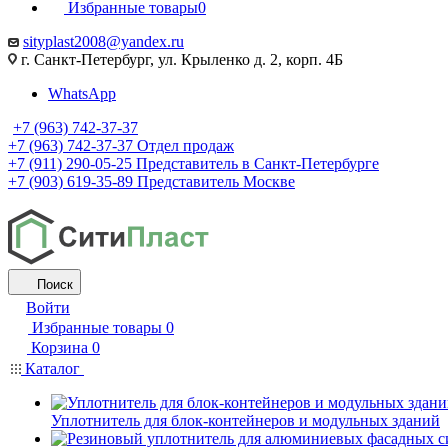
Избранные товары
0
sityplast2008@yandex.ru
г. Санкт-Петербург, ул. Крыленко д. 2, корп. 4Б
WhatsApp
+7 (963) 742-37-37
+7 (963) 742-37-37
Отдел продаж
+7 (911) 290-05-25
Представитель в Санкт-Петербурге
+7 (903) 619-35-89
Представитель Москве
Поиск
Войти
Избранные товары
0
Корзина
0
Каталог
Уплотнитель для блок-контейнеров и модульных зданий