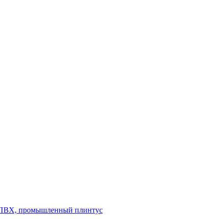
л ПВХ, промышленный плинтус