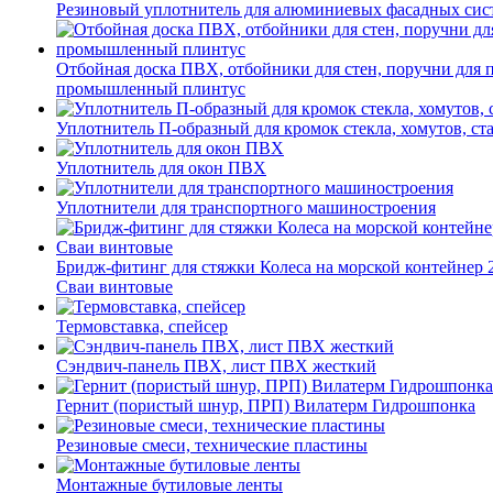
Резиновый уплотнитель для алюминиевых фасадных сис
Отбойная доска ПВХ, отбойники для стен, поручни для
промышленный плинтус
Уплотнитель П-образный для кромок стекла, хомутов, ст
Уплотнитель для окон ПВХ
Уплотнители для транспортного машиностроения
Бридж-фитинг для стяжки Колеса на морской контейнер 
Сваи винтовые
Термовставка, спейсер
Сэндвич-панель ПВХ, лист ПВХ жесткий
Гернит (пористый шнур, ПРП) Вилатерм Гидрошпонка
Резиновые смеси, технические пластины
Монтажные бутиловые ленты