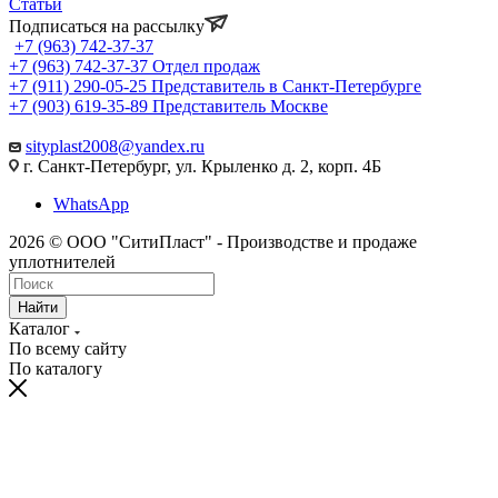
Статьи
Подписаться на рассылку
+7 (963) 742-37-37
+7 (963) 742-37-37
Отдел продаж
+7 (911) 290-05-25
Представитель в Санкт-Петербурге
+7 (903) 619-35-89
Представитель Москве
sityplast2008@yandex.ru
г. Санкт-Петербург, ул. Крыленко д. 2, корп. 4Б
WhatsApp
2026 © ООО "СитиПласт" - Производстве и продаже
уплотнителей
Найти
Каталог
По всему сайту
По каталогу