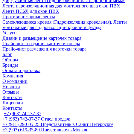
Диффузионная лента гидроизоляционная паропроницаемая
Лента пароизоляционная для монтажного шва окон ПВХ
Лента ПСУЛ для окон ПВХ
Противопожарные ленты
Самоклеющиеся кровля (Гидроизоляция кровельная). Ленты
монтажные для гидроизоляции кровли и фасада
Услуги
Дизайн и размещение карточек товара
Прайс-лист создания карточки товара
Прайс-лист размещения карточки товара
Блог
Обзоры
Бренды
Оплата и доставка
Компания
О компании
Новости
Отзывы
Контакты
Лицензии
Контакты
+7 (963) 742-37-37
+7 (963) 742-37-37
Отдел продаж
+7 (911) 290-05-25
Представитель в Санкт-Петербурге
+7 (903) 619-35-89
Представитель Москве