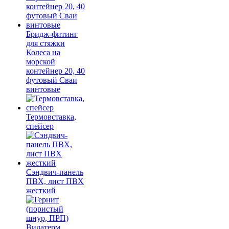
Бридж-фитинг
для стяжки
Колеса на
морской
контейнер 20, 40
футовый Сваи
винтовые
Термовставка,
спейсер
Сэндвич-панель
ПВХ, лист ПВХ
жесткий