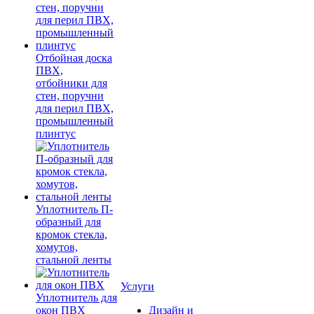
Отбойная доска
ПВХ,
отбойники для
стен, поручни
для перил ПВХ,
промышленный
плинтус
Уплотнитель П-
образный для
кромок стекла,
хомутов,
стальной ленты
Услуги
Уплотнитель для
окон ПВХ
Дизайн и