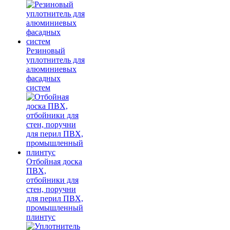
Резиновый
уплотнитель для
алюминиевых
фасадных
систем
Отбойная доска
ПВХ,
отбойники для
стен, поручни
для перил ПВХ,
промышленный
плинтус