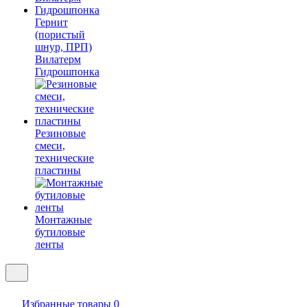
Гернит
(пористый
шнур, ПРП)
Вилатерм
Гидрошпонка
Резиновые
смеси,
технические
пластины
Монтажные
бутиловые
ленты
Избранные товары
0