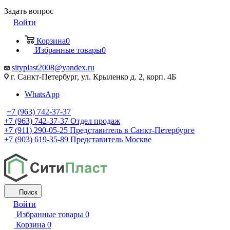
Задать вопрос
Войти
Корзина
0
Избранные товары
0
sityplast2008@yandex.ru
г. Санкт-Петербург, ул. Крыленко д. 2, корп. 4Б
WhatsApp
+7 (963) 742-37-37
+7 (963) 742-37-37
Отдел продаж
+7 (911) 290-05-25
Представитель в Санкт-Петербурге
+7 (903) 619-35-89
Представитель Москве
Поиск
Войти
Избранные товары
0
Корзина
0