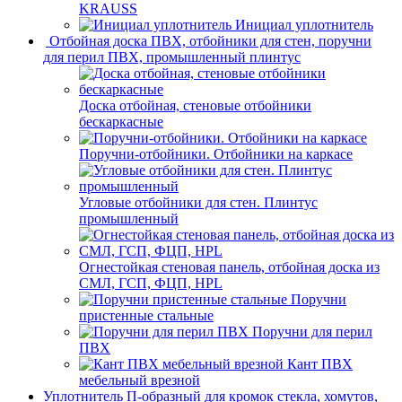
KRAUSS
Инициал уплотнитель
Отбойная доска ПВХ, отбойники для стен, поручни
для перил ПВХ, промышленный плинтус
Доска отбойная, стеновые отбойники
бескаркасные
Поручни-отбойники. Отбойники на каркасе
Угловые отбойники для стен. Плинтус
промышленный
Огнестойкая стеновая панель, отбойная доска из
СМЛ, ГСП, ФЦП, HPL
Поручни
пристенные стальные
Поручни для перил
ПВХ
Кант ПВХ
мебельный врезной
Уплотнитель П-образный для кромок стекла, хомутов,