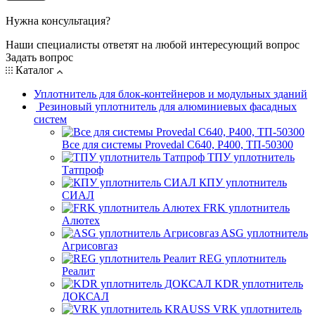
Нужна консультация?
Наши специалисты ответят на любой интересующий вопрос
Задать вопрос
Каталог
Уплотнитель для блок-контейнеров и модульных зданий
Резиновый уплотнитель для алюминиевых фасадных
систем
Все для системы Provedal С640, Р400, ТП-50300
ТПУ уплотнитель
Татпроф
КПУ уплотнитель
СИАЛ
FRK уплотнитель
Алютех
ASG уплотнитель
Агрисовгаз
REG уплотнитель
Реалит
KDR уплотнитель
ДОКСАЛ
VRK уплотнитель