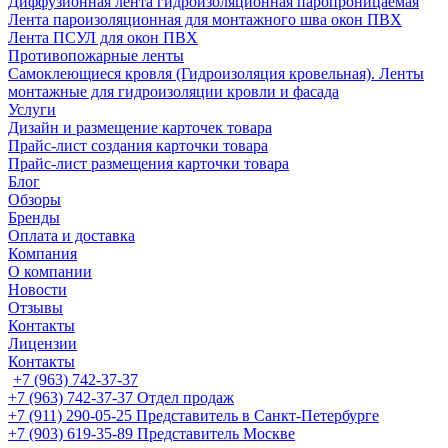
Диффузионная лента гидроизоляционная паропроницаемая
Лента пароизоляционная для монтажного шва окон ПВХ
Лента ПСУЛ для окон ПВХ
Противопожарные ленты
Самоклеющиеся кровля (Гидроизоляция кровельная). Ленты
монтажные для гидроизоляции кровли и фасада
Услуги
Дизайн и размещение карточек товара
Прайс-лист создания карточки товара
Прайс-лист размещения карточки товара
Блог
Обзоры
Бренды
Оплата и доставка
Компания
О компании
Новости
Отзывы
Контакты
Лицензии
Контакты
+7 (963) 742-37-37
+7 (963) 742-37-37
Отдел продаж
+7 (911) 290-05-25
Представитель в Санкт-Петербурге
+7 (903) 619-35-89
Представитель Москве