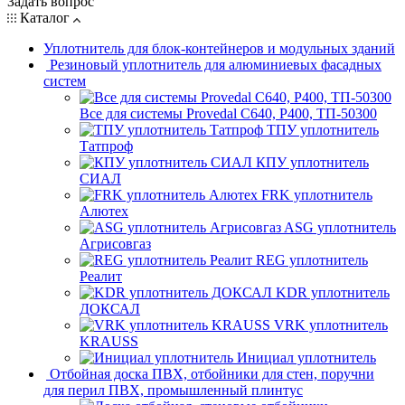
Задать вопрос
Каталог
Уплотнитель для блок-контейнеров и модульных зданий
Резиновый уплотнитель для алюминиевых фасадных
систем
Все для системы Provedal С640, Р400, ТП-50300
ТПУ уплотнитель
Татпроф
КПУ уплотнитель
СИАЛ
FRK уплотнитель
Алютех
ASG уплотнитель
Агрисовгаз
REG уплотнитель
Реалит
KDR уплотнитель
ДОКСАЛ
VRK уплотнитель
KRAUSS
Инициал уплотнитель
Отбойная доска ПВХ, отбойники для стен, поручни
для перил ПВХ, промышленный плинтус