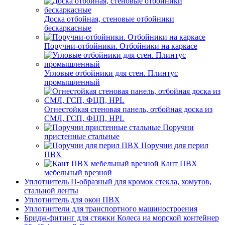
Доска отбойная, стеновые отбойники
бескаркасные
Поручни-отбойники. Отбойники на каркасе
Угловые отбойники для стен. Плинтус
промышленный
Огнестойкая стеновая панель, отбойная доска из
СМЛ, ГСП, ФЦП, HPL
Поручни
пристенные стальные
Поручни для перил
ПВХ
Кант ПВХ
мебельный врезной
Уплотнитель П-образный для кромок стекла, хомутов,
стальной ленты
Уплотнитель для окон ПВХ
Уплотнители для транспортного машиностроения
Бридж-фитинг для стяжки Колеса на морской контейнер