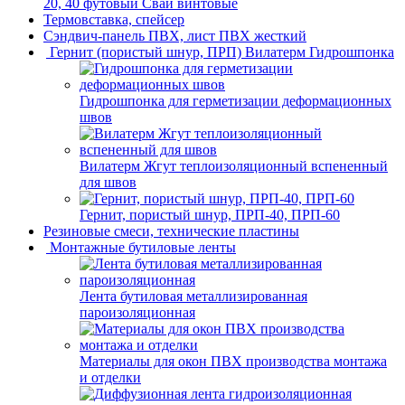
20, 40 футовый Сваи винтовые
Термовставка, спейсер
Сэндвич-панель ПВХ, лист ПВХ жесткий
Гернит (пористый шнур, ПРП) Вилатерм Гидрошпонка
Гидрошпонка для герметизации деформационных
швов
Вилатерм Жгут теплоизоляционный вспененный
для швов
Гернит, пористый шнур, ПРП-40, ПРП-60
Резиновые смеси, технические пластины
Монтажные бутиловые ленты
Лента бутиловая металлизированная
пароизоляционная
Материалы для окон ПВХ производства монтажа
и отделки