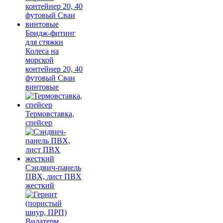
Бридж-фитинг
для стяжки
Колеса на
морской
контейнер 20, 40
футовый Сваи
винтовые
Термовставка,
спейсер
Сэндвич-панель
ПВХ, лист ПВХ
жесткий