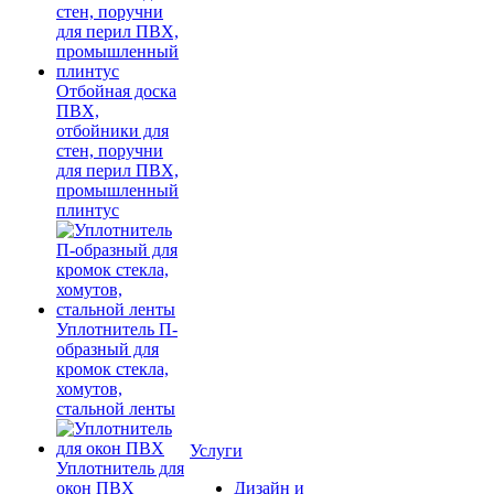
Отбойная доска
ПВХ,
отбойники для
стен, поручни
для перил ПВХ,
промышленный
плинтус
Уплотнитель П-
образный для
кромок стекла,
хомутов,
стальной ленты
Услуги
Уплотнитель для
окон ПВХ
Дизайн и