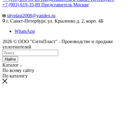
+7 (903) 619-35-89
Представитель Москве
sityplast2008@yandex.ru
г. Санкт-Петербург, ул. Крыленко д. 2, корп. 4Б
WhatsApp
2026 © ООО "СитиПласт" - Производстве и продаже
уплотнителей
Найти
Каталог
По всему сайту
По каталогу