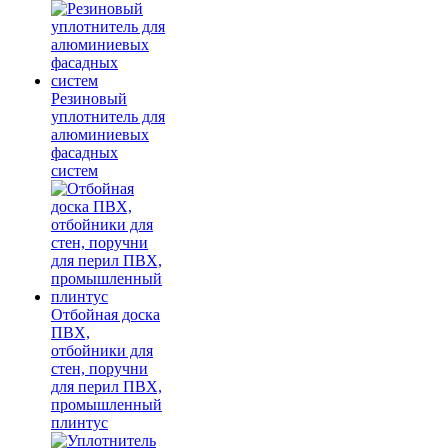
Резиновый
уплотнитель для
алюминиевых
фасадных
систем
Отбойная доска
ПВХ,
отбойники для
стен, поручни
для перил ПВХ,
промышленный
плинтус