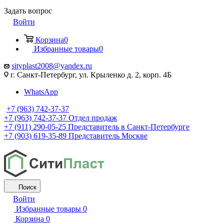
Задать вопрос
Войти
Корзина
0
Избранные товары
0
sityplast2008@yandex.ru
г. Санкт-Петербург, ул. Крыленко д. 2, корп. 4Б
WhatsApp
+7 (963) 742-37-37
+7 (963) 742-37-37
Отдел продаж
+7 (911) 290-05-25
Представитель в Санкт-Петербурге
+7 (903) 619-35-89
Представитель Москве
Поиск
Войти
Избранные товары
0
Корзина
0