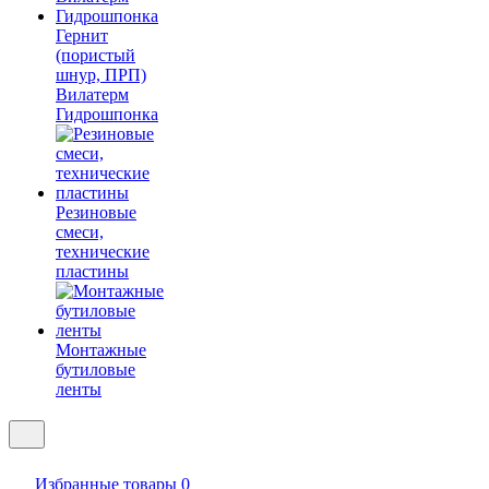
Гернит
(пористый
шнур, ПРП)
Вилатерм
Гидрошпонка
Резиновые
смеси,
технические
пластины
Монтажные
бутиловые
ленты
Избранные товары
0