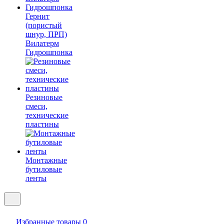
Гернит
(пористый
шнур, ПРП)
Вилатерм
Гидрошпонка
Резиновые
смеси,
технические
пластины
Монтажные
бутиловые
ленты
Избранные товары
0