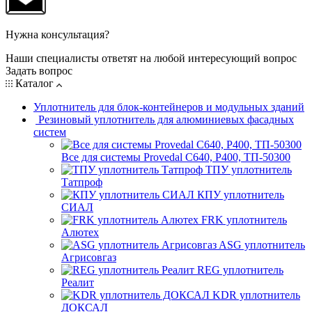
Нужна консультация?
Наши специалисты ответят на любой интересующий вопрос
Задать вопрос
Каталог
Уплотнитель для блок-контейнеров и модульных зданий
Резиновый уплотнитель для алюминиевых фасадных
систем
Все для системы Provedal С640, Р400, ТП-50300
ТПУ уплотнитель
Татпроф
КПУ уплотнитель
СИАЛ
FRK уплотнитель
Алютех
ASG уплотнитель
Агрисовгаз
REG уплотнитель
Реалит
KDR уплотнитель
ДОКСАЛ