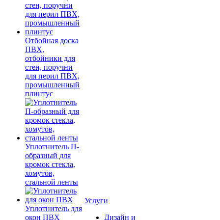
Отбойная доска
ПВХ,
отбойники для
стен, поручни
для перил ПВХ,
промышленный
плинтус
Уплотнитель П-
образный для
кромок стекла,
хомутов,
стальной ленты
Услуги
Уплотнитель для
окон ПВХ
Дизайн и