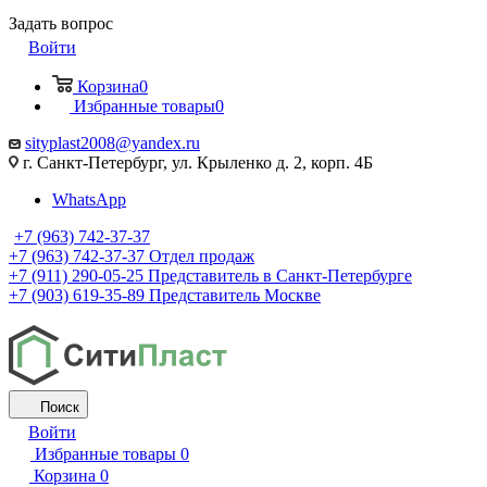
Задать вопрос
Войти
Корзина
0
Избранные товары
0
sityplast2008@yandex.ru
г. Санкт-Петербург, ул. Крыленко д. 2, корп. 4Б
WhatsApp
+7 (963) 742-37-37
+7 (963) 742-37-37
Отдел продаж
+7 (911) 290-05-25
Представитель в Санкт-Петербурге
+7 (903) 619-35-89
Представитель Москве
Поиск
Войти
Избранные товары
0
Корзина
0