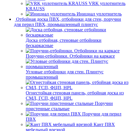
VRK уплотнитель
KRAUSS
Инициал уплотнитель
Отбойная доска ПВХ, отбойники для стен, поручни
для перил ПВХ, промышленный плинтус
Доска отбойная, стеновые отбойники
бескаркасные
Поручни-отбойники. Отбойники на каркасе
Угловые отбойники для стен. Плинтус
промышленный
Огнестойкая стеновая панель, отбойная доска из
СМЛ, ГСП, ФЦП, HPL
Поручни
пристенные стальные
Поручни для перил
ПВХ
Кант ПВХ
мебельный врезной