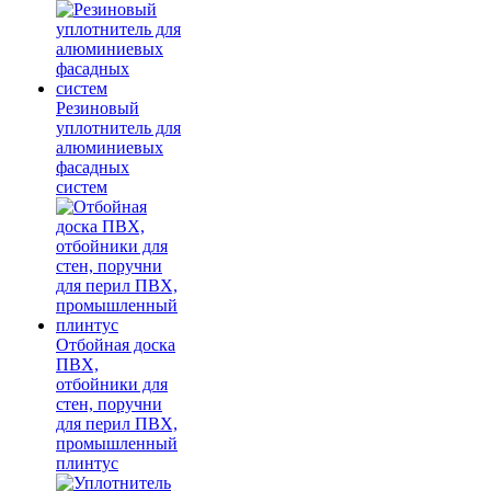
Резиновый
уплотнитель для
алюминиевых
фасадных
систем
Отбойная доска
ПВХ,
отбойники для
стен, поручни
для перил ПВХ,
промышленный
плинтус