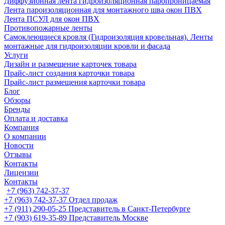
Диффузионная лента гидроизоляционная паропроницаемая
Лента пароизоляционная для монтажного шва окон ПВХ
Лента ПСУЛ для окон ПВХ
Противопожарные ленты
Самоклеющиеся кровля (Гидроизоляция кровельная). Ленты
монтажные для гидроизоляции кровли и фасада
Услуги
Дизайн и размещение карточек товара
Прайс-лист создания карточки товара
Прайс-лист размещения карточки товара
Блог
Обзоры
Бренды
Оплата и доставка
Компания
О компании
Новости
Отзывы
Контакты
Лицензии
Контакты
+7 (963) 742-37-37
+7 (963) 742-37-37
Отдел продаж
+7 (911) 290-05-25
Представитель в Санкт-Петербурге
+7 (903) 619-35-89
Представитель Москве