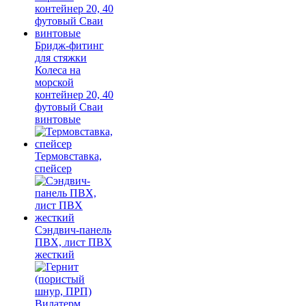
Бридж-фитинг
для стяжки
Колеса на
морской
контейнер 20, 40
футовый Сваи
винтовые
Термовставка,
спейсер
Сэндвич-панель
ПВХ, лист ПВХ
жесткий