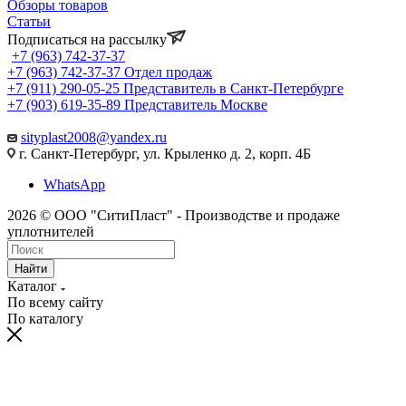
Обзоры товаров
Статьи
Подписаться на рассылку
+7 (963) 742-37-37
+7 (963) 742-37-37
Отдел продаж
+7 (911) 290-05-25
Представитель в Санкт-Петербурге
+7 (903) 619-35-89
Представитель Москве
sityplast2008@yandex.ru
г. Санкт-Петербург, ул. Крыленко д. 2, корп. 4Б
WhatsApp
2026 © ООО "СитиПласт" - Производстве и продаже
уплотнителей
Найти
Каталог
По всему сайту
По каталогу