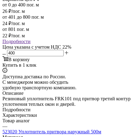
от 0 до 400 пог. м
26
₽
/пог. м
от 401 до 800 пог. м
24
₽
/пог. м
от 801 пог. м
22
₽
/пог. м
Подробности
Цена указана с учетом НДС 22%
В корзину
Купить в 1 клик
Доступна доставка по России.
С менеджером можно обсудить
удобную транспортную компанию.
Описание
Резиновый уплотнитель FRK101 под притвор третий контур
уплотнения теплых окон и дверей.
Подробности
Характеристики
Товар аналог
—
523020 Уплотнитель притвора наружный 500м