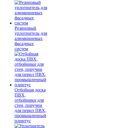
Резиновый
уплотнитель для
алюминиевых
фасадных
систем
Отбойная доска
ПВХ,
отбойники для
стен, поручни
для перил ПВХ,
промышленный
плинтус