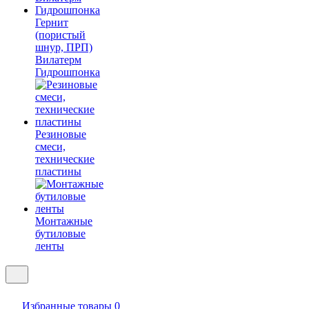
Гернит
(пористый
шнур, ПРП)
Вилатерм
Гидрошпонка
Резиновые
смеси,
технические
пластины
Монтажные
бутиловые
ленты
Избранные товары
0