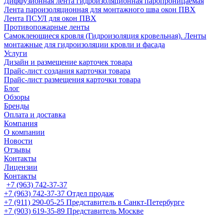
Диффузионная лента гидроизоляционная паропроницаемая
Лента пароизоляционная для монтажного шва окон ПВХ
Лента ПСУЛ для окон ПВХ
Противопожарные ленты
Самоклеющиеся кровля (Гидроизоляция кровельная). Ленты
монтажные для гидроизоляции кровли и фасада
Услуги
Дизайн и размещение карточек товара
Прайс-лист создания карточки товара
Прайс-лист размещения карточки товара
Блог
Обзоры
Бренды
Оплата и доставка
Компания
О компании
Новости
Отзывы
Контакты
Лицензии
Контакты
+7 (963) 742-37-37
+7 (963) 742-37-37
Отдел продаж
+7 (911) 290-05-25
Представитель в Санкт-Петербурге
+7 (903) 619-35-89
Представитель Москве