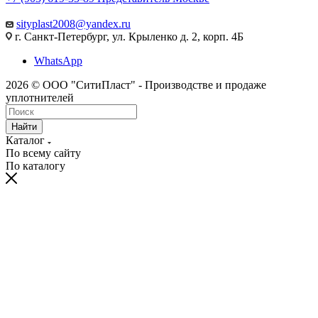
sityplast2008@yandex.ru
г. Санкт-Петербург, ул. Крыленко д. 2, корп. 4Б
WhatsApp
2026 © ООО "СитиПласт" - Производстве и продаже
уплотнителей
Найти
Каталог
По всему сайту
По каталогу