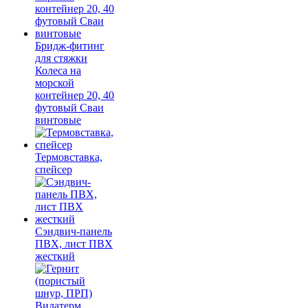
Бридж-фитинг
для стяжки
Колеса на
морской
контейнер 20, 40
футовый Сваи
винтовые
Термовставка,
спейсер
Сэндвич-панель
ПВХ, лист ПВХ
жесткий