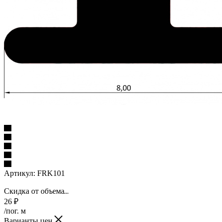
Артикул:
FRK101
Скидка от объема
26
₽
/пог. м
Варианты цен