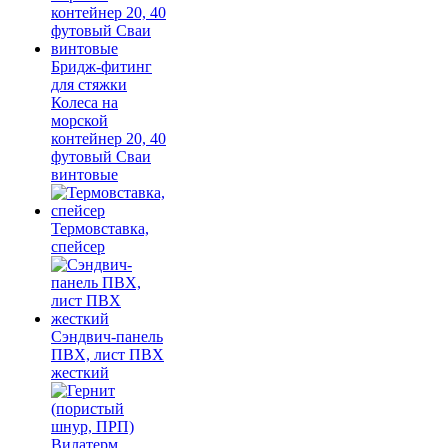
Бридж-фитинг
для стяжки
Колеса на
морской
контейнер 20, 40
футовый Сваи
винтовые
Термовставка,
спейсер
Сэндвич-панель
ПВХ, лист ПВХ
жесткий