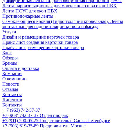
Диффузионная лента гидроизоляционная паропроницаемая
Лента пароизоляционная для монтажного шва окон ПВХ
Лента ПСУЛ для окон ПВХ
Противопожарные ленты
Самоклеющиеся кровля (Гидроизоляция кровельная). Ленты
монтажные для гидроизоляции кровли и фасада
Услуги
Дизайн и размещение карточек товара
Прайс-лист создания карточки товара
Прайс-лист размещения карточки товара
Блог
Обзоры
Бренды
Оплата и доставка
Компания
О компании
Новости
Отзывы
Контакты
Лицензии
Контакты
+7 (963) 742-37-37
+7 (963) 742-37-37
Отдел продаж
+7 (911) 290-05-25
Представитель в Санкт-Петербурге
+7 (903) 619-35-89
Представитель Москве