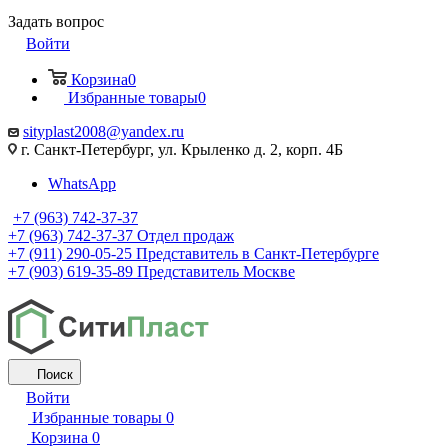
Задать вопрос
Войти
Корзина
0
Избранные товары
0
sityplast2008@yandex.ru
г. Санкт-Петербург, ул. Крыленко д. 2, корп. 4Б
WhatsApp
+7 (963) 742-37-37
+7 (963) 742-37-37
Отдел продаж
+7 (911) 290-05-25
Представитель в Санкт-Петербурге
+7 (903) 619-35-89
Представитель Москве
Поиск
Войти
Избранные товары
0
Корзина
0