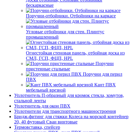
бескаркасные
Поручни-отбойники. Отбойники на каркасе
Угловые отбойники для стен. Плинтус
промышленный
Огнестойкая стеновая панель, отбойная доска из
СМЛ, ГСП, ФЦП, HPL
Поручни
пристенные стальные
Поручни для перил
ПВХ
Кант ПВХ
мебельный врезной
Уплотнитель П-образный для кромок стекла, хомутов,
стальной ленты
Уплотнитель для окон ПВХ
Уплотнители для транспортного машиностроения
Бридж-фитинг для стяжки Колеса на морской контейнер
20, 40 футовый Сваи винтовые
Термовставка, спейсер