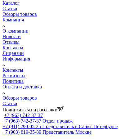
Каталог
Статьи
Обзоры товаров
Компания
О компании
Новости
Отзывы
Контакты
Лицензии
Информация
Контакты
Реквизиты
Политика
Оплата и доставка
Обзоры товаров
Статьи
Подписаться на рассылку
+7 (963) 742-37-37
+7 (963) 742-37-37
Отдел продаж
+7 (911) 290-05-25
Представитель в Санкт-Петербурге
+7 (903) 619-35-89
Представитель Москве