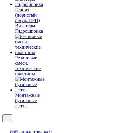
Гернит
(пористый
шнур, ПРП)
Вилатерм
Гидрошпонка
Резиновые
смеси,
технические
пластины
Монтажные
бутиловые
ленты
Избранные товары
0