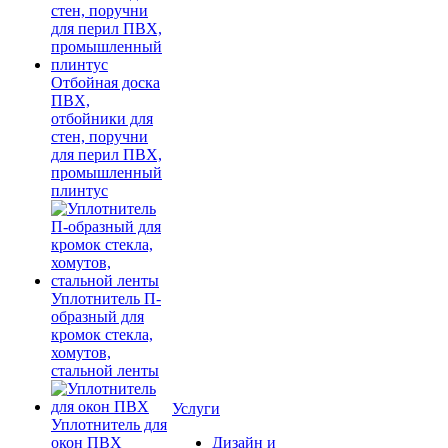
Отбойная доска
ПВХ,
отбойники для
стен, поручни
для перил ПВХ,
промышленный
плинтус
Уплотнитель П-
образный для
кромок стекла,
хомутов,
стальной ленты
Услуги
Уплотнитель для
окон ПВХ
Дизайн и