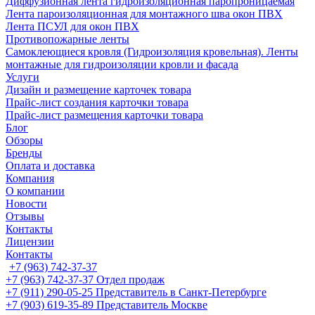
Диффузионная лента гидроизоляционная паропроницаемая
Лента пароизоляционная для монтажного шва окон ПВХ
Лента ПСУЛ для окон ПВХ
Противопожарные ленты
Самоклеющиеся кровля (Гидроизоляция кровельная). Ленты
монтажные для гидроизоляции кровли и фасада
Услуги
Дизайн и размещение карточек товара
Прайс-лист создания карточки товара
Прайс-лист размещения карточки товара
Блог
Обзоры
Бренды
Оплата и доставка
Компания
О компании
Новости
Отзывы
Контакты
Лицензии
Контакты
+7 (963) 742-37-37
+7 (963) 742-37-37
Отдел продаж
+7 (911) 290-05-25
Представитель в Санкт-Петербурге
+7 (903) 619-35-89
Представитель Москве