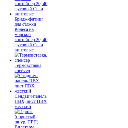
Бридж-фитинг
для стяжки
Колеса на
морской
контейнер 20, 40
футовый Сваи
винтовые
Термовставка,
спейсер
Сэндвич-панель
ПВХ, лист ПВХ
жесткий