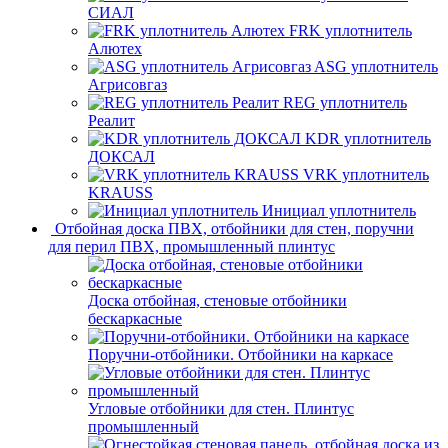
СИАЛ
FRK уплотнитель
Алютех
ASG уплотнитель
Агрисовгаз
REG уплотнитель
Реалит
KDR уплотнитель
ДОКСАЛ
VRK уплотнитель
KRAUSS
Инициал уплотнитель
Отбойная доска ПВХ, отбойники для стен, поручни
для перил ПВХ, промышленный плинтус
Доска отбойная, стеновые отбойники
бескаркасные
Поручни-отбойники. Отбойники на каркасе
Угловые отбойники для стен. Плинтус
промышленный