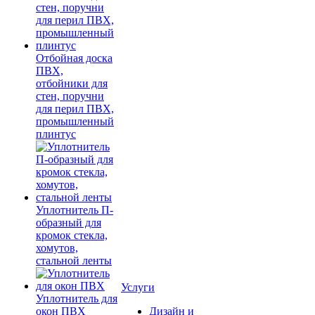
Отбойная доска
ПВХ,
отбойники для
стен, поручни
для перил ПВХ,
промышленный
плинтус
Уплотнитель П-
образный для
кромок стекла,
хомутов,
стальной ленты
Услуги
Уплотнитель для
окон ПВХ
Дизайн и