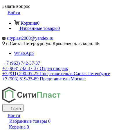
Задать вопрос
Войти
Корзина
0
Избранные товары
0
sityplast2008@yandex.ru
г. Санкт-Петербург, ул. Крыленко д. 2, корп. 4Б
WhatsApp
+7 (963) 742-37-37
+7 (963) 742-37-37
Отдел продаж
+7 (911) 290-05-25
Представитель в Санкт-Петербурге
+7 (903) 619-35-89
Представитель Москве
Поиск
Войти
Избранные товары
0
Корзина
0