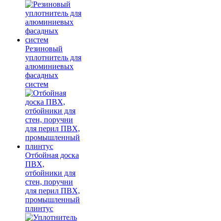
Резиновый
уплотнитель для
алюминиевых
фасадных
систем
Отбойная доска
ПВХ,
отбойники для
стен, поручни
для перил ПВХ,
промышленный
плинтус