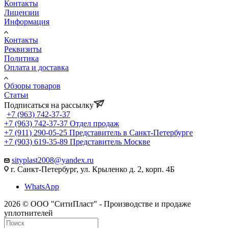
Контакты
Лицензии
Информация
Контакты
Реквизиты
Политика
Оплата и доставка
Обзоры товаров
Статьи
Подписаться на рассылку
+7 (963) 742-37-37
+7 (963) 742-37-37
Отдел продаж
+7 (911) 290-05-25
Представитель в Санкт-Петербурге
+7 (903) 619-35-89
Представитель Москве
sityplast2008@yandex.ru
г. Санкт-Петербург, ул. Крыленко д. 2, корп. 4Б
WhatsApp
2026 © ООО "СитиПласт" - Производстве и продаже
уплотнителей