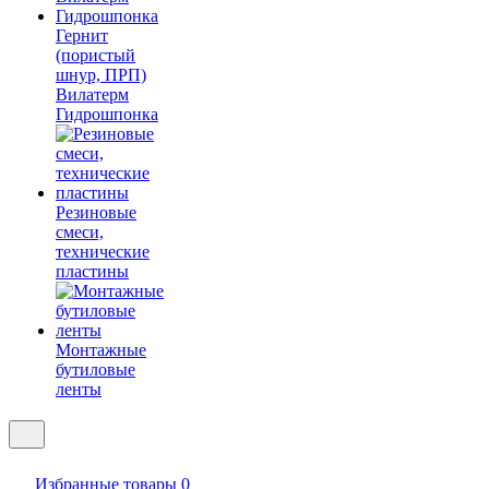
Гернит
(пористый
шнур, ПРП)
Вилатерм
Гидрошпонка
Резиновые
смеси,
технические
пластины
Монтажные
бутиловые
ленты
Избранные товары
0