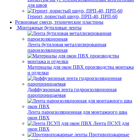
для швов
Гернит, пористый шнур, ПРП-40, ПРП-60
Резиновые смеси, технические пластины
Монтажные бутиловые ленты
Лента бутиловая металлизированная
пароизоляционная
Материалы для окон ПВХ производства монтажа
и отделки
Диффузионная лента гидроизоляционная
паропроницаемая
Лента пароизоляционная для монтажного шва
окон ПВХ
Лента ПСУЛ для
окон ПВХ
Противопожарные