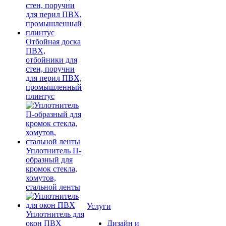
Отбойная доска
ПВХ,
отбойники для
стен, поручни
для перил ПВХ,
промышленный
плинтус
Уплотнитель П-
образный для
кромок стекла,
хомутов,
стальной ленты
Услуги
Уплотнитель для
окон ПВХ
Дизайн и