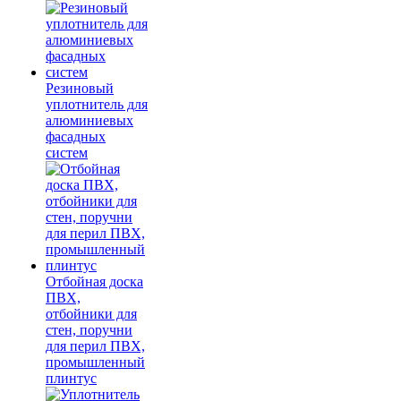
Резиновый
уплотнитель для
алюминиевых
фасадных
систем
Отбойная доска
ПВХ,
отбойники для
стен, поручни
для перил ПВХ,
промышленный
плинтус