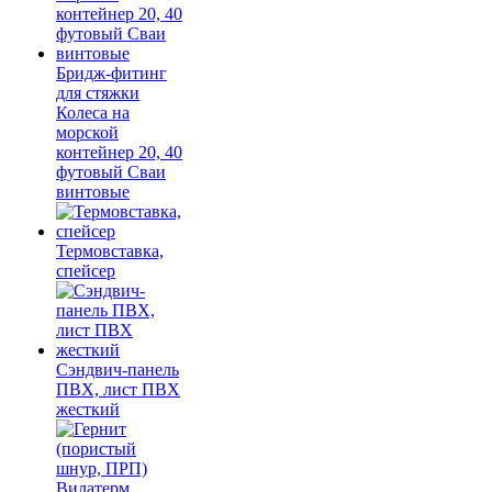
Бридж-фитинг
для стяжки
Колеса на
морской
контейнер 20, 40
футовый Сваи
винтовые
Термовставка,
спейсер
Сэндвич-панель
ПВХ, лист ПВХ
жесткий