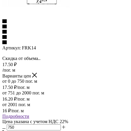
Артикул:
FRK14
Скидка от объема
17.50
₽
/пог. м
Варианты цен
от 0 до 750 пог. м
17.50
₽
/пог. м
от 751 до 2000 пог. м
16.20
₽
/пог. м
от 2001 пог. м
16
₽
/пог. м
Подробности
Цена указана с учетом НДС 22%