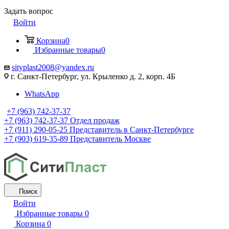
Задать вопрос
Войти
Корзина
0
Избранные товары
0
sityplast2008@yandex.ru
г. Санкт-Петербург, ул. Крыленко д. 2, корп. 4Б
WhatsApp
+7 (963) 742-37-37
+7 (963) 742-37-37
Отдел продаж
+7 (911) 290-05-25
Представитель в Санкт-Петербурге
+7 (903) 619-35-89
Представитель Москве
Поиск
Войти
Избранные товары
0
Корзина
0