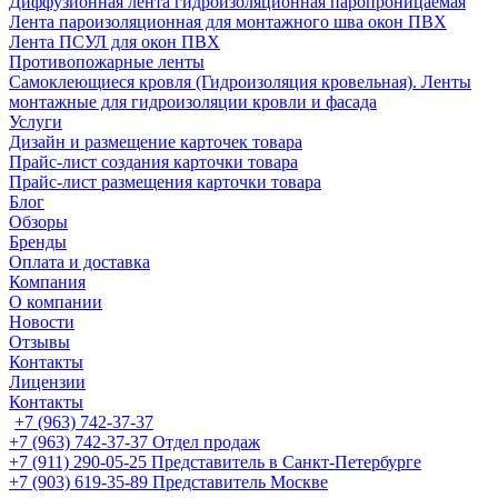
Диффузионная лента гидроизоляционная паропроницаемая
Лента пароизоляционная для монтажного шва окон ПВХ
Лента ПСУЛ для окон ПВХ
Противопожарные ленты
Самоклеющиеся кровля (Гидроизоляция кровельная). Ленты
монтажные для гидроизоляции кровли и фасада
Услуги
Дизайн и размещение карточек товара
Прайс-лист создания карточки товара
Прайс-лист размещения карточки товара
Блог
Обзоры
Бренды
Оплата и доставка
Компания
О компании
Новости
Отзывы
Контакты
Лицензии
Контакты
+7 (963) 742-37-37
+7 (963) 742-37-37
Отдел продаж
+7 (911) 290-05-25
Представитель в Санкт-Петербурге
+7 (903) 619-35-89
Представитель Москве