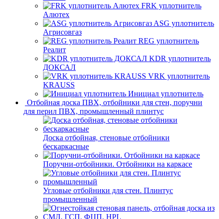
FRK уплотнитель
Алютех
ASG уплотнитель
Агрисовгаз
REG уплотнитель
Реалит
KDR уплотнитель
ДОКСАЛ
VRK уплотнитель
KRAUSS
Инициал уплотнитель
Отбойная доска ПВХ, отбойники для стен, поручни
для перил ПВХ, промышленный плинтус
Доска отбойная, стеновые отбойники
бескаркасные
Поручни-отбойники. Отбойники на каркасе
Угловые отбойники для стен. Плинтус
промышленный