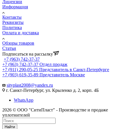
Лицензии
Информация
Контакты
Реквизиты
Политика
Оплата и доставка
Обзоры товаров
Статьи
Подписаться на рассылку
+7 (963) 742-37-37
+7 (963) 742-37-37
Отдел продаж
+7 (911) 290-05-25
Представитель в Санкт-Петербурге
+7 (903) 619-35-89
Представитель Москве
sityplast2008@yandex.ru
г. Санкт-Петербург, ул. Крыленко д. 2, корп. 4Б
WhatsApp
2026 © ООО "СитиПласт" - Производстве и продаже
уплотнителей
Найти