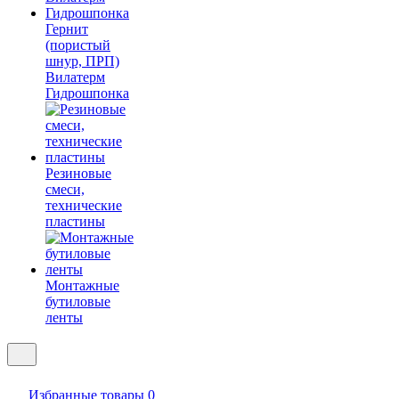
Гернит
(пористый
шнур, ПРП)
Вилатерм
Гидрошпонка
Резиновые
смеси,
технические
пластины
Монтажные
бутиловые
ленты
Избранные товары
0