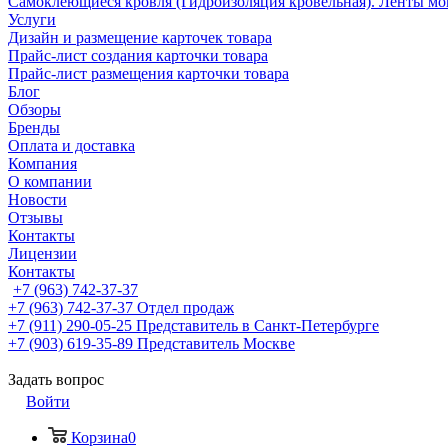
Самоклеющиеся кровля (Гидроизоляция кровельная). Ленты мо
Услуги
Дизайн и размещение карточек товара
Прайс-лист создания карточки товара
Прайс-лист размещения карточки товара
Блог
Обзоры
Бренды
Оплата и доставка
Компания
О компании
Новости
Отзывы
Контакты
Лицензии
Контакты
+7 (963) 742-37-37
+7 (963) 742-37-37
Отдел продаж
+7 (911) 290-05-25
Представитель в Санкт-Петербурге
+7 (903) 619-35-89
Представитель Москве
Задать вопрос
Войти
Корзина
0