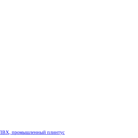
л ПВХ, промышленный плинтус