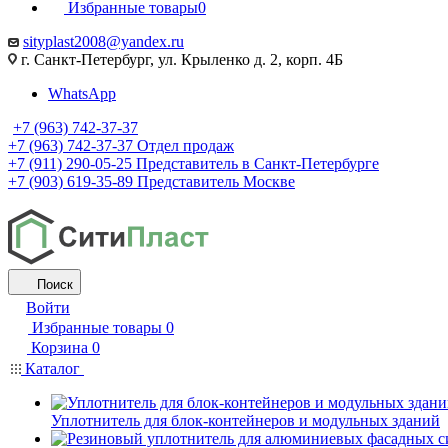
Избранные товары
0
sityplast2008@yandex.ru
г. Санкт-Петербург, ул. Крыленко д. 2, корп. 4Б
WhatsApp
+7 (963) 742-37-37
+7 (963) 742-37-37
Отдел продаж
+7 (911) 290-05-25
Представитель в Санкт-Петербурге
+7 (903) 619-35-89
Представитель Москве
Поиск
Войти
Избранные товары
0
Корзина
0
Каталог
Уплотнитель для блок-контейнеров и модульных зданий