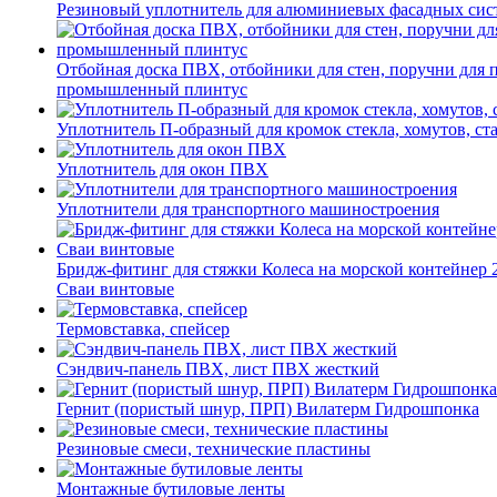
Резиновый уплотнитель для алюминиевых фасадных сис
Отбойная доска ПВХ, отбойники для стен, поручни для
промышленный плинтус
Уплотнитель П-образный для кромок стекла, хомутов, ст
Уплотнитель для окон ПВХ
Уплотнители для транспортного машиностроения
Бридж-фитинг для стяжки Колеса на морской контейнер 
Сваи винтовые
Термовставка, спейсер
Сэндвич-панель ПВХ, лист ПВХ жесткий
Гернит (пористый шнур, ПРП) Вилатерм Гидрошпонка
Резиновые смеси, технические пластины
Монтажные бутиловые ленты