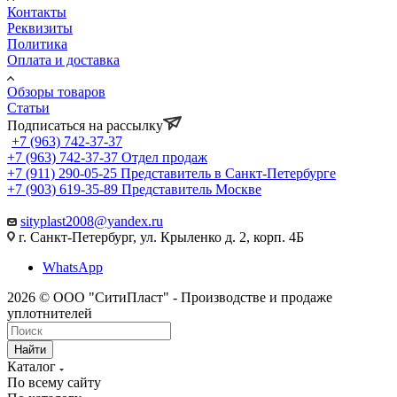
Контакты
Реквизиты
Политика
Оплата и доставка
Обзоры товаров
Статьи
Подписаться на рассылку
+7 (963) 742-37-37
+7 (963) 742-37-37
Отдел продаж
+7 (911) 290-05-25
Представитель в Санкт-Петербурге
+7 (903) 619-35-89
Представитель Москве
sityplast2008@yandex.ru
г. Санкт-Петербург, ул. Крыленко д. 2, корп. 4Б
WhatsApp
2026 © ООО "СитиПласт" - Производстве и продаже
уплотнителей
Найти
Каталог
По всему сайту