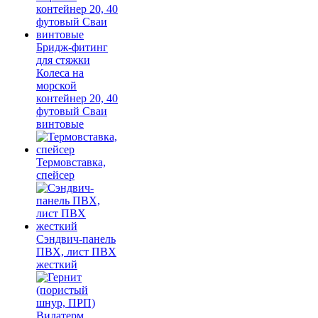
Бридж-фитинг
для стяжки
Колеса на
морской
контейнер 20, 40
футовый Сваи
винтовые
Термовставка,
спейсер
Сэндвич-панель
ПВХ, лист ПВХ
жесткий