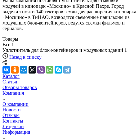
Наша компания поставляет уплотнитель для стыковки
модулей в кинопарк «Москино» в Красной Пахре. Город
выделил почти 140 гектаров земли для расширения кинопарка
«Москино» в ТиНАО, возводятся съемочные павильоны из
модульных блок-контейнеров, ведутся съемки фильмов и
сериалов.
Товары
Все
1
Уплотнитель для блок-контейнеров и модульных зданий
1
Назад к списку
Каталог
Статьи
Обзоры товаров
Компания
О компании
Новости
Отзывы
Контакты
Лицензии
Информация