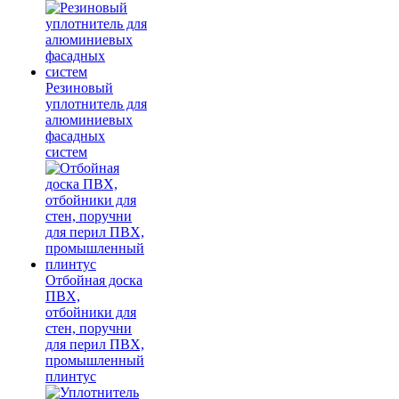
Резиновый
уплотнитель для
алюминиевых
фасадных
систем
Отбойная доска
ПВХ,
отбойники для
стен, поручни
для перил ПВХ,
промышленный
плинтус