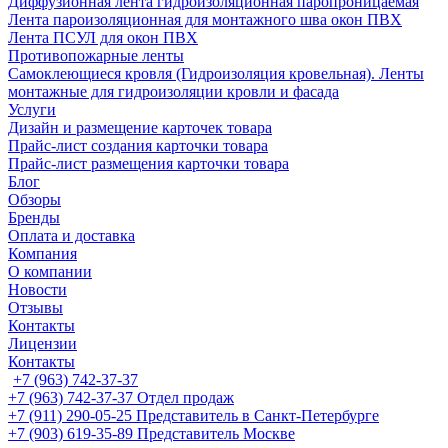
Диффузионная лента гидроизоляционная паропроницаемая
Лента пароизоляционная для монтажного шва окон ПВХ
Лента ПСУЛ для окон ПВХ
Противопожарные ленты
Самоклеющиеся кровля (Гидроизоляция кровельная). Ленты
монтажные для гидроизоляции кровли и фасада
Услуги
Дизайн и размещение карточек товара
Прайс-лист создания карточки товара
Прайс-лист размещения карточки товара
Блог
Обзоры
Бренды
Оплата и доставка
Компания
О компании
Новости
Отзывы
Контакты
Лицензии
Контакты
+7 (963) 742-37-37
+7 (963) 742-37-37
Отдел продаж
+7 (911) 290-05-25
Представитель в Санкт-Петербурге
+7 (903) 619-35-89
Представитель Москве