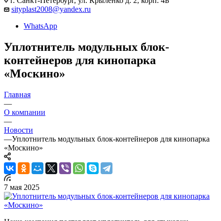
г. Санкт-Петербург, ул. Крыленко д. 2, корп. 4Б
sityplast2008@yandex.ru
WhatsApp
Уплотнитель модульных блок-
контейнеров для кинопарка
«Москино»
Главная
—
О компании
—
Новости
—
Уплотнитель модульных блок-контейнеров для кинопарка
«Москино»
7 мая 2025