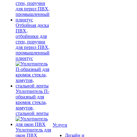
Отбойная доска
ПВХ,
отбойники для
стен, поручни
для перил ПВХ,
промышленный
плинтус
Уплотнитель П-
образный для
кромок стекла,
хомутов,
стальной ленты
Услуги
Уплотнитель для
окон ПВХ
Дизайн и