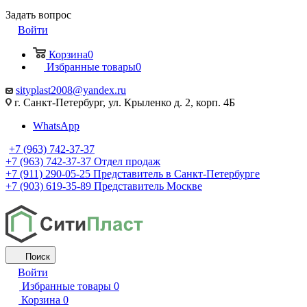
Задать вопрос
Войти
Корзина
0
Избранные товары
0
sityplast2008@yandex.ru
г. Санкт-Петербург, ул. Крыленко д. 2, корп. 4Б
WhatsApp
+7 (963) 742-37-37
+7 (963) 742-37-37
Отдел продаж
+7 (911) 290-05-25
Представитель в Санкт-Петербурге
+7 (903) 619-35-89
Представитель Москве
Поиск
Войти
Избранные товары
0
Корзина
0