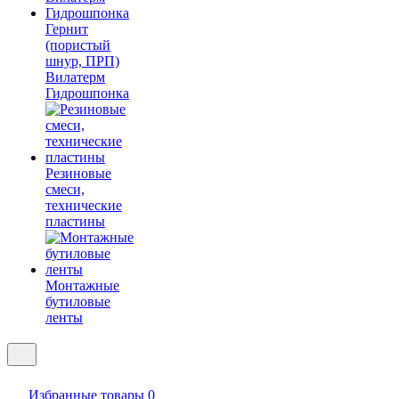
Гернит
(пористый
шнур, ПРП)
Вилатерм
Гидрошпонка
Резиновые
смеси,
технические
пластины
Монтажные
бутиловые
ленты
Избранные товары
0