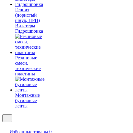
Гернит
(пористый
шнур, ПРП)
Вилатерм
Гидрошпонка
Резиновые
смеси,
технические
пластины
Монтажные
бутиловые
ленты
Избранные товары
0