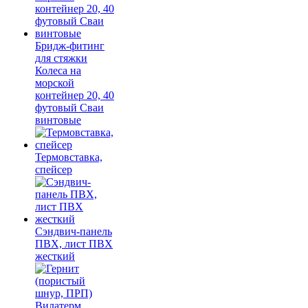
Бридж-фитинг
для стяжки
Колеса на
морской
контейнер 20, 40
футовый Сваи
винтовые
Термовставка,
спейсер
Сэндвич-панель
ПВХ, лист ПВХ
жесткий