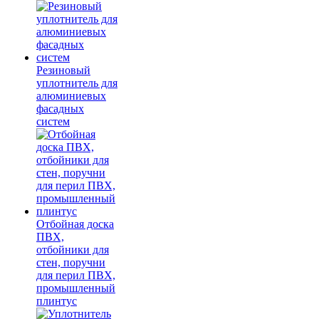
Резиновый
уплотнитель для
алюминиевых
фасадных
систем
Отбойная доска
ПВХ,
отбойники для
стен, поручни
для перил ПВХ,
промышленный
плинтус