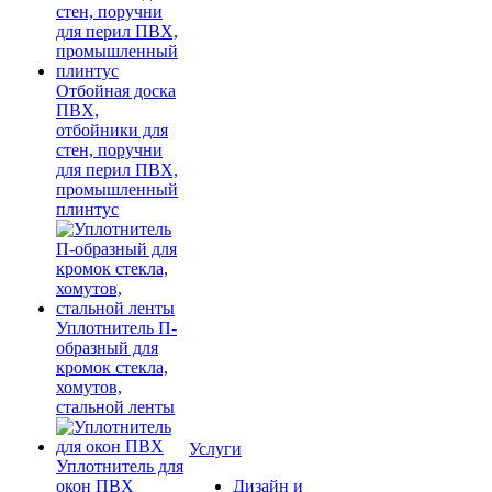
Отбойная доска
ПВХ,
отбойники для
стен, поручни
для перил ПВХ,
промышленный
плинтус
Уплотнитель П-
образный для
кромок стекла,
хомутов,
стальной ленты
Услуги
Уплотнитель для
окон ПВХ
Дизайн и