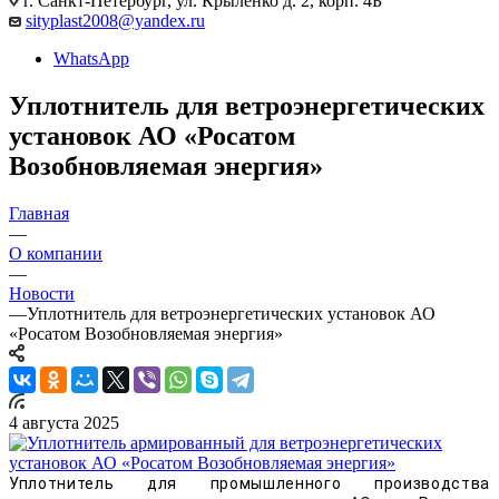
г. Санкт-Петербург, ул. Крыленко д. 2, корп. 4Б
sityplast2008@yandex.ru
WhatsApp
Уплотнитель для ветроэнергетических
установок АО «Росатом
Возобновляемая энергия»
Главная
—
О компании
—
Новости
—
Уплотнитель для ветроэнергетических установок АО
«Росатом Возобновляемая энергия»
4 августа 2025
Уплотнитель для промышленного производства