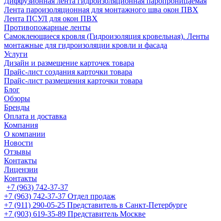
Диффузионная лента гидроизоляционная паропроницаемая
Лента пароизоляционная для монтажного шва окон ПВХ
Лента ПСУЛ для окон ПВХ
Противопожарные ленты
Самоклеющиеся кровля (Гидроизоляция кровельная). Ленты
монтажные для гидроизоляции кровли и фасада
Услуги
Дизайн и размещение карточек товара
Прайс-лист создания карточки товара
Прайс-лист размещения карточки товара
Блог
Обзоры
Бренды
Оплата и доставка
Компания
О компании
Новости
Отзывы
Контакты
Лицензии
Контакты
+7 (963) 742-37-37
+7 (963) 742-37-37
Отдел продаж
+7 (911) 290-05-25
Представитель в Санкт-Петербурге
+7 (903) 619-35-89
Представитель Москве