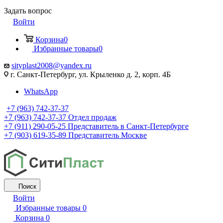
Задать вопрос
Войти
Корзина
0
Избранные товары
0
sityplast2008@yandex.ru
г. Санкт-Петербург, ул. Крыленко д. 2, корп. 4Б
WhatsApp
+7 (963) 742-37-37
+7 (963) 742-37-37
Отдел продаж
+7 (911) 290-05-25
Представитель в Санкт-Петербурге
+7 (903) 619-35-89
Представитель Москве
Поиск
Войти
Избранные товары
0
Корзина
0