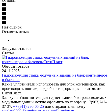
Отзывы
Нет оценок
Оставить отзыв
Загрузка отзывов...
Статьи
Обзоры товаров
—
24.11.2025
Гидроизоляция стыка модульных зданий из блок-контейнеров
и бытовок
Какие уплотнители использовать для блок контейнеров, как
производить монтаж, подробная информация в статьях от
СитиПласт.
Заявку на Уплотнитель для герметизации быстровозводимых
модульных зданий можно оформить по телефону +7(963)742-
37-37,
+7 (911) 290-05-25
или отправить на почту
sitiplast2008@yandex.ru
,
citiplast@yandex.ru