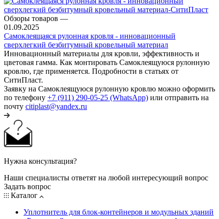
Обзоры товаров
—
01.09.2025
Самоклеящаяся рулонная кровля - инновационный
сверхлегкий безбитумный кровельный материал
Инновационный материалы для кровли, эффективность и
цветовая гамма. Как монтировать Самоклеящуюся рулонную
кровлю, где применяется. Подробности в статьях от
СитиПласт.
Заявку на Самоклеящуюся рулонную кровлю можно оформить
по телефону
+7 (911) 290-05-25 (WhatsApp)
или отправить на
почту
citiplast@yandex.ru
Нужна консультация?
Наши специалисты ответят на любой интересующий вопрос
Задать вопрос
Каталог
Уплотнитель для блок-контейнеров и модульных зданий