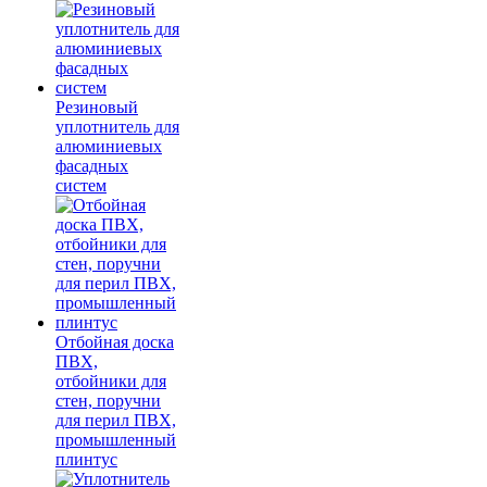
Резиновый
уплотнитель для
алюминиевых
фасадных
систем
Отбойная доска
ПВХ,
отбойники для
стен, поручни
для перил ПВХ,
промышленный
плинтус