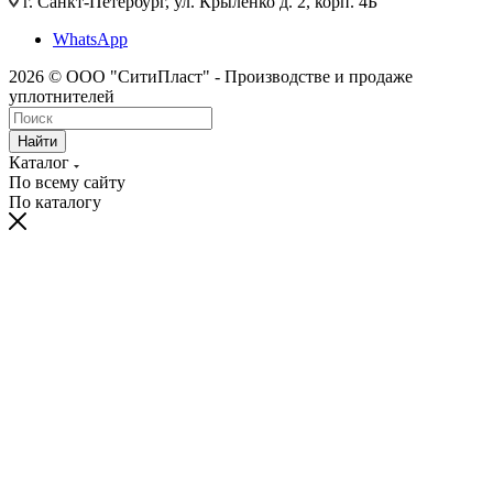
г. Санкт-Петербург, ул. Крыленко д. 2, корп. 4Б
WhatsApp
2026 © ООО "СитиПласт" - Производстве и продаже
уплотнителей
Найти
Каталог
По всему сайту
По каталогу