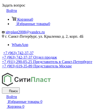
Задать вопрос
Войти
Корзина
0
Избранные товары
0
sityplast2008@yandex.ru
г. Санкт-Петербург, ул. Крыленко д. 2, корп. 4Б
WhatsApp
+7 (963) 742-37-37
+7 (963) 742-37-37
Отдел продаж
+7 (911) 290-05-25
Представитель в Санкт-Петербурге
+7 (903) 619-35-89
Представитель Москве
Поиск
Войти
Избранные товары
0
Корзина
0