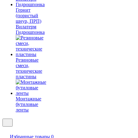
Гернит
(пористый
шнур, ПРП)
Вилатерм
Гидрошпонка
Резиновые
смеси,
технические
пластины
Монтажные
бутиловые
ленты
Избранные товары
0