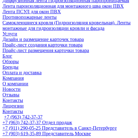
Диффузионная лента гидроизоляционная паропроницаемая
Лента пароизоляционная для монтажного шва окон ПВХ
Лента ПСУЛ для окон ПВХ
Противопожарные ленты
Самоклеющиеся кровля (Гидроизоляция кровельная). Ленты
монтажные для гидроизоляции кровли и фасада
Услуги
Дизайн и размещение карточек товара
Прайс-лист создания карточки товара
Прайс-лист размещения карточки товара
Блог
Обзоры
Бренды
Оплата и доставка
Компания
О компании
Новости
Отзывы
Контакты
Лицензии
Контакты
+7 (963) 742-37-37
+7 (963) 742-37-37
Отдел продаж
+7 (911) 290-05-25
Представитель в Санкт-Петербурге
+7 (903) 619-35-89
Представитель Москве