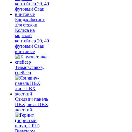
Бридж-фитинг
для стяжки
Колеса на
морской
контейнер 20, 40
футовый Сваи
винтовые
Термовставка,
спейсер
Сэндвич-панель
ПВХ, лист ПВХ
жесткий