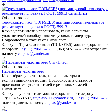
Обзоры товаров
Термоэластопласт (ТЭП/SEBS) при минусовой температуре
рекомендует поправка к ГОСТу 59913
Какие уплотнители использовать, какие варианты
уплотнителей подойдут для минусовых температур.
Подробности в статьях от СитиПласт.
Заявку на Термоэластопласт (ТЭП/SEBS) можно оформить по
телефону
+7 (911) 290-05-25
, +7(963)742-37-37 или отправить
на почту
citiplast@yandex.ru
Обзоры товаров
Парамерты уплотнителя
Как выбрать уплотнитель, какие параметры и
эксплуатационные нормы. Подробности в статьях от
производителя уплотнителей и резиновых смесей -
СитиПласт.
Заявку на уплотнители можно оформить по телефону
+7(963)742-37-37,
sityplast2008@yandex.ru
,
+7 (911) 290-05-25
или отправить на почту
citiplast@yandex.ru