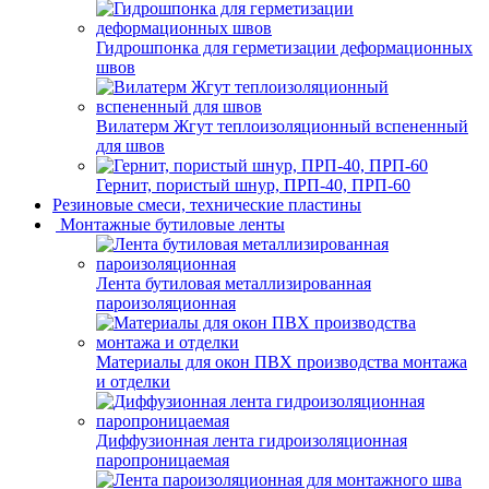
Гидрошпонка для герметизации деформационных
швов
Вилатерм Жгут теплоизоляционный вспененный
для швов
Гернит, пористый шнур, ПРП-40, ПРП-60
Резиновые смеси, технические пластины
Монтажные бутиловые ленты
Лента бутиловая металлизированная
пароизоляционная
Материалы для окон ПВХ производства монтажа
и отделки
Диффузионная лента гидроизоляционная
паропроницаемая