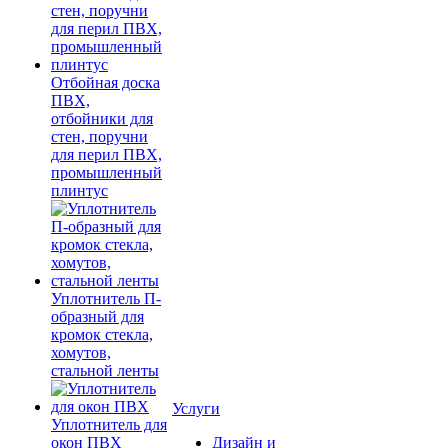
Отбойная доска
ПВХ,
отбойники для
стен, поручни
для перил ПВХ,
промышленный
плинтус
Уплотнитель П-
образный для
кромок стекла,
хомутов,
стальной ленты
Услуги
Уплотнитель для
окон ПВХ
Дизайн и