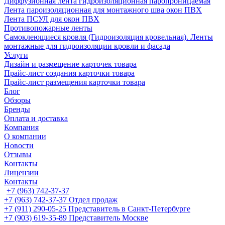
Диффузионная лента гидроизоляционная паропроницаемая
Лента пароизоляционная для монтажного шва окон ПВХ
Лента ПСУЛ для окон ПВХ
Противопожарные ленты
Самоклеющиеся кровля (Гидроизоляция кровельная). Ленты
монтажные для гидроизоляции кровли и фасада
Услуги
Дизайн и размещение карточек товара
Прайс-лист создания карточки товара
Прайс-лист размещения карточки товара
Блог
Обзоры
Бренды
Оплата и доставка
Компания
О компании
Новости
Отзывы
Контакты
Лицензии
Контакты
+7 (963) 742-37-37
+7 (963) 742-37-37
Отдел продаж
+7 (911) 290-05-25
Представитель в Санкт-Петербурге
+7 (903) 619-35-89
Представитель Москве