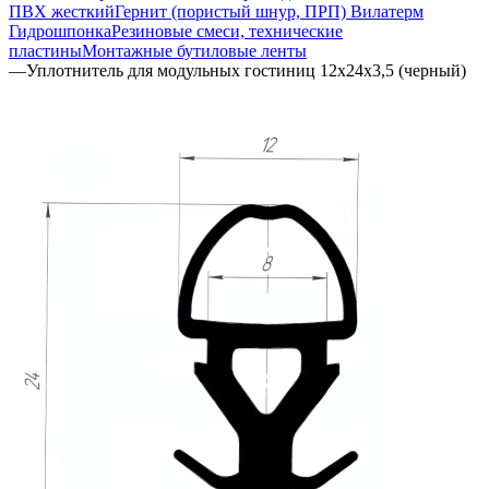
ПВХ жесткий
Гернит (пористый шнур, ПРП) Вилатерм
Гидрошпонка
Резиновые смеси, технические
пластины
Монтажные бутиловые ленты
—
Уплотнитель для модульных гостиниц 12х24х3,5 (черный)