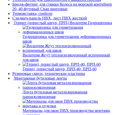
Бридж-фитинг для стяжки Колеса на морской контейнер
20, 40 футовый Сваи винтовые
Термовставка, спейсер
Сэндвич-панель ПВХ, лист ПВХ жесткий
Гернит (пористый шнур, ПРП) Вилатерм Гидрошпонка
Гидрошпонка для герметизации деформационных
швов
Вилатерм Жгут теплоизоляционный вспененный
для швов
Гернит, пористый шнур, ПРП-40, ПРП-60
Резиновые смеси, технические пластины
Монтажные бутиловые ленты
Лента бутиловая металлизированная
пароизоляционная
Материалы для окон ПВХ производства монтажа