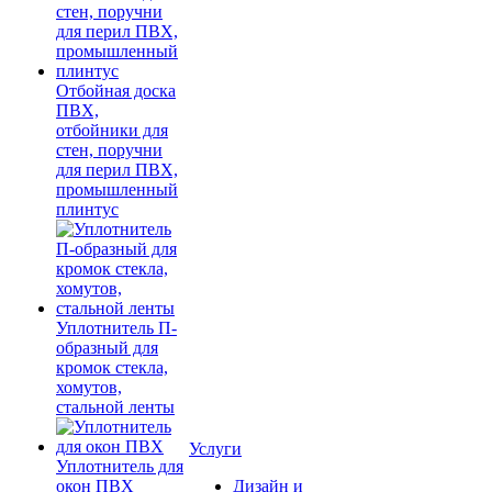
Отбойная доска
ПВХ,
отбойники для
стен, поручни
для перил ПВХ,
промышленный
плинтус
Уплотнитель П-
образный для
кромок стекла,
хомутов,
стальной ленты
Услуги
Уплотнитель для
окон ПВХ
Дизайн и