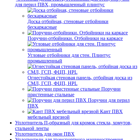
для перил ПВХ, промышленный плинтус
Доска отбойная, стеновые отбойники
бескаркасные
Поручни-отбойники. Отбойники на каркасе
Угловые отбойники для стен. Плинтус
промышленный
Огнестойкая стеновая панель, отбойная доска из
СМЛ, ГСП, ФЦП, HPL
Поручни
пристенные стальные
Поручни для перил
ПВХ
Кант ПВХ
мебельный врезной
Уплотнитель П-образный для кромок стекла, хомутов,
стальной ленты
Уплотнитель для окон ПВХ
Уплотнители для транспортного машиностроения