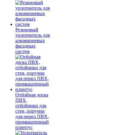
Резиновый
уплотнитель для
алюминиевых
фасадных
систем
Отбойная доска
ПВХ,
отбойники для
стен, поручни
для перил ПВХ,
промышленный
плинтус