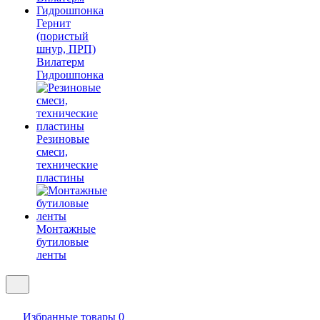
Гернит
(пористый
шнур, ПРП)
Вилатерм
Гидрошпонка
Резиновые
смеси,
технические
пластины
Монтажные
бутиловые
ленты
Избранные товары
0