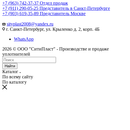
+7 (963) 742-37-37
Отдел продаж
+7 (911) 290-05-25
Представитель в Санкт-Петербурге
+7 (903) 619-35-89
Представитель Москве
sityplast2008@yandex.ru
г. Санкт-Петербург, ул. Крыленко д. 2, корп. 4Б
WhatsApp
2026 © ООО "СитиПласт" - Производстве и продаже
уплотнителей
Найти
Каталог
По всему сайту
По каталогу