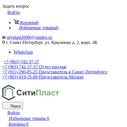
Задать вопрос
Войти
Корзина
0
Избранные товары
0
sityplast2008@yandex.ru
г. Санкт-Петербург, ул. Крыленко д. 2, корп. 4Б
WhatsApp
+7 (963) 742-37-37
+7 (963) 742-37-37
Отдел продаж
+7 (911) 290-05-25
Представитель в Санкт-Петербурге
+7 (903) 619-35-89
Представитель Москве
Поиск
Войти
Избранные товары
0
Корзина
0