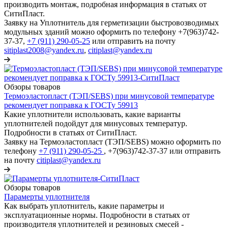
производить монтаж, подробная информация в статьях от
СитиПласт.
Заявку на Уплотнитель для герметизации быстровозводимых
модульных зданий можно оформить по телефону +7(963)742-
37-37,
+7 (911) 290-05-25
или отправить на почту
sitiplast2008@yandex.ru
,
citiplast@yandex.ru
Обзоры товаров
Термоэластопласт (ТЭП/SEBS) при минусовой температуре
рекомендует поправка к ГОСТу 59913
Какие уплотнители использовать, какие варианты
уплотнителей подойдут для минусовых температур.
Подробности в статьях от СитиПласт.
Заявку на Термоэластопласт (ТЭП/SEBS) можно оформить по
телефону
+7 (911) 290-05-25
, +7(963)742-37-37 или отправить
на почту
citiplast@yandex.ru
Обзоры товаров
Парамерты уплотнителя
Как выбрать уплотнитель, какие параметры и
эксплуатационные нормы. Подробности в статьях от
производителя уплотнителей и резиновых смесей -