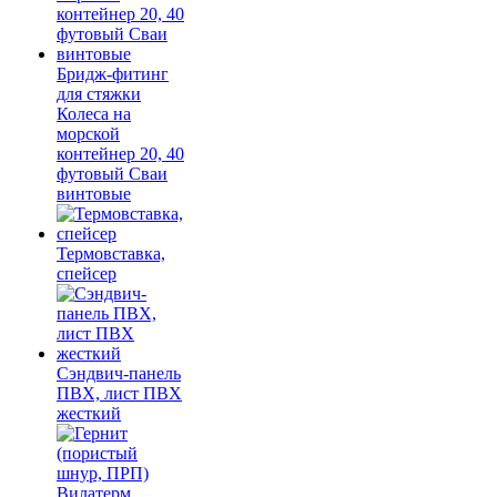
Бридж-фитинг
для стяжки
Колеса на
морской
контейнер 20, 40
футовый Сваи
винтовые
Термовставка,
спейсер
Сэндвич-панель
ПВХ, лист ПВХ
жесткий