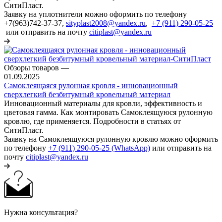
СитиПласт.
Заявку на уплотнители можно оформить по телефону
+7(963)742-37-37,
sityplast2008@yandex.ru
,
+7 (911) 290-05-25
или отправить на почту
citiplast@yandex.ru
Обзоры товаров
—
01.09.2025
Самоклеящаяся рулонная кровля - инновационный
сверхлегкий безбитумный кровельный материал
Инновационный материалы для кровли, эффективность и
цветовая гамма. Как монтировать Самоклеящуюся рулонную
кровлю, где применяется. Подробности в статьях от
СитиПласт.
Заявку на Самоклеящуюся рулонную кровлю можно оформить
по телефону
+7 (911) 290-05-25 (WhatsApp)
или отправить на
почту
citiplast@yandex.ru
Нужна консультация?