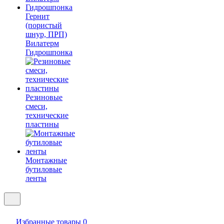
Гернит
(пористый
шнур, ПРП)
Вилатерм
Гидрошпонка
Резиновые
смеси,
технические
пластины
Монтажные
бутиловые
ленты
Избранные товары
0