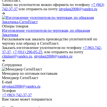
СитиПласт.
Заявку на уплотнители можно оформить по телефону
+7 (963)
742-37-37
или отправить на почту
sityplast2008@yandex.ru
Обзоры товаров
Изготовление уплотнителя по чертежам, по образцам
Заказчика
Рассказываем как заказать производство уплотнителей по
чертежу или образцу в СитиПласт.
Заказать изготовление уплотнителя по телефону
+7-963-742-
37-37
,
+7 (911) 290-05-25
или отправить на почту
citiplast@yandex.ru
,
sityplast2008@yandex.ru
Сотрудники
Менеджер по оптовым поставкам
Менеджер СитиПласт
E-mail
sityplast2008@yandex.ru
Телефон
+7 (963) 742-37-37
Вам также может понравиться