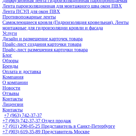
Диффузионная лента гидроизоляционная паропроницаемая
Лента пароизоляционная для монтажного шва окон ПВХ
Лента ПСУЛ для окон ПВХ
Противопожарные ленты
Самоклеющиеся кровля (Гидроизоляция кровельная). Ленты
монтажные для гидроизоляции кровли и фасада
Услуги
Дизайн и размещение карточек товара
Прайс-лист создания карточки товара
Прайс-лист размещения карточки товара
Блог
Обзоры
Бренды
Оплата и доставка
Компания
О компании
Новости
Отзывы
Контакты
Лицензии
Контакты
+7 (963) 742-37-37
+7 (963) 742-37-37
Отдел продаж
+7 (911) 290-05-25
Представитель в Санкт-Петербурге
+7 (903) 619-35-89
Представитель Москве