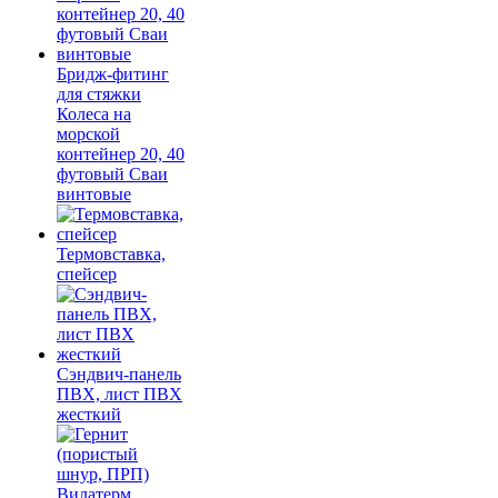
Бридж-фитинг
для стяжки
Колеса на
морской
контейнер 20, 40
футовый Сваи
винтовые
Термовставка,
спейсер
Сэндвич-панель
ПВХ, лист ПВХ
жесткий