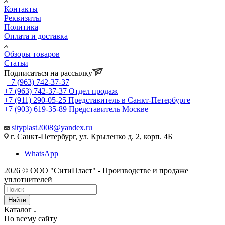
Контакты
Реквизиты
Политика
Оплата и доставка
Обзоры товаров
Статьи
Подписаться на рассылку
+7 (963) 742-37-37
+7 (963) 742-37-37
Отдел продаж
+7 (911) 290-05-25
Представитель в Санкт-Петербурге
+7 (903) 619-35-89
Представитель Москве
sityplast2008@yandex.ru
г. Санкт-Петербург, ул. Крыленко д. 2, корп. 4Б
WhatsApp
2026 © ООО "СитиПласт" - Производстве и продаже
уплотнителей
Найти
Каталог
По всему сайту