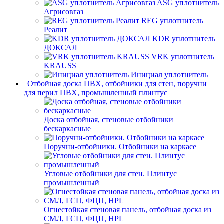
ASG уплотнитель
Агрисовгаз
REG уплотнитель
Реалит
KDR уплотнитель
ДОКСАЛ
VRK уплотнитель
KRAUSS
Инициал уплотнитель
Отбойная доска ПВХ, отбойники для стен, поручни
для перил ПВХ, промышленный плинтус
Доска отбойная, стеновые отбойники
бескаркасные
Поручни-отбойники. Отбойники на каркасе
Угловые отбойники для стен. Плинтус
промышленный
Огнестойкая стеновая панель, отбойная доска из
СМЛ, ГСП, ФЦП, HPL