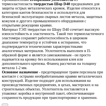
термоэластопласта
твердостью Шор D40
предназначен для
защиты острых металлических кромок. Изделие относится к
категории кантов безопасности и используется для
безопасной эксплуатации сварных листов металла, защитных
кожухов и другого промышленного оборудования с
открытыми режущими краями.
Материал ТЭП твердостью по Шору D40 сочетает высокую
износостойкость и эластичность. Такой тип термопластичного
эластомера сохраняет работоспособность в широком
диапазоне температур и устойчив к истиранию, что
подтверждается техническими характеристиками
аналогичных материалов. Уплотнитель выполнен в П-
образной форме и является самозажимным - он просто
надевается на кромку без использования клея или
дополнительного крепежа. Фланец рассчитан на толщину
металла 1-2 мм.
Основное назначение
- предотвращение травм персонала при
контакте с острыми необработанными краями металлических
конструкций. Изделие подходит для использования на
производственных предприятиях, в цехах, мастерских и на
строительных объектах. Уплотнитель поставляется в
упаковке: коробка и внутренний пакет, обеспечивающие
сохранность продукции при транспортировке и хранении.