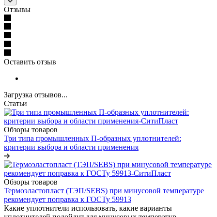
Отзывы
Оставить отзыв
Загрузка отзывов...
Статьи
Обзоры товаров
Три типа промышленных П-образных уплотнителей:
критерии выбора и области применения
Обзоры товаров
Термоэластопласт (ТЭП/SEBS) при минусовой температуре
рекомендует поправка к ГОСТу 59913
Какие уплотнители использовать, какие варианты
уплотнителей подойдут для минусовых температур.