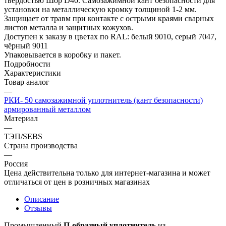
твердостью Шор D40. Самозажимной кант безопасности для
установки на металлическую кромку толщиной 1-2 мм.
Защищает от травм при контакте с острыми краями сварных
листов металла и защитных кожухов.
Доступен к заказу в цветах по RAL: белый 9010, серый 7047,
чёрный 9011
Упаковывается в коробку и пакет.
Подробности
Характеристики
Товар аналог
—
РКИ- 50 самозажимной уплотнитель (кант безопасности)
армированный металлом
Материал
—
ТЭП/SEBS
Страна производства
—
Россия
Цена действительна только для интернет-магазина и может
отличаться от цен в розничных магазинах
Описание
Отзывы
Промышленный
П-образный уплотнитель
из