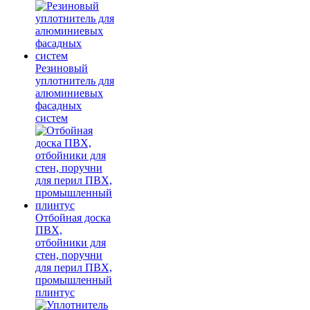
Резиновый
уплотнитель для
алюминиевых
фасадных
систем
Отбойная доска
ПВХ,
отбойники для
стен, поручни
для перил ПВХ,
промышленный
плинтус