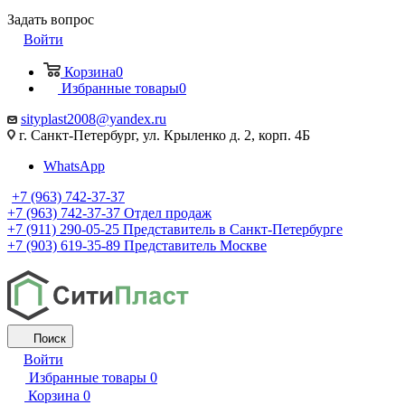
Задать вопрос
Войти
Корзина
0
Избранные товары
0
sityplast2008@yandex.ru
г. Санкт-Петербург, ул. Крыленко д. 2, корп. 4Б
WhatsApp
+7 (963) 742-37-37
+7 (963) 742-37-37
Отдел продаж
+7 (911) 290-05-25
Представитель в Санкт-Петербурге
+7 (903) 619-35-89
Представитель Москве
Поиск
Войти
Избранные товары
0
Корзина
0