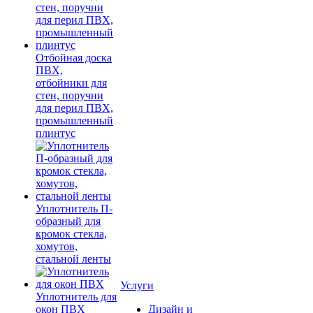
Отбойная доска
ПВХ,
отбойники для
стен, поручни
для перил ПВХ,
промышленный
плинтус
Уплотнитель П-
образный для
кромок стекла,
хомутов,
стальной ленты
Услуги
Уплотнитель для
окон ПВХ
Дизайн и